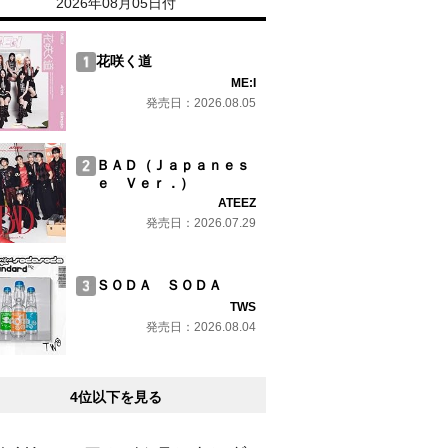
2026年08月05日付
花咲く道
ME:I
発売日：2026.08.05
ＢＡＤ（Ｊａｐａｎｅｓ
ｅ Ｖｅｒ．）
ATEEZ
発売日：2026.07.29
ＳＯＤＡ ＳＯＤＡ
TWS
発売日：2026.08.04
4位以下を見る