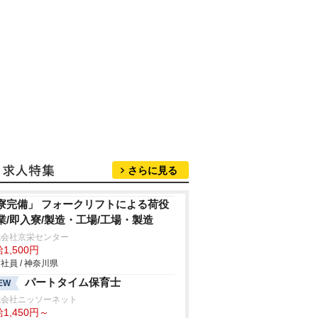
さらに見る
寮完備」 フォークリフトによる荷役
業/即入寮/製造・工場/工場・製造
式会社京栄センター
1,500円
社員 / 神奈川県
パートタイム保育士
EW
式会社ニッソーネット
1,450円～