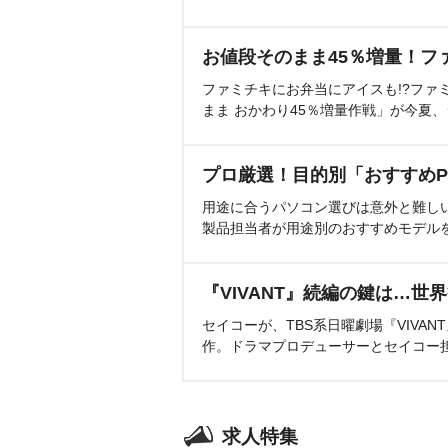
お値段そのまま45％増量！フ
ファミチキにお弁当にアイスも!?ファ
まま おかわり45％増量作戦」が今夏
プロ厳選！目的別「おすすめP
用途に合うパソコン選びは意外と難し
製品担当者が用途別のおすすめモデル
『VIVANT』続編の鍵は…世
セイコーが、TBS系日曜劇場『VIVA
作。ドラマプロデューサーとセイコー
求人特集