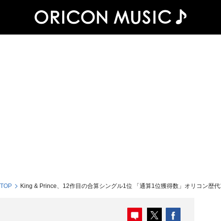
 TOP
King & Prince、12作目の合算シングル1位 「通算1位獲得数」オリコ