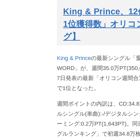
King & Princ
1位獲得数」オリコ
グ】
King & Prince
の最新シングル「愛し
WORD」が、週間35.0万PT(350
7日発表の最新「オリコン週間合
で1位となった。
週間ポイントの内訳は、CD:34.8万P
ルシングル(単曲):-/デジタルシン
ーミング:0.2万PT(1,643PT
グルランキング」で初週34.8万