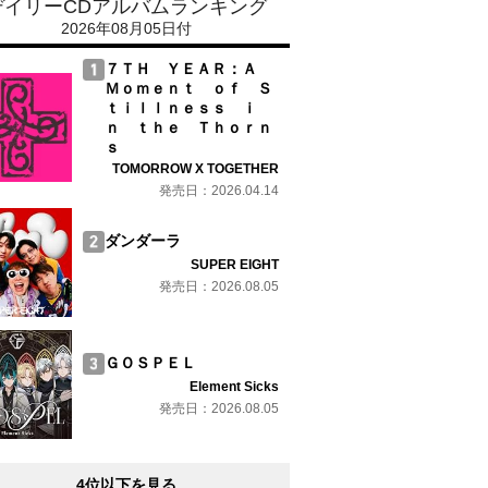
デイリーCDアルバムランキング
2026年08月05日付
７ＴＨ ＹＥＡＲ：Ａ
Ｍｏｍｅｎｔ ｏｆ Ｓ
ｔｉｌｌｎｅｓｓ ｉ
ｎ ｔｈｅ Ｔｈｏｒｎ
ｓ
TOMORROW X TOGETHER
発売日：2026.04.14
ダンダーラ
SUPER EIGHT
発売日：2026.08.05
ＧＯＳＰＥＬ
Element Sicks
発売日：2026.08.05
4位以下を見る