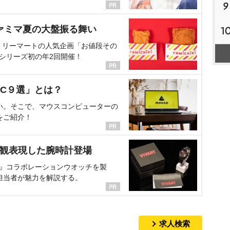
9
ァミマ夏の大盤振る舞い
1
ミリーマートの人気企画「お値段その
、シリーズ初の年2回開催！
C９選」とは？
い。そこで、マウスコンピューターの
をご紹介！
界観表現した腕時計登場
NT』コラボレーションウオッチを製
担当者が魅力を解説する。
求人検索