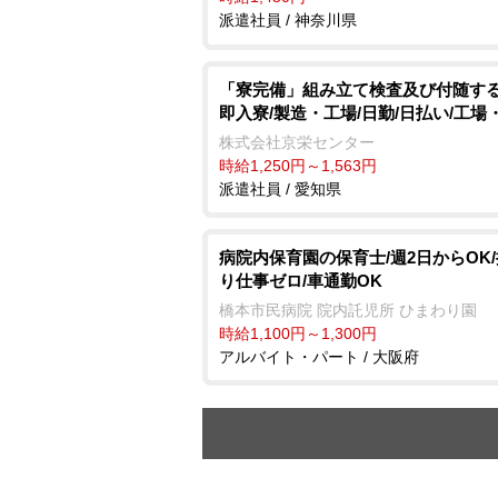
派遣社員 / 神奈川県
「寮完備」組み立て検査及び付随する
即入寮/製造・工場/日勤/日払い/工場
株式会社京栄センター
時給1,250円～1,563円
派遣社員 / 愛知県
病院内保育園の保育士/週2日からOK
り仕事ゼロ/車通勤OK
橋本市民病院 院内託児所 ひまわり園
時給1,100円～1,300円
アルバイト・パート / 大阪府