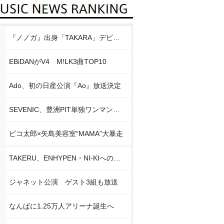
『ノノガ』出身「TAKARA」デビュー
EBiDANがV4 M!LK3曲TOP10
Ado、初の日産公演『Ao』放送決定
SEVENIC、豊洲PIT単独ワンマン開催
ピコ太郎×矢島美容室“MAMA”大暴走
TAKERU、ENHYPEN・NI-KIへの思い
ジャネット公演 ゲスト3組も放送
なんばに1.25万人アリーナ誕生へ