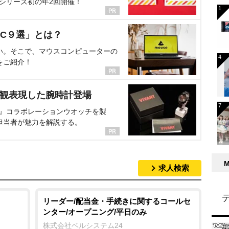
、シリーズ初の年2回開催！
C９選」とは？
い。そこで、マウスコンピューターの
をご紹介！
界観表現した腕時計登場
NT』コラボレーションウオッチを製
担当者が魅力を解説する。
求人検索
リーダー/配当金・手続きに関するコールセ
ンター/オープニング/平日のみ
株式会社ベルシステム24