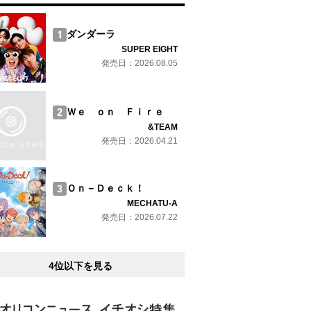
ダンダーラ
SUPER EIGHT
発売日：2026.08.05
Ｗｅ ｏｎ Ｆｉｒｅ
&TEAM
発売日：2026.04.21
Ｏｎ－Ｄｅｃｋ！
MECHATU-A
発売日：2026.07.22
4位以下を見る