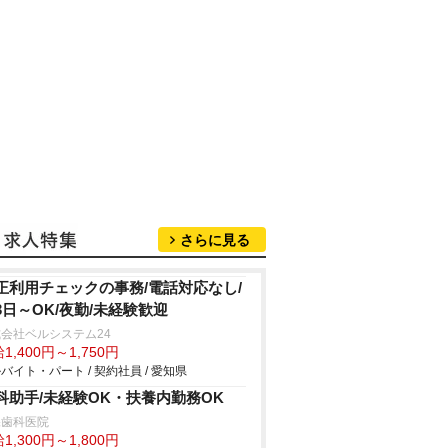
さらに見る
正利用チェックの事務/電話対応なし/
3日～OK/夜勤/未経験歓迎
会社ベルシステム24
1,400円～1,750円
バイト・パート / 契約社員 / 愛知県
科助手/未経験OK・扶養内勤務OK
保歯科医院
1,300円～1,800円