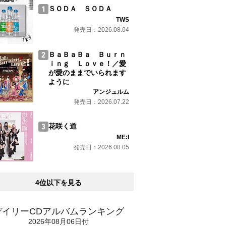
ＳＯＤＡ ＳＯＤＡ
TWS
発売日：2026.08.04
ＢａＢａＢａ Ｂｕｒｎ
ｉｎｇ Ｌｏｖｅ！／愛
が愛のままでいられます
ように
アンジュルム
発売日：2026.07.22
花咲く道
ME:I
発売日：2026.08.05
4位以下を見る
デイリーCDアルバムランキング
2026年08月06日付