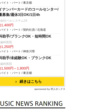
バイト・パート / 東京都
イナンバーカードのコールセンター/
量募集/週休3日OK/1日4h
会社ベルシステム24
1,400円
バイト・パート / 契約社員 / 北海道
科助手/ブランクOK・短時間OK
下歯科医院
1,250円
バイト・パート / 神奈川県
科助手/未経験OK・ブランクOK
島歯科医院
1,500円～1,800円
バイト・パート / 東京都
続きはこちら
sponsored by 求人ボックス