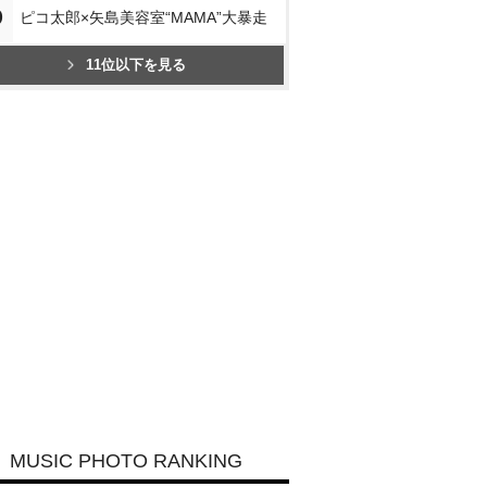
0
ピコ太郎×矢島美容室“MAMA”大暴走
11位以下を見る
MUSIC PHOTO RANKING