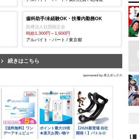
歯科助手/未経験OK・扶養内勤務OK
医療法人社団樹正会
時給1,300円～1,600円
アルバイト・パート / 東京都
続きはこちら
sponsored by 求人ボックス