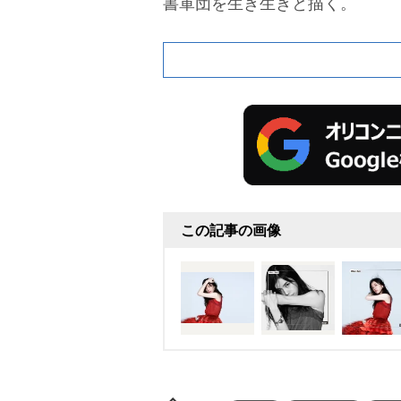
書軍団を生き生きと描く。
この記事の画像