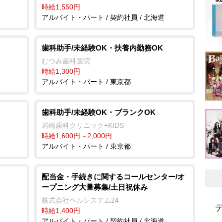
時給1,550円
アルバイト・パート / 契約社員 / 北海道
歯科助手/未経験OK・扶養内勤務OK
むつみ歯科医院
時給1,300円
アルバイト・パート / 東京都
歯科助手/未経験OK・ブランクOK
崎歯科クリニック+KIDS
時給1,600円～2,000円
アルバイト・パート / 東京都
配当金・手続きに関するコールセンター/オ
ープニング大量募集/土日祝休み
株式会社ベルシステム24
時給1,400円
アルバイト・パート / 契約社員 / 北海道