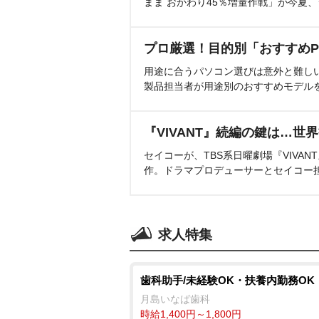
まま おかわり45％増量作戦」が今夏
プロ厳選！目的別「おすすめP
用途に合うパソコン選びは意外と難し
製品担当者が用途別のおすすめモデル
『VIVANT』続編の鍵は…世
セイコーが、TBS系日曜劇場『VIVA
作。ドラマプロデューサーとセイコー
求人特集
歯科助手/未経験OK・扶養内勤務OK
月島いなば歯科
時給1,400円～1,800円