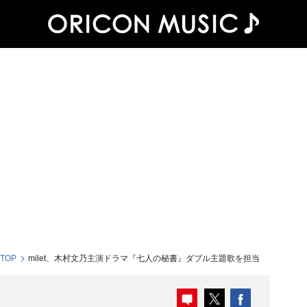
 TOP
milet、木村文乃主演ドラマ『七人の秘書』ダブル主題歌を担当