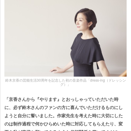
鈴木京香の芸能生活30周年を記念した初の音楽作品「dress-ing（ドレッシン
グ）」
「京香さんから『やります』とおっしゃっていただいた時
に、必ず鈴木さんのファンの方に喜んでいただけるものにし
ようと自分に誓いました。作家先生を考えた時に大切にした
のは制作過程で何かひらめいた時に対応してもらえたり、変