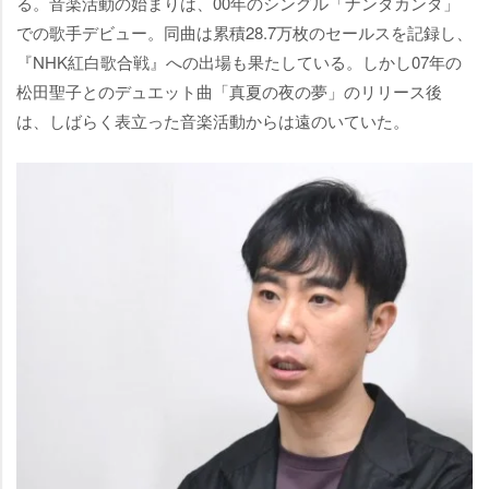
る。音楽活動の始まりは、00年のシングル「ナンダカンダ」
での歌手デビュー。同曲は累積28.7万枚のセールスを記録し、
『NHK紅白歌合戦』への出場も果たしている。しかし07年の
松田聖子とのデュエット曲「真夏の夜の夢」のリリース後
は、しばらく表立った音楽活動からは遠のいていた。