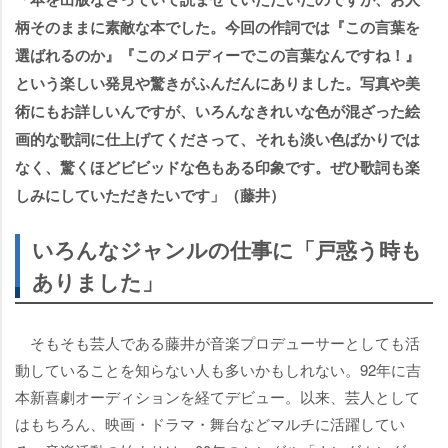
柄そのままに素敵な本でした。今回の作詞では『この言葉を
選ばれるのか』『このメロディーでこの言葉なんですね！』
という楽しい発見や驚きがふんだんにありました。写真や美
術にもお詳しいんですが、いろんなきれいな色が混ざった絵
画的な歌詞に仕上げてくださって、それも淡い色ばかりでは
なく、驚くほどビビッドな色もある印象です。ぜひ歌詞も楽
しみにしていただきたいです」（藤井）
いろんなジャンルの仕事に「戸惑う時も
ありました」
そもそも芸人である藤井が音楽プロデューサーとしても活
動していることを知らない人も多いかもしれない。92年に吉
本新喜劇オーディションを経てデビュー。以来、芸人として
はもちろん、映画・ドラマ・舞台などマルチに活躍してい