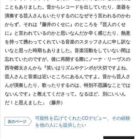
こともありました。昔からレコードを出していたり、楽器を
演奏する芸人さんもいたりするのになぜそう言われるのかわ
からず、それは『藤井のくせに』のところを『芸人のくせ
に』と言われているのかと思いなんだか辛く感じたり、熱意
を持って携わってくれている音楽のスタッフさんに申し訳な
いなと思った時期もありました。音楽活動をしていない間は
忘れていたのですが、後に再開する際にノーナ・リーヴスの
西寺郷太さんから『笑いはリズムやテンポが大切ですよね、
芸人さんと音楽は近いところにあるんですよ。昔から芸人さ
んが演奏したり、歌ったりするのは、特別不思議なことでは
ないんです』と教えてくださって。なるほど、別にいいん
だ！と思えました」（藤井）
可能性を広げてくれたCDデビュー、その経験
次のページ
を他の人にも提供したい