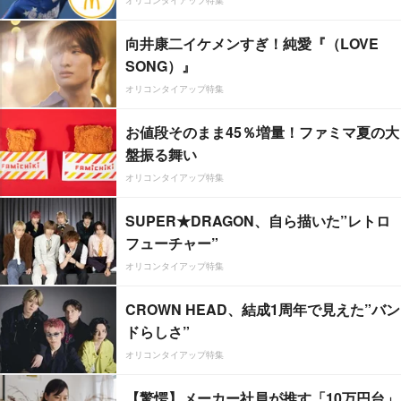
向井康二イケメンすぎ！純愛『（LOVE
SONG）』
オリコンタイアップ特集
お値段そのまま45％増量！ファミマ夏の大
盤振る舞い
オリコンタイアップ特集
SUPER★DRAGON、自ら描いた”レトロ
フューチャー”
オリコンタイアップ特集
CROWN HEAD、結成1周年で見えた”バン
ドらしさ”
オリコンタイアップ特集
【驚愕】メーカー社員が推す「10万円台」