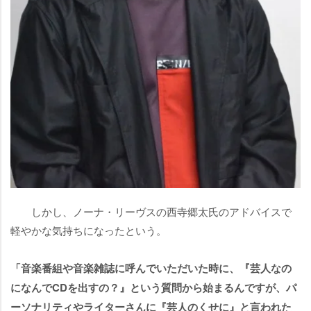
しかし、ノーナ・リーヴスの西寺郷太氏のアドバイスで
軽やかな気持ちになったという。
「音楽番組や音楽雑誌に呼んでいただいた時に、『芸人なの
になんでCDを出すの？』という質問から始まるんですが、パ
ーソナリティやライターさんに『芸人のくせに』と言われた