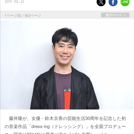
2019-02-22
1ページ目／全2ページ
次のページ
藤井隆が、女優・鈴木京香の芸能生活30周年を記念した初
の音楽作品「dress-ing（ドレッシング）」を全面プロデュー