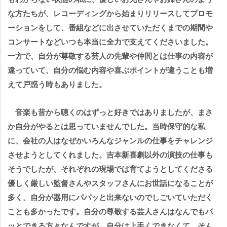
な方たちが、レコーディングから始まりリリースしてプロモ
ーションをして、番組などに出させていただくまでの期間
コンサートなどいつも本当に全力で支えてくださいました。
一方で、自分が尊敬する芸人の先輩や仲間とは仕事の内容が
違っていて、自分の悩む内容や喜ぶポイントが違うことも増
えて戸惑う時もありました。
音楽も昔から聴くのはずっと好きではありましたが、まさ
か自分がやるとは思っていませんでした。当時保守的な私
に、会社の人はなぜかいろんなジャンルの仕事をチャレンジ
させようとしてくれました。吉本新喜劇以外の演技の仕事も
そうでしたが、それぞれの現場では育てようとしてくださる
優しく厳しい監督さんやスタッフさんにお世話になることが
多く、自分が器用にパパッと出来ないのでしごいていただく
ことも多かったです。自分の尊敬する芸人さんはなんでもパ
ッとできる方々なんですが、自分は上手くできなくて、そん