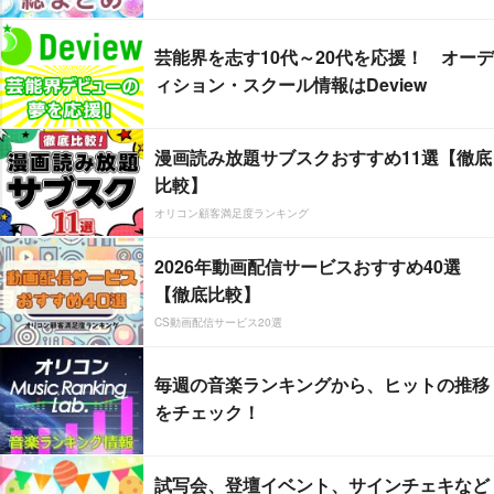
芸能界を志す10代～20代を応援！ オーデ
ィション・スクール情報はDeview
漫画読み放題サブスクおすすめ11選【徹底
比較】
オリコン顧客満足度ランキング
2026年動画配信サービスおすすめ40選
【徹底比較】
CS動画配信サービス20選
毎週の音楽ランキングから、ヒットの推移
をチェック！
試写会、登壇イベント、サインチェキなど