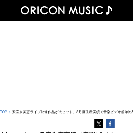
 TOP
安室奈美恵ライブ映像作品が大ヒット、8月度生産実績で音楽ビデオ前年比5