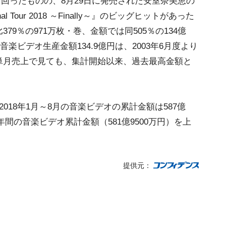
年を下回ったものの、8月29日に発売された安室奈美恵の
nal Tour 2018 ～Finally～』のビッグヒットがあった
9％の971万枚・巻、金額では同505％の134億
音楽ビデオ生産金額134.9億円は、2003年6月度より
単月売上で見ても、集計開始以来、過去最高金額と
18年1月～8月の音楽ビデオの累計金額は587億
年年間の音楽ビデオ累計金額（581億9500万円）を上
提供元：