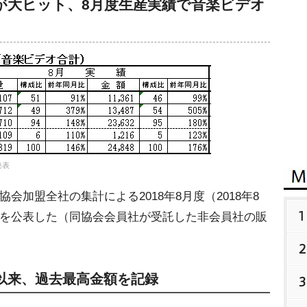
が大ヒット、8月度生産実績で音楽ビデオ
発表
会加盟全社の集計による2018年8月度（2018年8
1
績を公表した（同協会会員社が受託した非会員社の販
2
以来、過去最高金額を記録
3