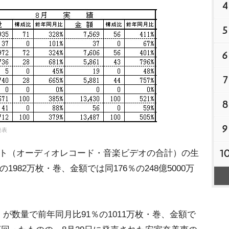
4
5
6
7
8
9
発表
1
ト（オーディオレコード・音楽ビデオの合計）の生
1982万枚・巻、金額では同176％の248億5000万
数量で前年同月比91％の1011万枚・巻、金額で