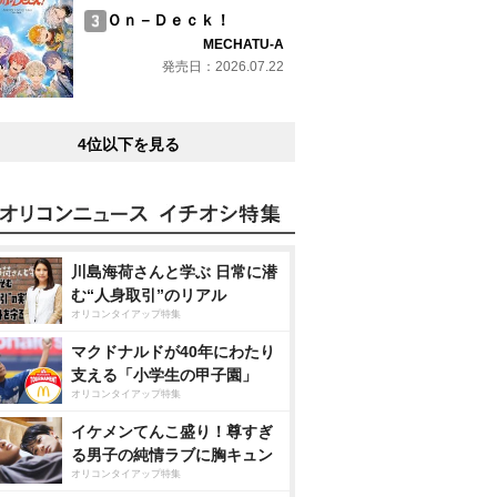
Ｏｎ－Ｄｅｃｋ！
MECHATU-A
発売日：2026.07.22
4位以下を見る
川島海荷さんと学ぶ 日常に潜
む“人身取引”のリアル
オリコンタイアップ特集
マクドナルドが40年にわたり
支える「小学生の甲子園」
オリコンタイアップ特集
イケメンてんこ盛り！尊すぎ
る男子の純情ラブに胸キュン
オリコンタイアップ特集