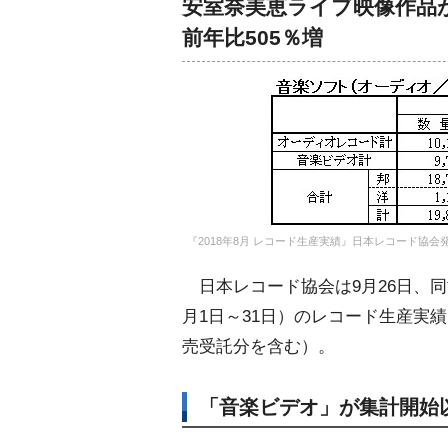
安室奈美恵ライブ映像作品
前年比505％増
『2018年8月 レコード生産実績』日本レコード協会
日本レコード協会は9月26日、同協
月1日～31日）のレコード生産実
売受託分を含む）。
「音楽ビデオ」が集計開始