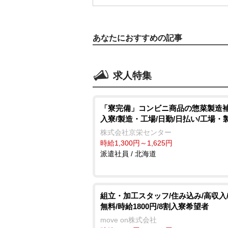
あなたにおすすめの記事
求人特集
「寮完備」コンビニ商品の惣菜製造補
入寮/製造・工場/日勤/日払い/工場・
株式会社京栄センター
時給1,300円～1,625円
派遣社員 / 北海道
組立・加工スタッフ/住み込み/高収入
無料/時給1800円/8割入寮希望者
move on株式会社