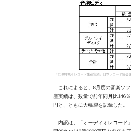
『2018年8月 レコード生産実績』日本レコード協会
これによると、8月度の音楽ソフ
産実績は、数量で前年同月比146％の
円と、ともに大幅層を記録した。
内訳は、「オーディオレコード」が