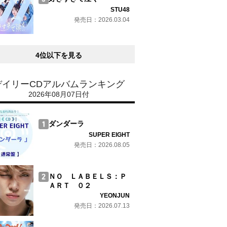
STU48
発売日：2026.03.04
4位以下を見る
デイリーCDアルバムランキング
2026年08月07日付
ダンダーラ
SUPER EIGHT
発売日：2026.08.05
ＮＯ ＬＡＢＥＬＳ：Ｐ
ＡＲＴ ０２
YEONJUN
発売日：2026.07.13