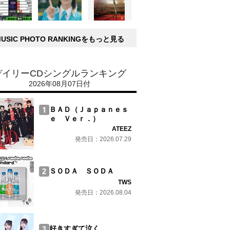
MUSIC PHOTO RANKINGをもっと見る
デイリーCDシングルランキング
2026年08月07日付
ＢＡＤ（Ｊａｐａｎｅｓ
ｅ Ｖｅｒ．）
ATEEZ
発売日：2026.07.29
ＳＯＤＡ ＳＯＤＡ
TWS
発売日：2026.08.04
好きすぎて泣く