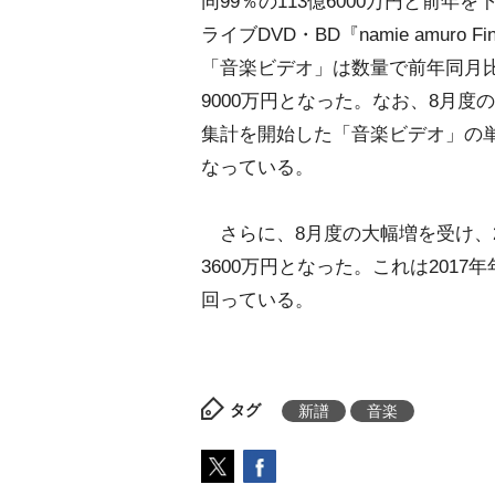
同99％の113億6000万円と前
ライブDVD・BD『namie amuro Fi
「音楽ビデオ」は数量で前年同月比37
9000万円となった。なお、8月度の
集計を開始した「音楽ビデオ」の
なっている。
さらに、8月度の大幅増を受け、20
3600万円となった。これは2017
回っている。
タグ
新譜
音楽