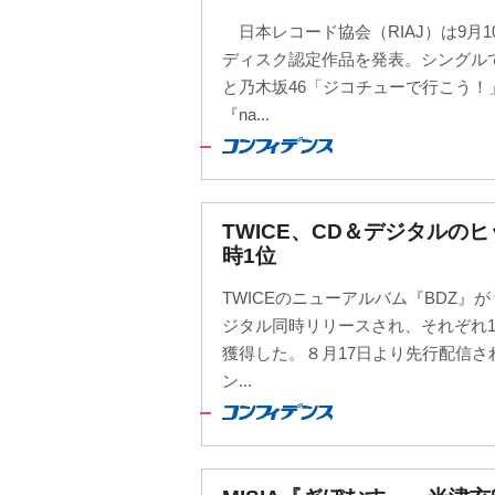
日本レコード協会（RIAJ）は9月10
ディスク認定作品を発表。シングル
と乃木坂46「ジコチューで行こう！
『na...
TWICE、CD＆デジタルの
時1位
TWICEのニューアルバム『BDZ』
ジタル同時リリースされ、それぞれ18.
獲得した。８月17日より先行配信
ン...