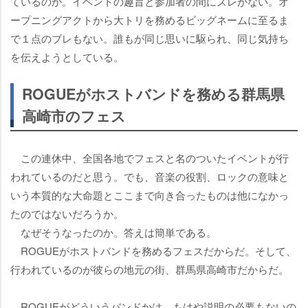
ているのか。イベントの趣旨と参加者の間にズレがない。オ
ープニングアクトから大トリを務めるビッグネームに至るま
で１点のブレもない。誰もが同じ思いに駆られ、同じ気持ち
を伝えようとしている。
ROGUEがホストバンドを務める群馬県
高崎市のフェス
この連休中、全国各地でフェスと名のついたイベントが行
われているのだと思う。でも、音楽の役割、ロックの意味と
いう本質的な大命題とここまで向き合ったものは他になかっ
たのではないだろうか。
なぜそうなったのか。答えは簡単である。
ROGUEがホストバンドを務めるフェスだからだ。そして、
行われているのが彼らの地元の街、群馬県高崎市だからだ。
ROGUEがどういうバンドかは、もはや説明の必要もないの