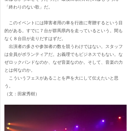
「終わりのない歌」だ。
このイベントには障害者用の車を行政に寄贈するという目
的がある。すでに７台が群馬県内を走っているという。間も
なく８台目が走りだすはずだ。
出演者の多さや参加者の数を競うわけではない。スタッフ
は全員がボランティアだ。お義理でもビジネスでもない。な
ぜロックバンドなのか、なぜ音楽なのか。そして、音楽の力
とは何なのか。
こういうフェスがあることを声を大にして伝えたいと思
う。
（文：田家秀樹）