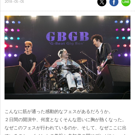
2018-05-05
こんなに筋が通った感動的なフェスがあるだろうか。
２日間の開演中、何度となくそんな思いに胸が熱くなった。
なぜこのフェスが行われているのか、そして、なぜここに出