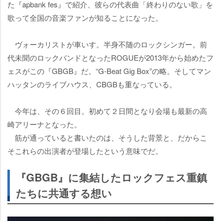
た『apbank fes』で紹介、彼らの代表曲「終わりのない歌」を
歌って全国の音楽ファンが知ることになった。
ヴォーカリストが車いす。半身不随のロックシンガー。前
代未聞のロックバンドとなったROGUEが2013年から始めたフ
ェスがこの『GBGB』だ。“G-Beat Gig Box”の略。そしてマン
ハッタンのライブハウス、CBGBも重なっている。
今年は、その６回目。初めて２日間となり会場も最新の高
崎アリーナとなった。
筋が通っていると書いたのは、そうした背景と、だからこ
そこれらの出演者が登場したという意味でだ。
『GBGB』に集結したロックフェス重鎮
たちに共通する想い