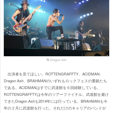
Dragon Ash
出演者を見てほしい。ROTTENGRAFFTY、ACIDMAN、
Dragon Ash、BRAHMANのいずれもロックフェスの重鎮たち
である。ACIDMANはすでに武道館を６回経験している。
ROTTENGRAFFTYは今年のツアーファイナル。武道館を避け
てきたDragon Ashも2014年には行っている。BRAHMANも今
年の２月に武道館を行った。それだけのキャリアのバンドが