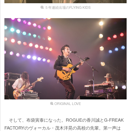
５年連続出場のFLYING KIDS
ORIGINAL LOVE
そして、布袋寅泰になった。ROGUEの香川誠とG-FREAK
FACTORYのヴォーカル・茂木洋晃の高校の先輩。第一声は