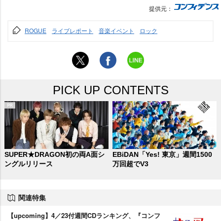
提供元：
ROGUE
ライブレポート
音楽イベント
ロック
PICK UP CONTENTS
SUPER★DRAGON初の両A面シ
EBiDAN「Yes! 東京」週間1500
ングルリリース
万回超でV3
関連特集
【upcoming】4／23付週間CDランキング、『コンフ