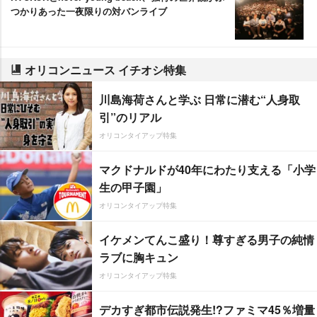
つかりあった一夜限りの対バンライブ
オリコンニュース イチオシ特集
川島海荷さんと学ぶ 日常に潜む“人身取
引”のリアル
オリコンタイアップ特集
マクドナルドが40年にわたり支える「小学
生の甲子園」
オリコンタイアップ特集
イケメンてんこ盛り！尊すぎる男子の純情
ラブに胸キュン
オリコンタイアップ特集
デカすぎ都市伝説発生!?ファミマ45％増量