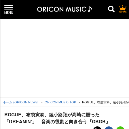
ホーム (ORICON NEWS)
ORICON MUSIC TOP
ROGUE、布袋寅泰、綾小路翔が高
ROGUE、布袋寅泰、綾小路翔が高崎に贈った
「DREAMIN’」 音楽の役割と向き合う『GBGB』