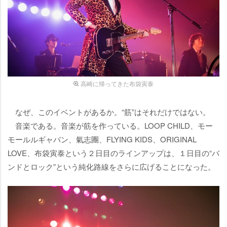
高崎に帰ってきた布袋寅泰
なぜ、このイベントがあるか。“筋”はそれだけではない。
音楽である。音楽が筋を作っている。LOOP CHILD、モー
モールルギャバン、氣志團、FLYING KIDS、ORIGINAL
LOVE、布袋寅泰という２日目のラインアップは、１日目の“バ
ンドとロック”という純化路線をさらに広げることになった。