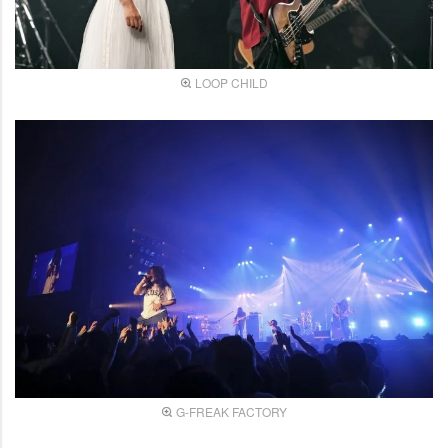
LOOP CHILD
G-FREAK FACTORY