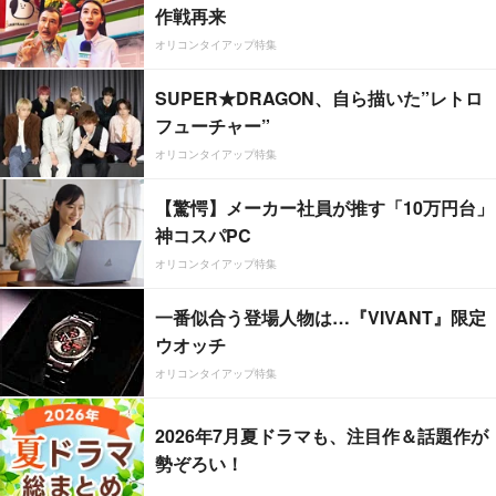
作戦再来
オリコンタイアップ特集
SUPER★DRAGON、自ら描いた”レトロ
フューチャー”
オリコンタイアップ特集
【驚愕】メーカー社員が推す「10万円台」
神コスパPC
オリコンタイアップ特集
一番似合う登場人物は…『VIVANT』限定
ウオッチ
オリコンタイアップ特集
2026年7月夏ドラマも、注目作＆話題作が
勢ぞろい！