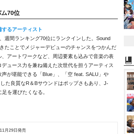
ム70位
備するアーティスト
週間ランキング70位にランクインした。Sound
してきたことでメジャーデビューのチャンスをつかんだ
ル、アートワークなど、周辺要素も込みで音楽の表
ロデュース力を兼ね備えた次世代を担うアーティス
堪能できる「Blue」、「空 feat. SALU」
をはじめとした良質なR＆Bサウンドはポップさもあり、J-
に足を運びたくなる。
年11月29日発売