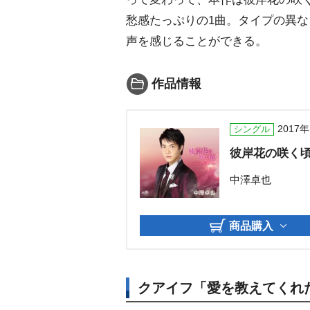
愁感たっぷりの1曲。タイプの異
声を感じることができる。
作品情報
2017
シングル
彼岸花の咲く
中澤卓也
商品購入
クアイフ「愛を教えてくれ