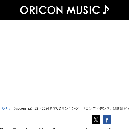
 TOP
【upcoming】12／11付週間CDランキング、『コンフィデンス』編集部ピ