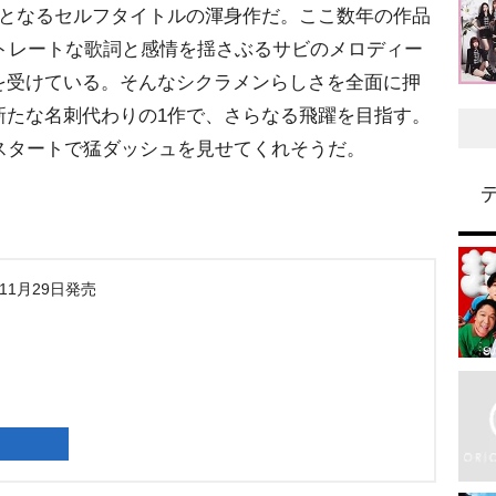
弾となるセルフタイトルの渾身作だ。ここ数年の作品
ストレートな歌詞と感情を揺さぶるサビのメロディー
を受けている。そんなシクラメンらしさを全面に押
新たな名刺代わりの1作で、さらなる飛躍を目指す。
スタートで猛ダッシュを見せてくれそうだ。
年11月29日発売