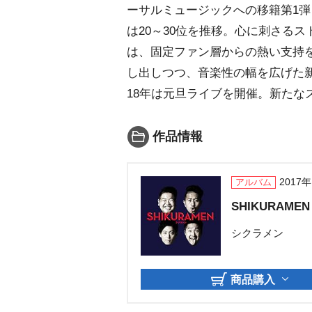
ーサルミュージックへの移籍第1
は20～30位を推移。心に刺さる
は、固定ファン層からの熱い支持
し出しつつ、音楽性の幅を広げた
18年は元旦ライブを開催。新たな
作品情報
2017
アルバム
SHIKURAMEN
シクラメン
商品購入