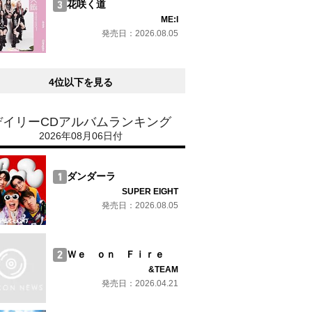
花咲く道
ME:I
発売日：2026.08.05
4位以下を見る
デイリーCDアルバムランキング
2026年08月06日付
ダンダーラ
SUPER EIGHT
発売日：2026.08.05
Ｗｅ ｏｎ Ｆｉｒｅ
&TEAM
発売日：2026.04.21