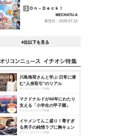
Ｏｎ－Ｄｅｃｋ！
MECHATU-A
発売日：2026.07.22
4位以下を見る
川島海荷さんと学ぶ 日常に潜
む“人身取引”のリアル
オリコンタイアップ特集
マクドナルドが40年にわたり
支える「小学生の甲子園」
オリコンタイアップ特集
イケメンてんこ盛り！尊すぎ
る男子の純情ラブに胸キュン
オリコンタイアップ特集