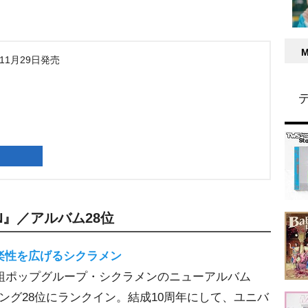
年11月29日発売
N』／アルバム28位
楽性を広げるシクラメン
組ポップグループ・シクラメンのニューアルバム
ンキング28位にランクイン。結成10周年にして、ユニバ