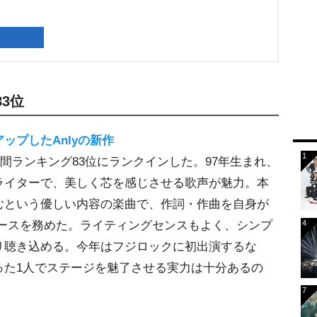
83位
ップしたAnlyの新作
、週間ランキング83位にランクインした。97年生まれ、
ライターで、美しく芯を感じさせる歌声が魅力。本
むという優しい内容の楽曲で、作詞・作曲を自身が
がプロデュースを務めた。ライティングセンスもよく、シンプ
り聴き込める。今年はフジロックに初出演するな
った1人でステージを魅了させる実力は十分あるの