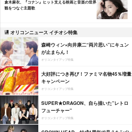
倉木麻衣、『コナン』ヒット支える映画と音楽の世界
観をつなぐ主題歌
オリコンニュース イチオシ特集
森崎ウィン×向井康二“両片思い”にキュン
が止まらん！
オリコンタイアップ特集
大好評につき再び！ファミマ名物45％増量
キャンペーン
オリコンタイアップ特集
SUPER★DRAGON、自ら描いた”レトロ
フューチャー”
オリコンタイアップ特集