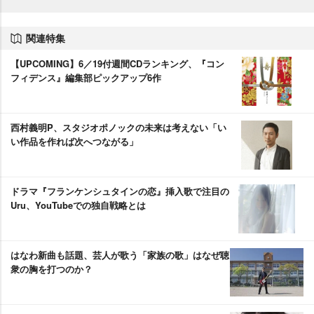
関連特集
【UPCOMING】6／19付週間CDランキング、『コン
フィデンス』編集部ピックアップ6作
西村義明P、スタジオポノックの未来は考えない「い
い作品を作れば次へつながる」
ドラマ『フランケンシュタインの恋』挿入歌で注目の
Uru、YouTubeでの独自戦略とは
はなわ新曲も話題、芸人が歌う「家族の歌」はなぜ聴
衆の胸を打つのか？