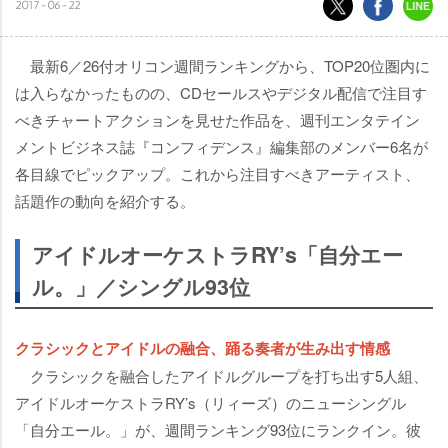
2017-06-22
最新6／26付オリコン週間ランキングから、TOP20位圏内に
は入らなかったものの、CDセールスやデジタル配信で注目す
べきチャートアクションを見せた作品を、週刊エンタテイン
メントビジネス誌『コンフィデンス』編集部のメンバー6名が
各目線でピックアップ。これから注目すべきアーティスト、
話題作の動向を紹介する。
アイドルオーケストラRY’s「自分エー
ル。」／シングル93位
クラシックとアイドルの融合、踊る奏者が生み出す情感
クラシックを融合したアイドルグループを打ち出す5人組、
アイドルオーケストラRY’s（リィーズ）のニューシングル
「自分エール。」が、週間ランキング93位にランクイン。彼