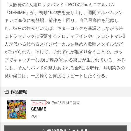
大阪発の4人組ロックバンド・POTの2ndミニアルバム
『GEMME』が、初動1622枚を売り上げ、週間アルバムラン
キング36位に初登場。前作を上回り、自己最高位を記録し
た。彼らの強みといえば、ギターロックを基調としながら時
にドラマチックに変調するメロディラインや、フロントマン3
人が代わる代わるメインボーカルを務める歌唱スタイルなど
が挙げられる。そして、それぞれが混ざり合うことで、ポッ
プでキャッチーなのに“厚み”のある楽曲が生まれている。本作
にも、そんなバンドの魅力あふれる全8曲を収録。耳馴染みの
良い楽曲は、一度聴くと何度もリピートしたくなる。
作品情報
2017年06月14日発売
アルバム
GEMME
POT
作品情報をもっと見る