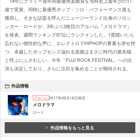
14年にグラミー賞年間最優秀楽曲賞を当時史上最年少の17
歳で受賞。同時に最優秀ポップ・ソロ・パフォーマンス賞も
獲得し、大きな話題を呼んだニュージーランド出身のソロシ
ンガー・ロードが、3年ぶり2枚目のアルバム『メロドラマ』
を発表。週間ランキング87位にランクインした。1度聴いたら
忘れない個性的な声に、エレクトロでHIPHOPの要素も併せ持
つ、卓越したポップセンス溢れる楽曲はまさに時代の最先端
と呼ぶにふさわしい。今年「FUJI ROCK FESTIVAL」への出
演も決定しており、さらに注目を集めることが期待される。
作品情報
2017年06月16日発売
アルバム
メロドラマ
ロード
作品情報をもっと見る