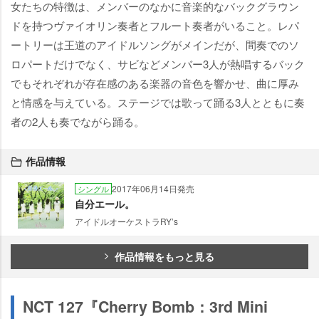
女たちの特徴は、メンバーのなかに音楽的なバックグラウン
ドを持つヴァイオリン奏者とフルート奏者がいること。レパ
ートリーは王道のアイドルソングがメインだが、間奏でのソ
ロパートだけでなく、サビなどメンバー3人が熱唱するバック
でもそれぞれが存在感のある楽器の音色を響かせ、曲に厚み
と情感を与えている。ステージでは歌って踊る3人とともに奏
者の2人も奏でながら踊る。
作品情報
2017年06月14日発売
シングル
自分エール。
アイドルオーケストラRY’s
作品情報をもっと見る
NCT 127『Cherry Bomb：3rd Mini