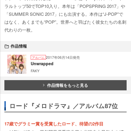
ラルトップ50でTOP10入り。本年は「POPSPRING 2017」
「SUMMER SONIC 2017」にも出演する。本作は“J-POP”で
はなく、あくまでも“POP”。世界へと羽ばたく彼女たちの名刺
代わりの一枚。
作品情報
2017年06月14日発売
アルバム
Unwrapped
FAKY
作品情報をもっと見る
ロード『メロドラマ』／アルバム87位
17歳でグラミー賞を受賞したロード、待望の2作目