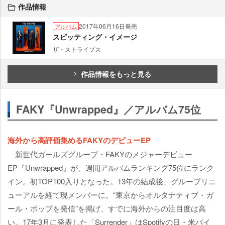
作品情報
2017年06月16日発売
アルバム
スピッティング・イメージ
ザ・ストライプス
作品情報をもっと見る
FAKY『Unwrapped』／アルバム75位
海外から高評価集めるFAKYのデビューEP
新世代ガールズグループ・FAKYのメジャーデビュー
EP『Unwrapped』が、週間アルバムランキング75位にランク
イン。初TOP100入りとなった。13年の結成後、グループリニ
ューアルを経て現メンバーに。“東京からオルタナティブ・ガ
ール・ポップを発信”を掲げ、すでに海外からの注目度は高
い。17年3月に発表した「Surrender」はSpotifyの日・米バイ