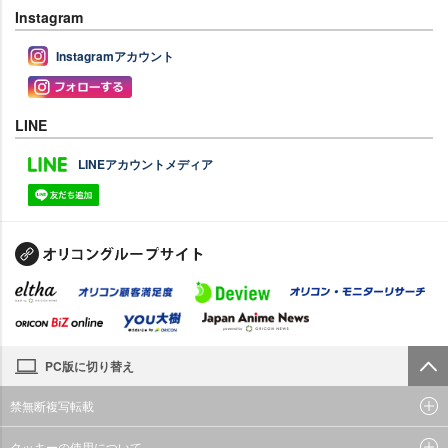
Instagram
Instagramアカウント
LINE
LINEアカウントメディア
PC版に切り替え
禁無断複写転載
クッキーの使用について