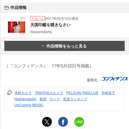
作品情報
2017年05月10日発売
アルバム
天国印鑑を聴きなさい
Heavenstamp
作品情報をもっと見る
（『コンフィデンス』 17年5月22日号掲載）
提供元：
木村カエラ
TRI4TH&カルメラ
PELICAN FANCLUB
半崎美子
Heavenstamp
新譜
ロック
音楽ランキング
UpComing MUSIC