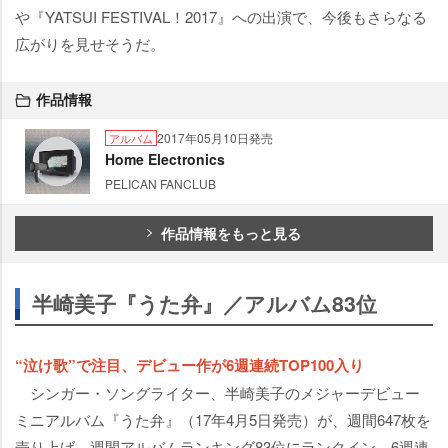
『YATSUI FESTIVAL！2017』への出演で、今後もさらなる
広がりを見せそうだ。
作品情報
2017年05月10日発売
アルバム
Home Electronics
PELICAN FANCLUB
作品情報をもっと見る
半崎美子『うた弁』／アルバム83位
“泣け歌”で注目、デビュー作が6週連続TOP100入り
シンガー・ソングライター、半崎美子のメジャーデビュー
ミニアルバム『うた弁』（17年4月5日発売）が、週間647枚を
売り上げ、週間アルバムランキング83位にランクイン。6週連