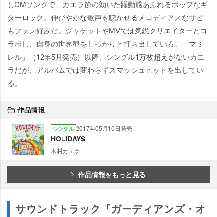
しCMソングで、カエラ節の効いた躍動感あふれるポップなギ
ターロック。伸びやかな歌声を聴かせるメロディアスなサビ
もファン好みだ。ジャケットやMVでは気鋭クリエイターとコ
ラボし、自身の世界観をしっかりと打ち出している。「マミ
レル」（12年5月発売）以降、シングル1万枚超えがないカエ
ラだが、アルバムでは変わらずスマッシュヒットを出してい
る。
作品情報
2017年05月10日発売
シングル
HOLIDAYS
木村カエラ
作品情報をもっと見る
サウンドトラック『ガーディアンズ・オ