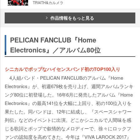
TRI4TH&カルメラ
作品情報をもっと見る
PELICAN FANCLUB『Home
Electronics』／アルバム80位
シニカルでポップなハイセンスバンド初のTOP100入り
4人組バンド・PELICAN FANCLUBのアルバム『Home
Electronics』が、初週679枚を売り上げ、週間アルバムランキ
ング80位に初登場した。16年6月に発売したアルバム『Home
Electronics』の最高141位を大幅に上回り、初の100位入りを
果たした。同バンドは、12年に結成し、『スペースシャワー
列伝』などのイベントに出演。どこかシニカルで人間味を感
じる歌詞とポップで叙情的なメロディーで、徐々にロックフ
ァンの認知度を高めてきた。今年は『VIVA LAROCK 2017』