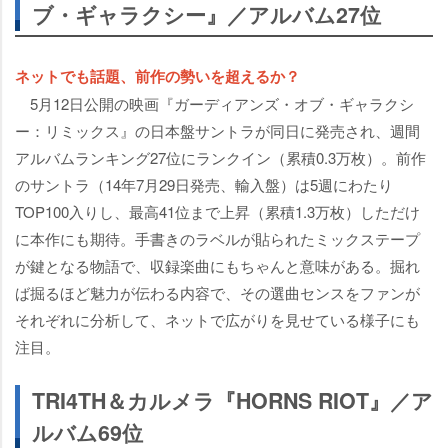
ブ・ギャラクシー』／アルバム27位
ネットでも話題、前作の勢いを超えるか？
5月12日公開の映画『ガーディアンズ・オブ・ギャラクシ
ー：リミックス』の日本盤サントラが同日に発売され、週間
アルバムランキング27位にランクイン（累積0.3万枚）。前作
のサントラ（14年7月29日発売、輸入盤）は5週にわたり
TOP100入りし、最高41位まで上昇（累積1.3万枚）しただけ
に本作にも期待。手書きのラベルが貼られたミックステープ
が鍵となる物語で、収録楽曲にもちゃんと意味がある。掘れ
ば掘るほど魅力が伝わる内容で、その選曲センスをファンが
それぞれに分析して、ネットで広がりを見せている様子にも
注目。
TRI4TH＆カルメラ『HORNS RIOT』／ア
ルバム69位