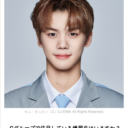
キム・ギュビン（C）CJ ENM. All Rights Reserved.
―Gグループで注目している練習生はいますか？