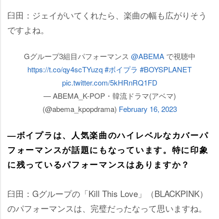
臼田：ジェイがいてくれたら、楽曲の幅も広がりそう
ですよね。
Gグループ3組目パフォーマンス
@ABEMA
で視聴中
https://t.co/qy4scTYuzq
#ボイプラ
#BOYSPLANET
pic.twitter.com/5kHRnRQ1FD
— ABEMA_K-POP・韓流ドラマ(アベマ)
(@abema_kpopdrama)
February 16, 2023
―ボイプラは、人気楽曲のハイレベルなカバーパ
フォーマンスが話題にもなっています。特に印象
に残っているパフォーマンスはありますか？
臼田：Gグループの「Kill This Love」（BLACKPINK）
のパフォーマンスは、完璧だったなって思いますね。