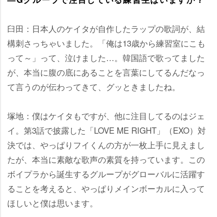
臼田：日本人のケイタが自作したラップの歌詞が、結
構刺さっちゃいました。「俺は13歳から練習室にこも
って～」って、泣けました…。韓国語で歌ってました
が、本当に腹の底にあることを言葉にしてるんだなっ
て言うのが伝わってきて、グッときましたね。
塚地：僕はケイタもですが、他に注目してるのはジェ
イ。第3話で披露した「LOVE ME RIGHT」（EXO）対
決では、やっぱりフイくんの方が一枚上手に見えまし
たが、本当に素敵な歌声の素質を持っています。この
ボイプラから誕生するグループがグローバルに活躍す
ることを考えると、やっぱりメインボーカルに入って
ほしいと僕は思います。