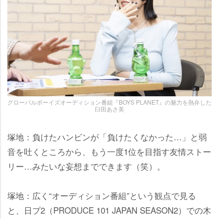
グローバルボーイズオーディション番組『BOYS PLANET』の魅力を熱弁した
臼田あさ美
塚地：負けたハンビンが「負けたくなかった…」と弱
音を吐くところから、もう一度1位を目指す友情ストー
リー…みたいな妄想までできます（笑）。
塚地：広く“オーディション番組”という観点で見る
と、日プ2（PRODUCE 101 JAPAN SEASON2）での木