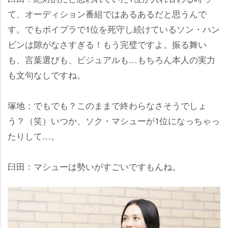
て、オーディション番組ではあるあるだと思うんで
す。でもボイプラで1位を死守し続けているソン・ハン
ビンは隙がなさすぎる！もう完璧ですよ。振る舞い
も、言葉選びも、ビジュアルも…もちろん本人の実力
も文句なしですね。
塚地：でもでも？このままで終わらなさそうでしょ
う？（笑）いつか、ソク・マシューが1位になっちゃっ
たりして…。
臼田：マシューは勢いがすごいですもんね。