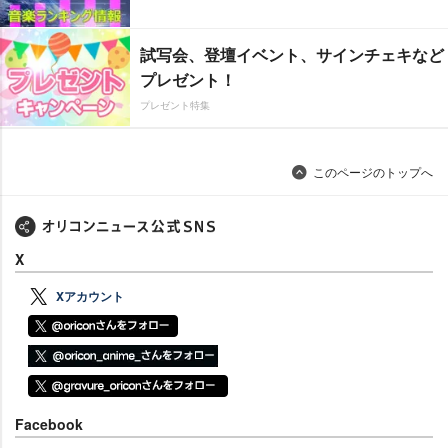
試写会、登壇イベント、サインチェキなど
プレゼント！
プレゼント特集
このページのトップへ
X
Xアカウント
Facebook