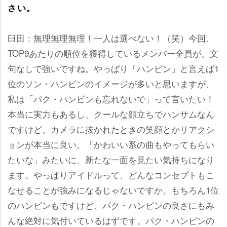
さい。
臼田：無理無理無理！一人は選べない！（笑）今回、
TOP9あたりの順位を獲得しているメンバー全員が、文
句なしで強いですね。やっぱり「ハンビン」と言えば1
位のソン・ハンビンのイメージが多いと思いますが、
私は「パク・ハンビンも忘れないで」って言いたい！
本当に実力もあるし、クールな顔立ちでハンサムなん
ですけど、カメラに抜かれたときの笑顔とかリアクシ
ョンが本当に良い。「かわいい系の曲もやってもらい
たいな」みたいに、新たな一面を見たい気持ちになり
ます。やっぱりアイドルって、どんなコンセプトもこ
なせることが強みになるじゃないですか。もちろん1位
のハンビンもですけど、パク・ハンビンの良さにもみ
んな絶対に気付いているはずです。パク・ハンビンの