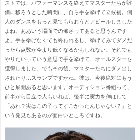
ストでは、パフォーマンスを終えてマスターたちが評
価に移ろうとした瞬間に、自ら手を挙げて立候補。個
人のダンスをもっと見てもらおうとアピールしました
よね。ああいう場面での怖さってあると思うんです
よ。手を挙げなくても終われるし、挙げてみてダメだ
ったら点数が今より低くなるかもしれない。それでも
りたいっていう意思で手を挙げて、オールスターを
獲得しました。でもその後、マスターたちにダメ出し
されたり…スランプですかね。彼は、今後絶対にもう
ひと展開あると思います。オーディション番組って、
前半から目立つ人もいれば、後半に実力を伸ばして
「あれ？実はこの子ってすごかったんじゃない？」と
いう発見もあるのが面白いところですね。