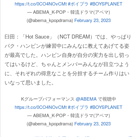
https://t.co/0CO4NOvCMt
#ボイプラ
#BOYSPLANET
— ABEMA_K-POP・韓流ドラマ(アベマ)
(@abema_kpopdrama)
February 23, 2023
臼田：「Hot Sauce」（NCT DREAM）では、やっぱり
パク・ハンビンが練習中にみんなに教えてあげてる姿
が最高でした。ハンビン自身が自分の実力を出し切っ
てはいるけど、ちゃんとメンバーみんなが目立つよう
に、それぞれの得意なことを分担するチーム作りはい
いなって思いました。
Kグループパフォーマンス
@ABEMA
で視聴中
https://t.co/0CO4NOvCMt
#ボイプラ
#BOYSPLANET
— ABEMA_K-POP・韓流ドラマ(アベマ)
(@abema_kpopdrama)
February 23, 2023