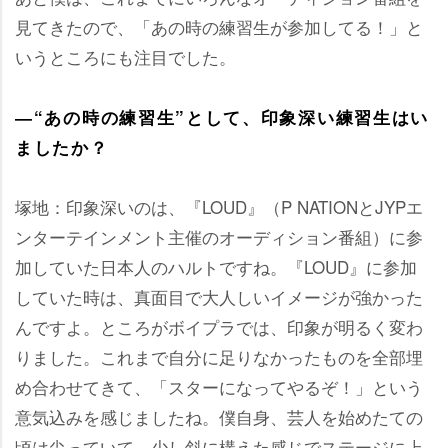
見てきたので、「あの時の練習生が参加してる！」と
いうところにも注目でした。
―“あの時の練習生”として、印象深い練習生はい
ましたか？
塚地：印象深いのは、『LOUD』（P NATIONとJYPエ
ンターテインメント主催のオーディション番組）に参
加していた日本人のハルトですね。『LOUD』に参加
していた時は、真面目で大人しいイメージが強かった
んですよ。ところがボイプラでは、印象が明るく変わ
りました。これまで自分に足りなかったものを全部埋
め合わせてきて、「スターになってやるぞ！」という
意気込みを感じましたね。僕自身、芸人を始めたての
頃は尖っていて、少し斜に構えた感じでステージに上