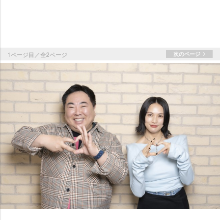
1ページ目／全2ページ
次のページ