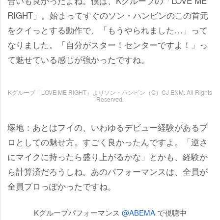
合いも良かったよね。僕は、Kグループの「LOVE ME
RIGHT」。始まってすぐのソン・ハンビンのこの首元
をクイっとする動作で、「もうやられました…」って
なりました。「自分がスター！センターですよ！」っ
て魅せている感じが強かったですね。
Kグループ「LOVE ME RIGHT」よりソン・ハンビン（C）CJ ENM. All Rights
Reserved.
塚地：あとはフイの、いわゆるデビュー経験があるプ
ロとしての魅せ方。すごく良かったんですよ。「逆さ
にマイクに持ったら盛り上がるかな」とかも、経験か
ら計算済だろうしね。あのパフォーマンスは、全員が
全員プロっぽかったですね。
Kグループパフォーマンス
@ABEMA
で視聴中