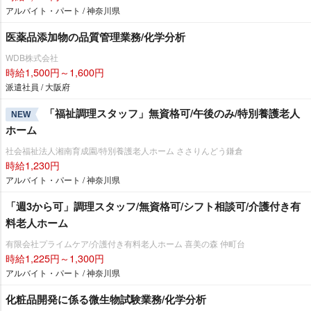
アルバイト・パート / 神奈川県
医薬品添加物の品質管理業務/化学分析
WDB株式会社
時給1,500円～1,600円
派遣社員 / 大阪府
「福祉調理スタッフ」無資格可/午後のみ/特別養護老人
NEW
ホーム
社会福祉法人湘南育成園/特別養護老人ホーム ささりんどう鎌倉
時給1,230円
アルバイト・パート / 神奈川県
「週3から可」調理スタッフ/無資格可/シフト相談可/介護付き有
料老人ホーム
有限会社プライムケア/介護付き有料老人ホーム 喜美の森 仲町台
時給1,225円～1,300円
アルバイト・パート / 神奈川県
化粧品開発に係る微生物試験業務/化学分析