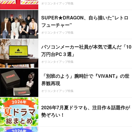
オリコンタイアップ特集
SUPER★DRAGON、自ら描いた”レトロ
フューチャー”
オリコンタイアップ特集
パソコンメーカー社員が本気で選んだ「10
万円台PC３選」
オリコンタイアップ特集
「別班のよう」腕時計で『VIVANT』の世
界観再現
オリコンタイアップ特集
2026年7月夏ドラマも、注目作＆話題作が
勢ぞろい！