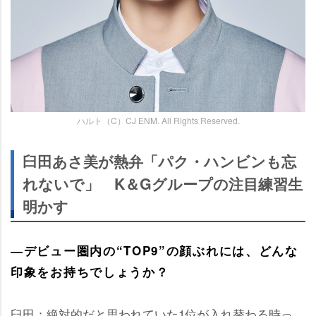
ハルト（C）CJ ENM. All Rights Reserved.
臼田あさ美が熱弁「パク・ハンビンも忘
れないで」 K＆Gグループの注目練習生
明かす
―デビュー圏内の“TOP9”の顔ぶれには、どんな
印象をお持ちでしょうか？
臼田：絶対的だと思われていた1位が入れ替わる時っ