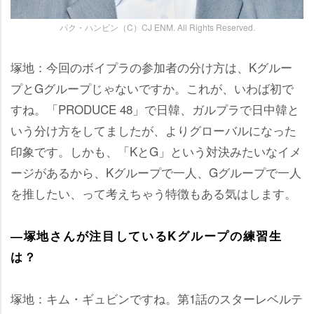
パク・ハンビン（C）CJ ENM. All Rights Reserved.
塚地：今回のボイプラの参加者の分け方は、Kグルー
プとGグループじゃないですか。これが、いわば初で
すね。「PRODUCE 48」で日韓、ガルプラで日中韓と
いう分け方をしてましたが、よりグローバルになった
印象です。しかも、「KとG」という対決みたいなイメ
ージがあるから、Kグループで一人、Gグループで一人
を推したい、って考えちゃう特徴もある気はします。
―塚地さんが注目しているKグループの練習生
は？
塚地：キム・ギュビンですね。第1話のスターレベルテ