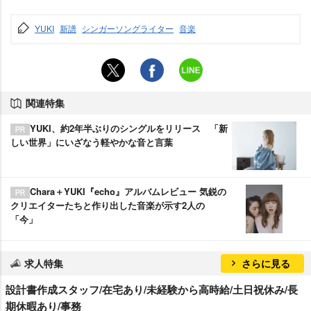
YUKI
新譜
シンガーソングライター
音楽
関連特集
YUKI、約2年半ぶりのシングルをリリース 「新
しい世界」にいざなう軽やかな音と言葉
Chara＋YUKI『echo』アルバムレビュー 気鋭の
クリエイターたちと作り出した音楽が示す2人の
「今」
求人特集
さらに見る
設計書作成スタッフ/在宅あり/未経験から高時給/土日祝休み/長
期休暇あり/事務