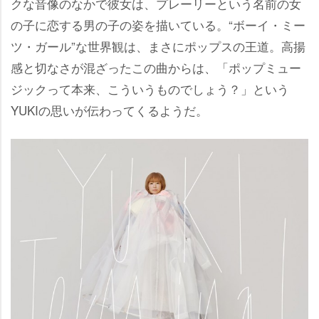
クな音像のなかで彼女は、プレーリーという名前の女
の子に恋する男の子の姿を描いている。“ボーイ・ミー
ツ・ガール”な世界観は、まさにポップスの王道。高揚
感と切なさが混ざったこの曲からは、「ポップミュー
ジックって本来、こういうものでしょう？」という
YUKIの思いが伝わってくるようだ。