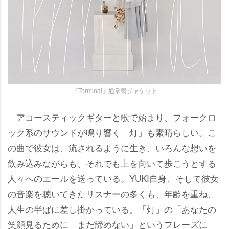
『Terminal』通常盤ジャケット
アコースティックギターと歌で始まり、フォークロ
ック系のサウンドが鳴り響く「灯」も素晴らしい。こ
の曲で彼女は、流されるように生き、いろんな想いを
飲み込みながらも、それでも上を向いて歩こうとする
人々へのエールを送っている。YUKI自身、そして彼女
の音楽を聴いてきたリスナーの多くも、年齢を重ね、
人生の半ばに差し掛かっている。「灯」の「あなたの
笑顔見るために まだ諦めない」というフレーズに