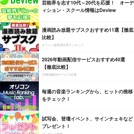
芸能界を志す10代～20代を応援！ オーデ
ィション・スクール情報はDeview
漫画読み放題サブスクおすすめ11選【徹底
比較】
オリコン顧客満足度ランキング
2026年動画配信サービスおすすめ40選
【徹底比較】
CS動画配信サービス20選
毎週の音楽ランキングから、ヒットの推移
をチェック！
試写会、登壇イベント、サインチェキなど
プレゼント！
プレゼント特集