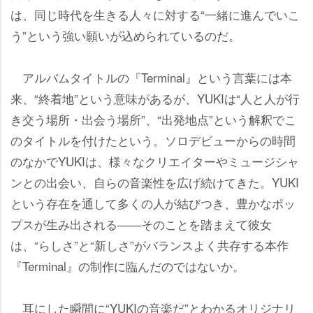
は、同じ時代を生きる人々に対する“一緒に進んでいこ
う”という強い願いが込められているのだ。
アルバムタイトルの『Terminal』という言葉には本
来、“終着地”という意味があるが、YUKIは“人と人が行
き交う場所・出会う場所”、“出発地点”という解釈でこ
のタイトルを付けたという。ソロデビューからの時間
のなかでYUKIは、様々なクリエイターやミュージシャ
ンとの出会い、自らの音楽性を広げ続けてきた。YUKI
という存在を通して多くの人が結びつき、豊かなポッ
プスが生み出される――そのことを踏まえて彼女
は、“らしさ”と“新しさ”がバランスよく共存する本作
『Terminal』の制作に臨んだのではないか。
耳にした瞬間に“YUKIの音楽だ”とわかるオリジナリ