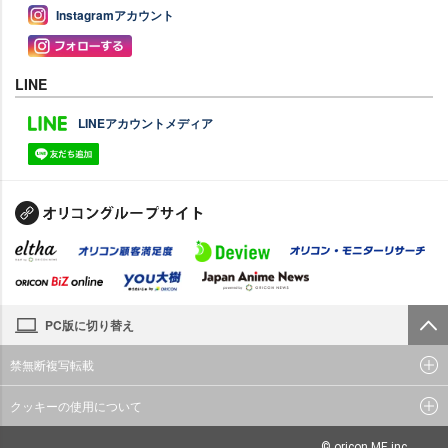
Instagramアカウント
LINE
LINEアカウントメディア
PC版に切り替え
禁無断複写転載
クッキーの使用について
© oricon ME inc.