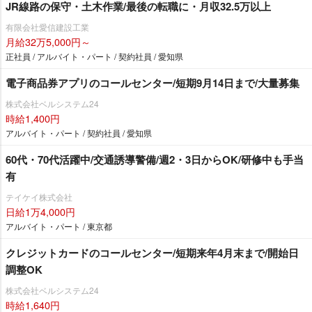
JR線路の保守・土木作業/最後の転職に・月収32.5万以上
有限会社愛信建設工業
月給32万5,000円～
正社員 / アルバイト・パート / 契約社員 / 愛知県
電子商品券アプリのコールセンター/短期9月14日まで/大量募集
株式会社ベルシステム24
時給1,400円
アルバイト・パート / 契約社員 / 愛知県
60代・70代活躍中/交通誘導警備/週2・3日からOK/研修中も手当
有
テイケイ株式会社
日給1万4,000円
アルバイト・パート / 東京都
クレジットカードのコールセンター/短期来年4月末まで/開始日
調整OK
株式会社ベルシステム24
時給1,640円