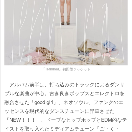
『Terminal』初回盤ジャケット
アルバム前半は、打ち込みのトラックによるダンサ
ブルな楽曲が中心。古き良きポップスとエレクトロを
融合させた「good girl」、ネオソウル、ファンクのエ
ッセンスを現代的なダンスチューンに昇華させた
「NEW！！！」、ドープなヒップホップとEDM的なテ
イストを取り入れたミディアムチューン「ご・く・