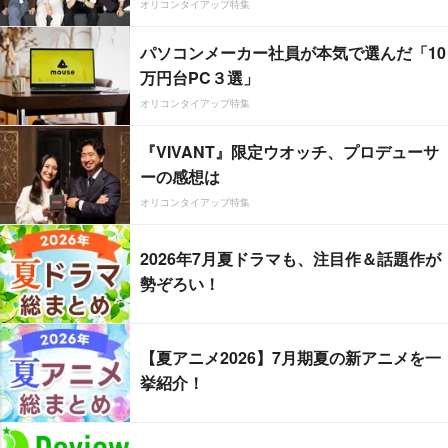
オリコンタイアップ特集
パソコンメーカー社員が本気で選んだ「10
万円台PC３選」
オリコンタイアップ特集
『VIVANT』限定ウオッチ、プロデューサ
ーの感想は
オリコンタイアップ特集
2026年7月夏ドラマも、注目作＆話題作が
勢ぞろい！
【夏アニメ2026】7月期夏の新アニメを一
挙紹介！