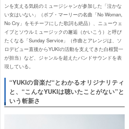
ンを支える気鋭のミュージシャンが参加した「泣かな
い女はいない」（ボブ・マーリーの名曲「No Woman,
No Cry」をモチーフにした歌詞も絶品）、ニューウェ
イブとソウルミュージックの邂逅（かいこう）と呼び
たくなる「Sunday Service」（作曲とアレンジは、ソ
ロデビュー直後からYUKIの活動を支えてきた白根賢一
が担当）など、ジャンルを超えたバンドサウンドを表
現している。
“YUKIの音楽だ“とわかるオリジナリティ
と、“こんなYUKIは聴いたことがない”と
いう斬新さ