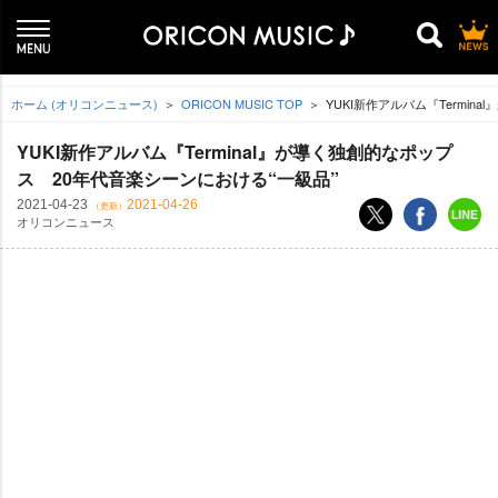
ホーム (オリコンニュース)
ORICON MUSIC TOP
YUKI新作アルバム『Termin
YUKI新作アルバム『Terminal』が導く独創的なポップ
ス 20年代音楽シーンにおける“一級品”
2021-04-23
2021-04-26
（更新）
オリコンニュース