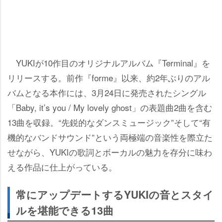
YUKIが10作目のオリジナルアルバム『Terminal』を
リリースする。前作『forme』以来、約2年ぶりのアル
バムとなる本作には、3月24日に発売されたシングル
「Baby, it’s you / My lovely ghost」の表題曲2曲を含む
13曲を収録。“先鋭的なダンスミュージック”そして“有
機的なバンドサウンド”という両極端の音楽性を際立た
せながら、YUKIの歌詞とボーカルの魅力を存分に味わ
える作品に仕上がっている。
常にアップデートするYUKIの音とスタイ
ルを堪能できる13曲