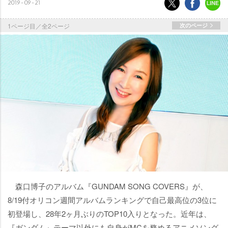
2019-09-21
1ページ目／全2ページ
次のページ
森口博子のアルバム『GUNDAM SONG COVERS』が、
8/19付オリコン週間アルバムランキングで自己最高位の3位に
初登場し、28年2ヶ月ぶりのTOP10入りとなった。近年は、
『ガンダム』テーマ以外にも自身がMCを務めるアニメソング