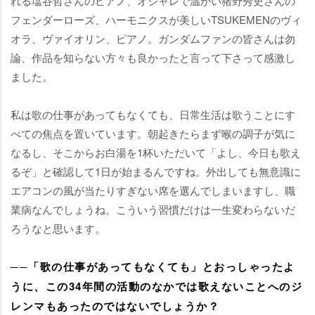
れる塩谷哲さんのピアノ、オシャレで温かい猪野秀史さんの
フェンダーローズ、ハーモニクスが美しいTSUKEMENのヴィ
オラ、ヴァイオリン、ピアノ。ガンダムファンの皆さんは勿
論、作品を知らない方々も良かったと言って下さって感激し
ました。
私は歌の仕事があってもなくても、日常生活は歌うことにす
べての焦点を置いています。朝起きたらまず喉の調子が気に
なるし、そこからお白湯を1杯いただいて「よし、今日も歌え
るぞ」と確認して1日が始まるんですね。外出しても無意識に
エアコンの風が当たりすぎない席を選んでしまいますし、職
業病なんでしょうね。こういう習慣だけは一生変わらないだ
ろうなと思います。
──「歌の仕事があってもなくても」とおっしゃったよ
うに、この34年間の活動のなかでは歌えないことへのジ
レンマもあったのではないでしょうか？