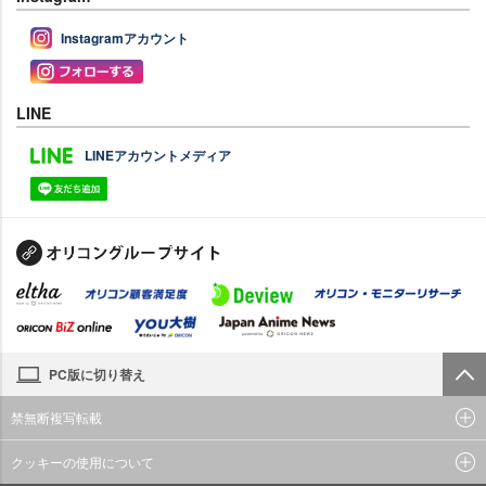
Instagramアカウント
LINE
LINEアカウントメディア
PC版に切り替え
禁無断複写転載
クッキーの使用について