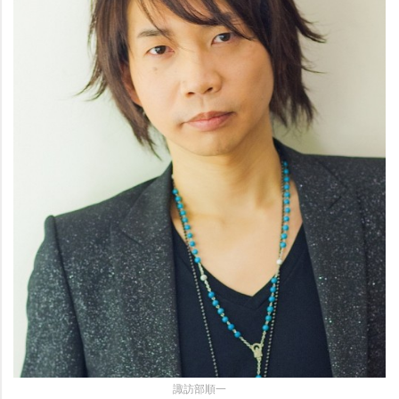
諏訪部順一