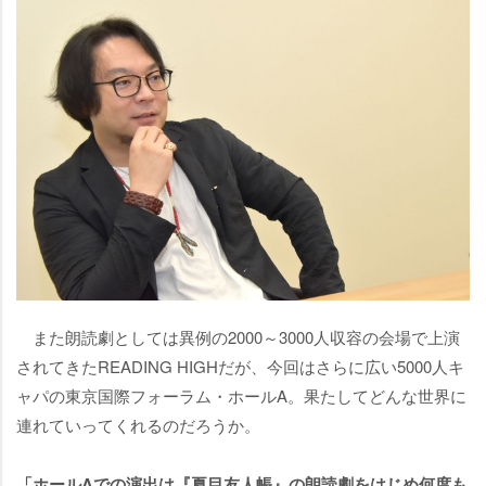
また朗読劇としては異例の2000～3000人収容の会場で上演
されてきたREADING HIGHだが、今回はさらに広い5000人キ
ャパの東京国際フォーラム・ホールA。果たしてどんな世界に
連れていってくれるのだろうか。
「ホールAでの演出は『夏目友人帳』の朗読劇をはじめ何度も