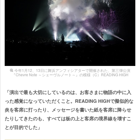
今年1月12、13日に舞浜アンフィシアターで開催された、第三弾公演
『Chevre Note ～シェーヴルノート～』の模様（C）READING HIGH
「演出で最も大切にしているのは、お客さまに物語の中に入
った感覚になっていただくこと。READING HIGHで擬似的な
炎を客席に打ったり、メッセージを書いた紙を客席に降らせ
たりしてきたのも、すべては板の上と客席の境界線を壊すこ
とが目的でした」