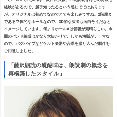
経験があるので、勝手知ったるという感じでではあります
が、オリジナルは初めてなのでとても楽しみですね。2階席ま
である立体的なホールなので、3D的な演出も面白そうだなと
イメージしています。何よりホールAは音響が素晴らしい。今
回のバンド編成はかなり大掛かりで、しかも海賊がテーマな
ので、バグパイプなどケルト楽器や合唱を盛り込んだ劇伴を
ご用意しました」
「藤沢朗読の醍醐味は、朗読劇の概念を
再構築したスタイル」