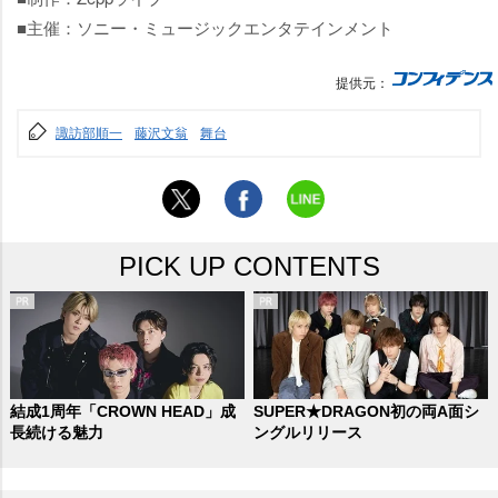
■主催：ソニー・ミュージックエンタテインメント
提供元：
諏訪部順一
藤沢文翁
舞台
PICK UP CONTENTS
結成1周年「CROWN HEAD」成
SUPER★DRAGON初の両A面シ
長続ける魅力
ングルリリース