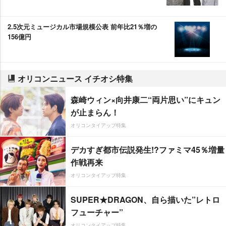
2.5次元ミュージカル市場規模公表 前年比21％増の
156億円
オリコンニュース イチオシ特集
森崎ウィン×向井康二“両片思い”にキュン
が止まらん！
オリコンタイアップ特集
デカすぎ都市伝説発生!?ファミマ45％増量
作戦再来
オリコンタイアップ特集
SUPER★DRAGON、自ら描いた”レトロ
フューチャー”
オリコンタイアップ特集