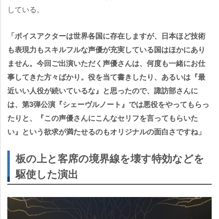
している。
「ボイスアクターは世界各国に存在しますが、日本ほど技術
も表現力もスキルフルな声優が充実している国はほかにあり
ません。今回ご出演いただく声優さんは、何度も一緒にお仕
事してきた方々ばかり。役を当て書きしたり、あるいは『最
近いい人役が続いているな』と思ったので、諏訪部さんに
は、第3弾公演『シェーヴルノート』では悪役をやってもらっ
たりと、『この声優さんにこんなセリフを言ってもらいた
い』という欲求が満たせるのもオリジナルの面白さですね」
板の上と客席の境界線を壊す特効などを
駆使した演出