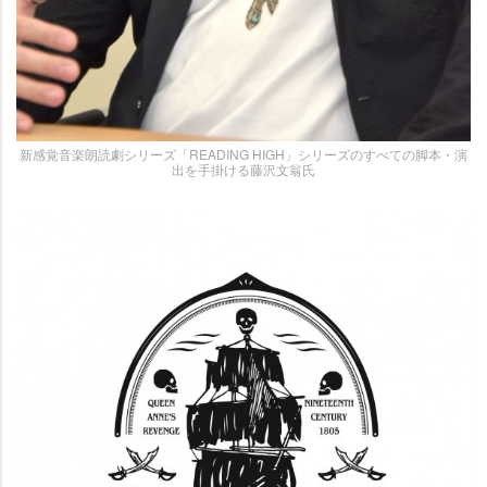
新感覚音楽朗読劇シリーズ「READING HIGH」シリーズのすべての脚本・演
出を手掛ける藤沢文翁氏