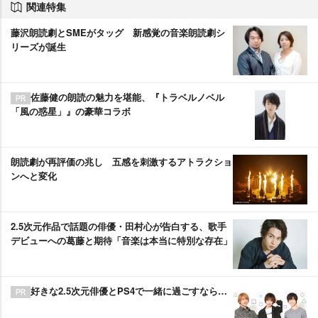
関連特集
藤沢朗読劇とSMEがタッグ 新感覚の音楽朗読劇シ
リーズが誕生
佐藤健の朗読の魅力を堪能、『トラベルノベル
「風の惑星」』の豪華コラボ
朗読劇が再評価の兆し 五感を刺激するアトラクショ
ンへと変化
2.5次元作品で話題の俳優・田村心が告白する、歌手
デビューへの葛藤と期待「音楽は本当に特別な存在」
好きな2.5次元俳優とPS4で一緒に過ごすなら…