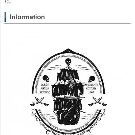
だ。
Information