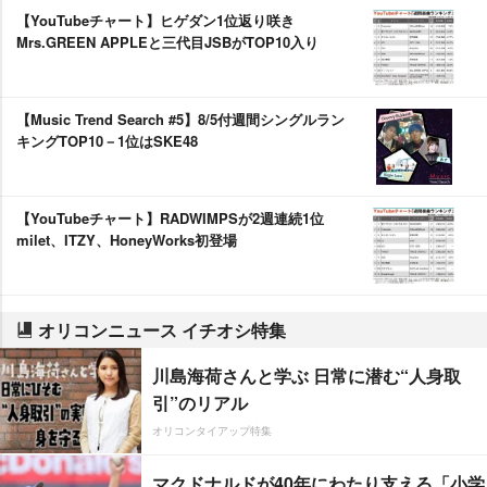
【YouTubeチャート】ヒゲダン1位返り咲き
Mrs.GREEN APPLEと三代目JSBがTOP10入り
【Music Trend Search #5】8/5付週間シングルラン
キングTOP10－1位はSKE48
【YouTubeチャート】RADWIMPSが2週連続1位
milet、ITZY、HoneyWorks初登場
オリコンニュース イチオシ特集
川島海荷さんと学ぶ 日常に潜む“人身取
引”のリアル
オリコンタイアップ特集
マクドナルドが40年にわたり支える「小学