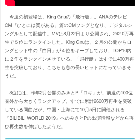
今週の初登場は、King Gnuの「飛行艇」。ANAのテレビ
CM『ひとには翼がある』篇のCMソングとなり、デジタルシ
ングルとして配信中。MVは8月22日より公開され、242.0万再
生で５位にランクインした。King Gnuは、２月の公開からロ
ングヒット中の「白日」が４位をキープしており、TOP10内
に２作をランクインさせている。「飛行艇」はすでに400万再
生を突破しており、こちらも息の長いヒットになっていきそ
うだ。
8位には、昨年2月公開のみきとP「ロキ」が、前週の100位
圏外から大きくランクアップ。すでに累計2600万再生を突破
している同曲だが、中国・上海にて10月5日に開催される
『BILIBILI WORLD 2019』へのみきとPの出演情報などから再
び再生数を伸ばしたようだ。