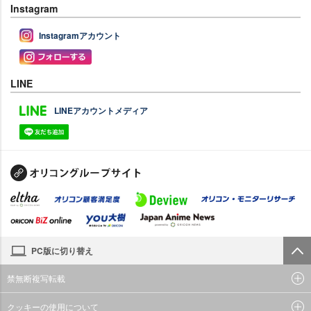
Instagram
Instagramアカウント
LINE
LINEアカウントメディア
PC版に切り替え
禁無断複写転載
クッキーの使用について