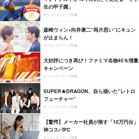
生の甲子園」
オリコンタイアップ特集
森崎ウィン×向井康二“両片思い”にキュン
が止まらん！
オリコンタイアップ特集
大好評につき再び！ファミマ名物45％増量
キャンペーン
オリコンタイアップ特集
SUPER★DRAGON、自ら描いた”レトロ
フューチャー”
オリコンタイアップ特集
【驚愕】メーカー社員が推す「10万円台」
神コスパPC
オリコンタイアップ特集