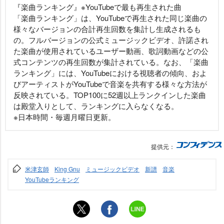
『楽曲ランキング』※YouTubeで最も再生された曲
「楽曲ランキング」は、YouTubeで再生された同じ楽曲の
様々なバージョンの合計再生回数を集計し生成されるも
の。フルバージョンの公式ミュージックビデオ、許諾され
た楽曲が使用されているユーザー動画、歌詞動画などの公
式コンテンツの再生回数が集計されている。なお、「楽曲
ランキング」には、YouTubeにおける視聴者の傾向、およ
びアーティストがYouTubeで音楽を共有する様々な方法が
反映されている。TOP100に52週以上ランクインした楽曲
は殿堂入りとして、ランキングに入らなくなる。
※日本時間・毎週月曜日更新。
提供元：
米津玄師
King Gnu
ミュージックビデオ
新譜
音楽
YouTubeランキング