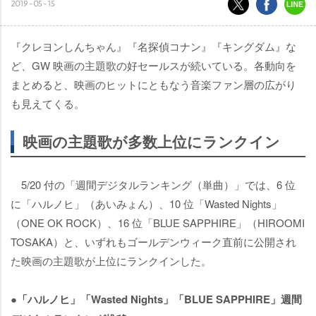
2019-05-15
『クレヨンしんちゃん』『名探偵コナン』『キングダム』な
ど、GW 映画の主題歌の好セールスが続いている。各動向を
まとめると、映画のヒットにともなう音楽ファン層の広がり
も見えてくる。
映画の主題歌が多数上位にランクイン
5/20 付の「週間デジタルランキング（単曲）」では、6 位
に「ハルノヒ」（あいみょん）、10 位「Wasted Nights」
（ONE OK ROCK）、16 位「BLUE SAPPHIRE」（HIROOMI
TOSAKA）と、いずれもゴールデンウィーク直前に公開され
た映画の主題歌が上位にランクインした。
●「ハルノヒ」「Wasted Nights」「BLUE SAPPHIRE」週間