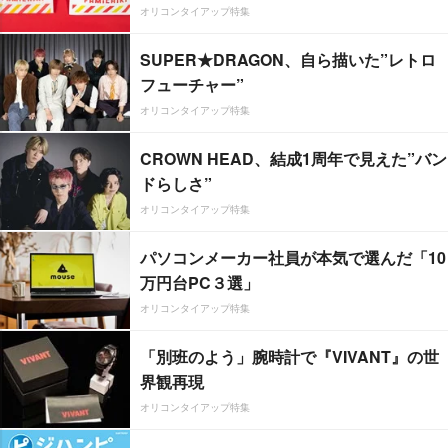
オリコンタイアップ特集
SUPER★DRAGON、自ら描いた”レトロ
フューチャー”
オリコンタイアップ特集
CROWN HEAD、結成1周年で見えた”バン
ドらしさ”
オリコンタイアップ特集
パソコンメーカー社員が本気で選んだ「10
万円台PC３選」
オリコンタイアップ特集
「別班のよう」腕時計で『VIVANT』の世
界観再現
オリコンタイアップ特集