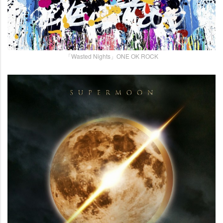
「Wasted Nights」ONE OK ROCK