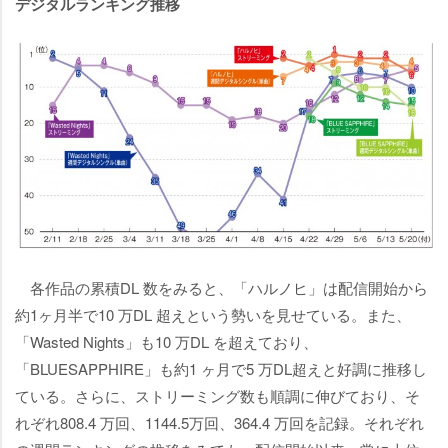
デジタルランキング推移
各作品の累積DL 数をみると、「ハルノヒ」は配信開始から
約1ヶ月半で10 万DL 超えという勢いを見せている。また、
「Wasted Nights」も10 万DL を超えており、
「BLUESAPPHIRE」も約1 ヶ月で5 万DL超えと好調に推移し
ている。さらに、ストリーミング数も順調に伸びており、そ
れぞれ808.4 万回、1144.5万回、364.4 万回を記録。それぞれ