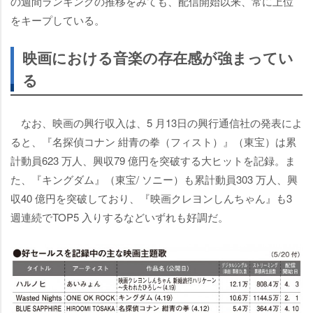
の週間ランキングの推移をみても、配信開始以来、常に上位
をキープしている。
映画における音楽の存在感が強まってい
る
なお、映画の興行収入は、5 月13日の興行通信社の発表によ
ると、『名探偵コナン 紺青の拳（フィスト）』（東宝）は累
計動員623 万人、興収79 億円を突破する大ヒットを記録。ま
た、『キングダム』（東宝/ ソニー）も累計動員303 万人、興
収40 億円を突破しており、『映画クレヨンしんちゃん』も3
週連続でTOP5 入りするなどいずれも好調だ。