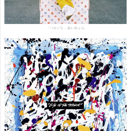
「ハルノヒ」あいみょん