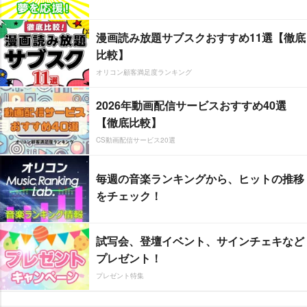
漫画読み放題サブスクおすすめ11選【徹底
比較】
オリコン顧客満足度ランキング
2026年動画配信サービスおすすめ40選
【徹底比較】
CS動画配信サービス20選
毎週の音楽ランキングから、ヒットの推移
をチェック！
試写会、登壇イベント、サインチェキなど
プレゼント！
プレゼント特集