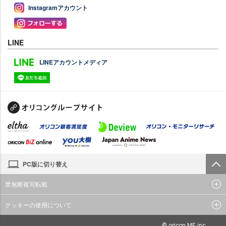
Instagramアカウント
LINE
LINEアカウントメディア
PC版に切り替え
禁無断複写転載
クッキーの使用について
© oricon ME inc.