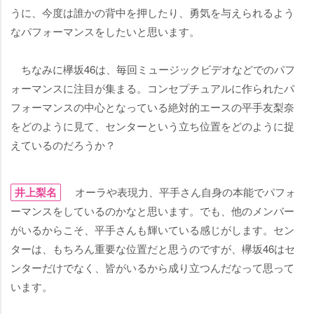
うに、今度は誰かの背中を押したり、勇気を与えられるよう
なパフォーマンスをしたいと思います。
ちなみに欅坂46は、毎回ミュージックビデオなどでのパフ
ォーマンスに注目が集まる。コンセプチュアルに作られたパ
フォーマンスの中心となっている絶対的エースの平手友梨奈
をどのように見て、センターという立ち位置をどのように捉
えているのだろうか？
井上梨名
オーラや表現力、平手さん自身の本能でパフォ
ーマンスをしているのかなと思います。でも、他のメンバー
がいるからこそ、平手さんも輝いている感じがします。セン
ターは、もちろん重要な位置だと思うのですが、欅坂46はセ
ンターだけでなく、皆がいるから成り立つんだなって思って
います。