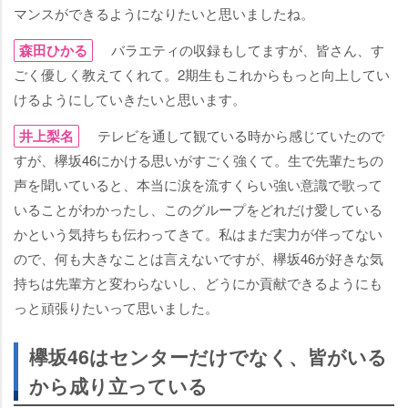
マンスができるようになりたいと思いましたね。
森田ひかる
バラエティの収録もしてますが、皆さん、す
ごく優しく教えてくれて。2期生もこれからもっと向上してい
けるようにしていきたいと思います。
井上梨名
テレビを通して観ている時から感じていたので
すが、欅坂46にかける思いがすごく強くて。生で先輩たちの
声を聞いていると、本当に涙を流すくらい強い意識で歌って
いることがわかったし、このグループをどれだけ愛している
かという気持ちも伝わってきて。私はまだ実力が伴ってない
ので、何も大きなことは言えないですが、欅坂46が好きな気
持ちは先輩方と変わらないし、どうにか貢献できるようにも
っと頑張りたいって思いました。
欅坂46はセンターだけでなく、皆がいる
から成り立っている