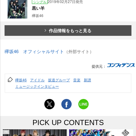
2019年02月27日発売
シングル
黒い羊
欅坂46
作品情報をもっと見る
欅坂46 オフィシャルサイト
（外部サイト）
提供元：
欅坂46
アイドル
坂道グループ
音楽
新譜
ミュージックインタビュー
PICK UP CONTENTS