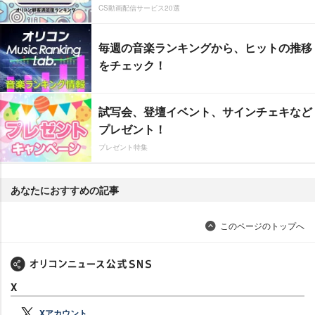
CS動画配信サービス20選
毎週の音楽ランキングから、ヒットの推移
をチェック！
試写会、登壇イベント、サインチェキなど
プレゼント！
プレゼント特集
あなたにおすすめの記事
このページのトップへ
X
Xアカウント