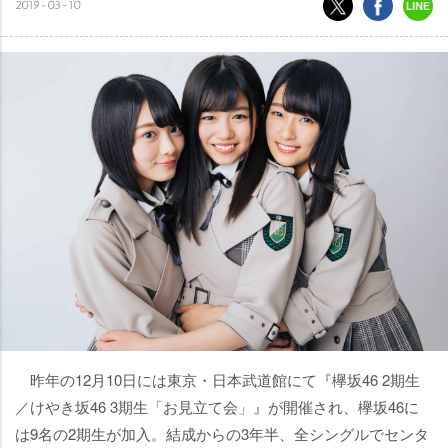
2019-03-10
昨年の12月10日には東京・日本武道館にて『欅坂46 2期生
／けやき坂46 3期生「お見立て会」』が開催され、欅坂46に
は9名の2期生が加入。結成からの3年半、全シングルでセンタ