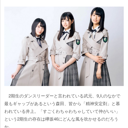
2期生のダンスリーダーと言われている武元、9人のなかで
最もギャップがあるという森田、皆から「精神安定剤」と慕
われている井上。「すごくわちゃわちゃしていて仲がいい」
という2期生の存在は欅坂46にどんな風を吹かせるのだろう
か。