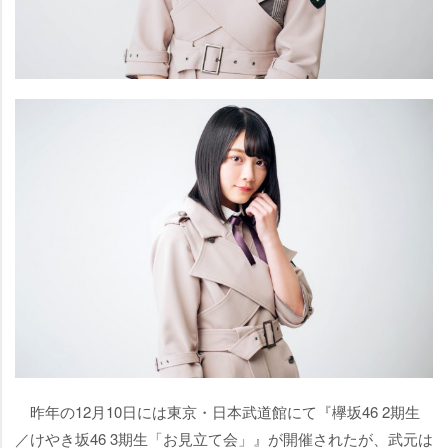
昨年の12月10日には東京・日本武道館にて『欅坂46 2期生
／けやき坂46 3期生「お見立て会」』が開催されたが、武元は