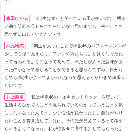
森田ひかる
2期生はずっと笑っている子が多いので、明る
い曲で笑顔も見せられたらいいなと思いますし、初々しさも
恐れずに出していきたいです。
武元唯衣
2期生が入ったことで欅坂46のパフォーマンスが
少しでも強く見えたり、ファンの方たちにより良くなったね
って言われるようになって初めて、私たちが入った意味があ
ったのかなって感じることができると思うんですね。自分た
ちでも2期生が入ってよかったなって思えるくらいまで頑張り
たいです。
井上梨名
私は欅坂46の「エキセントリック」を聴いて、
生活するなかで人にどう見られているのかっていうことを気
にしなくなったんです。少し性格が変わったし、自分がやり
たいことを貫き通していけば、その先が見えてくるって考え
られるようになった。私が欅坂46に背中を押してもらったよ