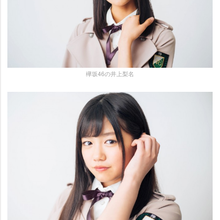
欅坂46の井上梨名