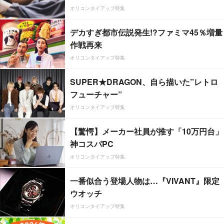
オリコンタイアップ特集
デカすぎ都市伝説発生!?ファミマ45％増量
作戦再来
オリコンタイアップ特集
SUPER★DRAGON、自ら描いた”レトロ
フューチャー”
オリコンタイアップ特集
【驚愕】メーカー社員が推す「10万円台」
神コスパPC
オリコンタイアップ特集
一番似合う登場人物は…『VIVANT』限定
ウオッチ
オリコンタイアップ特集