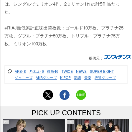
は、シングルでミリオン4作、2ミリオン1作の計5作品だっ
た。
※RIAJ最低累計正味出荷枚数：ゴールド10万枚、プラチナ25
万枚、ダブル・プラチナ50万枚、トリプル・プラチナ75万
枚、ミリオン100万枚
提供元：
AKB48
乃木坂46
欅坂46
TWICE
NEWS
SUPER EIGHT
ジャニーズ
AKBグループ
K-POP
新譜
音楽
坂道グループ
PICK UP CONTENTS