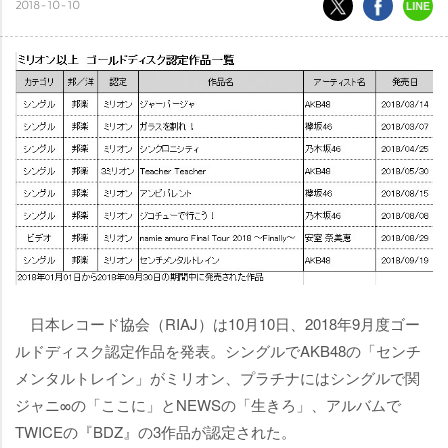
2018-10-10
日本レコード協会（RIAJ）は10月10日、2018年9月度ゴー
ルドディスク認定作品を発表。シングルでAKB48の「センチ
メンタルトレイン」がミリオン、プラチナにはシングルで関
ジャニ∞の「ここに」とNEWSの「生きろ」、アルバムで
TWICEの『BDZ』の3作品が認定された。