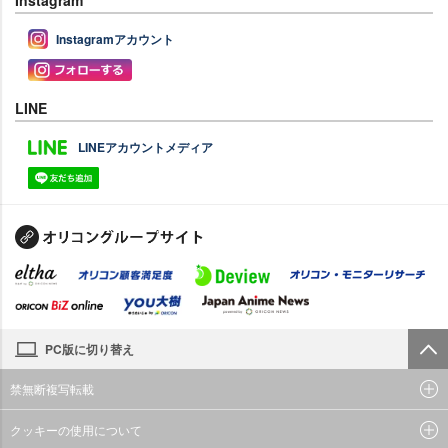
Instagram
Instagramアカウント
LINE
LINEアカウントメディア
PC版に切り替え
禁無断複写転載
クッキーの使用について