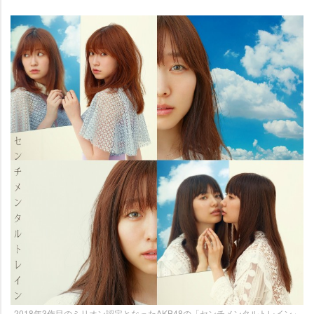
2018年3作目のミリオン認定となったAKB48の「センチメンタルトレイン」