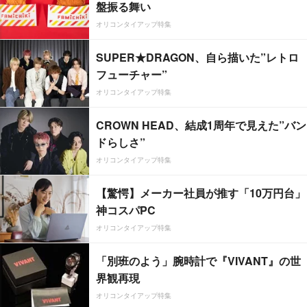
盤振る舞い
オリコンタイアップ特集
SUPER★DRAGON、自ら描いた”レトロ
フューチャー”
オリコンタイアップ特集
CROWN HEAD、結成1周年で見えた”バン
ドらしさ”
オリコンタイアップ特集
【驚愕】メーカー社員が推す「10万円台」
神コスパPC
オリコンタイアップ特集
「別班のよう」腕時計で『VIVANT』の世
界観再現
オリコンタイアップ特集