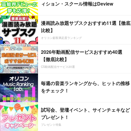
ィション・スクール情報はDeview
漫画読み放題サブスクおすすめ11選【徹底
比較】
オリコン顧客満足度ランキング
2026年動画配信サービスおすすめ40選
【徹底比較】
CS動画配信サービス20選
毎週の音楽ランキングから、ヒットの推移
をチェック！
試写会、登壇イベント、サインチェキなど
プレゼント！
プレゼント特集