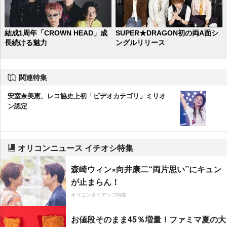
結成1周年「CROWN HEAD」成
SUPER★DRAGON初の両A面シ
長続ける魅力
ングルリリース
関連特集
安室奈美恵、レコ協史上初「ビデオカテゴリ」ミリオ
ン認定
オリコンニュース イチオシ特集
森崎ウィン×向井康二“両片思い”にキュン
が止まらん！
オリコンタイアップ特集
お値段そのまま45％増量！ファミマ夏の大