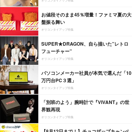
オリコンタイアップ特集
お値段そのまま45％増量！ファミマ夏の大
盤振る舞い
オリコンタイアップ特集
SUPER★DRAGON、自ら描いた”レトロ
フューチャー”
オリコンタイアップ特集
パソコンメーカー社員が本気で選んだ「10
万円台PC３選」
オリコンタイアップ特集
「別班のよう」腕時計で『VIVANT』の世
界観再現
オリコンタイアップ特集
【8月12日まで！】チョコザップキャンペ