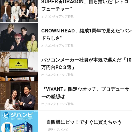
SUPER★DRAGON、自ら描いた”レトロ
フューチャー”
オリコンタイアップ特集
CROWN HEAD、結成1周年で見えた”バン
ドらしさ”
オリコンタイアップ特集
パソコンメーカー社員が本気で選んだ「10
万円台PC３選」
オリコンタイアップ特集
『VIVANT』限定ウオッチ、プロデューサ
ーの感想は
オリコンタイアップ特集
自販機にピッ！ですぐに買えちゃう
（PR）ジハンピ