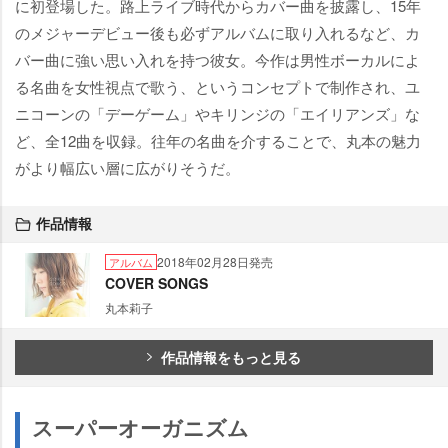
に初登場した。路上ライブ時代からカバー曲を披露し、15年
のメジャーデビュー後も必ずアルバムに取り入れるなど、カ
バー曲に強い思い入れを持つ彼女。今作は男性ボーカルによ
る名曲を女性視点で歌う、というコンセプトで制作され、ユ
ニコーンの「デーゲーム」やキリンジの「エイリアンズ」な
ど、全12曲を収録。往年の名曲を介することで、丸本の魅力
がより幅広い層に広がりそうだ。
作品情報
2018年02月28日発売
アルバム
COVER SONGS
丸本莉子
作品情報をもっと見る
スーパーオーガニズム