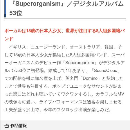
『Superorganism』／デジタルアルバム
53位
ボーカルは18歳の日本人少女、世界が注目する8人組多国籍バ
ンド
イギリス、ニュージーランド、オーストラリア、韓国、そ
して18歳の日本人少女が集結した8人組多国籍バンド、スーパ
ーオーガニズムのデビュー作『Superorganism』がデジタルア
ルバム53位に初登場。結成して1年あまり、「SoundCloud」
での配信を機に知名度を上げ、英名門「Domino」と契約した
ことで世界も注目する。ポップでユニークなサウンドが詰ま
った楽曲はどれも聴いていてワクワクするし、カラフルなMV
の映像も可愛い。ライブパフォーマンスは観客を楽しませる
工夫が盛り沢山で、今年のフジロック出演が楽しみだ。
作品情報