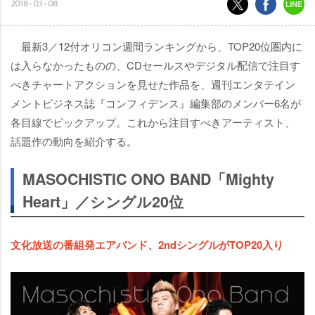
2018-03-08
最新3／12付オリコン週間ランキングから、TOP20位圏内に
は入らなかったものの、CDセールスやデジタル配信で注目す
べきチャートアクションを見せた作品を、週刊エンタテイン
メントビジネス誌『コンフィデンス』編集部のメンバー6名が
各目線でピックアップ。これから注目すべきアーティスト、
話題作の動向を紹介する。
MASOCHISTIC ONO BAND「Mighty
Heart」／シングル20位
文化放送の番組発エアバンド、2ndシングルがTOP20入り