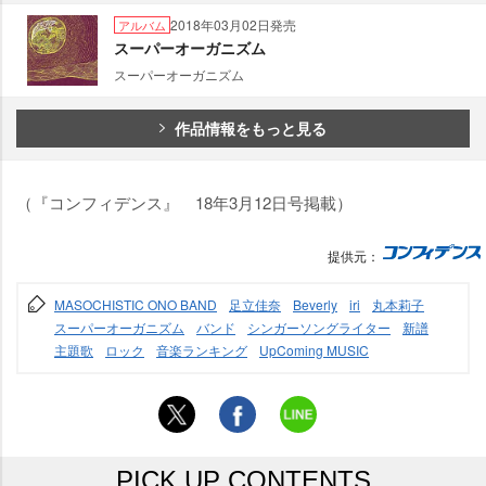
2018年03月02日発売
アルバム
スーパーオーガニズム
スーパーオーガニズム
作品情報をもっと見る
（『コンフィデンス』 18年3月12日号掲載）
提供元：
MASOCHISTIC ONO BAND
足立佳奈
Beverly
iri
丸本莉子
スーパーオーガニズム
バンド
シンガーソングライター
新譜
主題歌
ロック
音楽ランキング
UpComing MUSIC
PICK UP CONTENTS