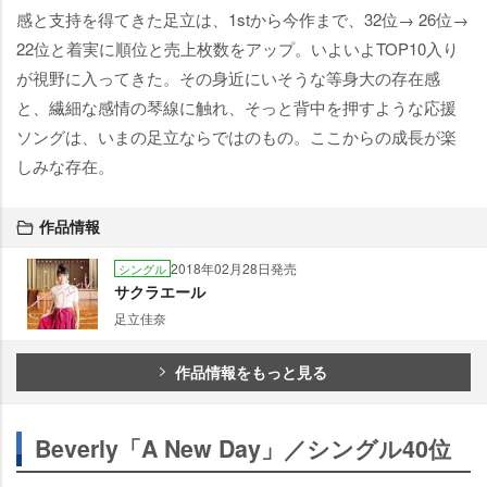
感と支持を得てきた足立は、1stから今作まで、32位→ 26位→
22位と着実に順位と売上枚数をアップ。いよいよTOP10入り
が視野に入ってきた。その身近にいそうな等身大の存在感
と、繊細な感情の琴線に触れ、そっと背中を押すような応援
ソングは、いまの足立ならではのもの。ここからの成長が楽
しみな存在。
作品情報
2018年02月28日発売
シングル
サクラエール
足立佳奈
作品情報をもっと見る
Beverly「A New Day」／シングル40位