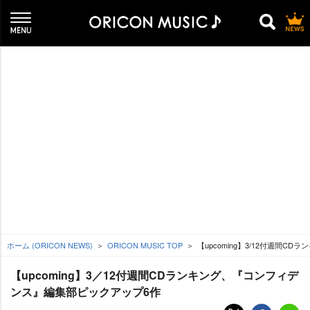
ホーム (ORICON NEWS)
ORICON MUSIC TOP
【upcoming】3/12付週間
【upcoming】3／12付週間CDランキング、『コンフィデ
ンス』編集部ピックアップ6作