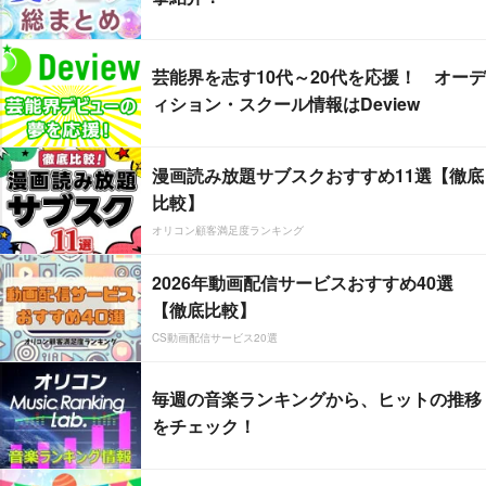
芸能界を志す10代～20代を応援！ オーデ
ィション・スクール情報はDeview
漫画読み放題サブスクおすすめ11選【徹底
比較】
オリコン顧客満足度ランキング
2026年動画配信サービスおすすめ40選
【徹底比較】
CS動画配信サービス20選
毎週の音楽ランキングから、ヒットの推移
をチェック！