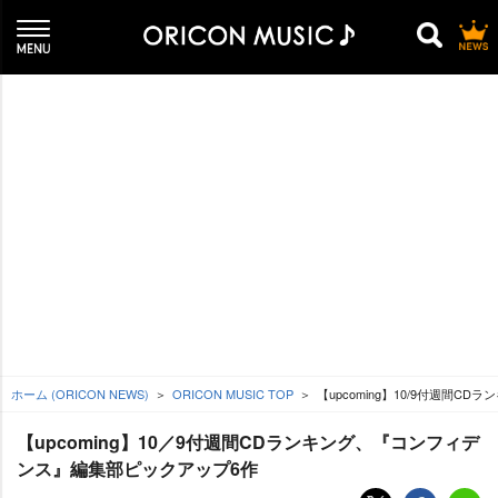
ホーム (ORICON NEWS)
ORICON MUSIC TOP
【upcoming】10/9付週間
【upcoming】10／9付週間CDランキング、『コンフィデ
ンス』編集部ピックアップ6作