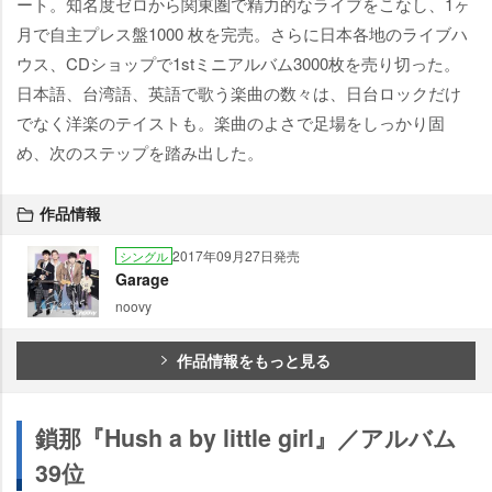
ート。知名度ゼロから関東圏で精力的なライブをこなし、1ヶ
月で自主プレス盤1000 枚を完売。さらに日本各地のライブハ
ウス、CDショップで1stミニアルバム3000枚を売り切った。
日本語、台湾語、英語で歌う楽曲の数々は、日台ロックだけ
でなく洋楽のテイストも。楽曲のよさで足場をしっかり固
め、次のステップを踏み出した。
作品情報
2017年09月27日発売
シングル
Garage
noovy
作品情報をもっと見る
鎖那『Hush a by little girl』／アルバム
39位