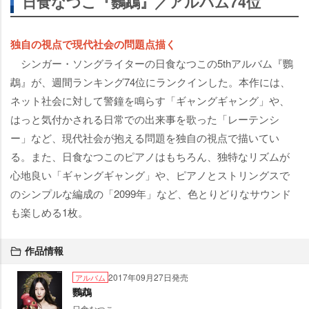
日食なつこ『鸚鵡』／アルバム74位
独自の視点で現代社会の問題点描く
シンガー・ソングライターの日食なつこの5thアルバム『鸚
鵡』が、週間ランキング74位にランクインした。本作には、
ネット社会に対して警鐘を鳴らす「ギャングギャング」や、
はっと気付かされる日常での出来事を歌った「レーテンシ
ー」など、現代社会が抱える問題を独自の視点で描いてい
る。また、日食なつこのピアノはもちろん、独特なリズムが
心地良い「ギャングギャング」や、ピアノとストリングスで
のシンプルな編成の「2099年」など、色とりどりなサウンド
も楽しめる1枚。
作品情報
2017年09月27日発売
アルバム
鸚鵡
日食なつこ