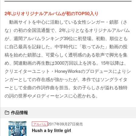
2年ぶりオリジナルアルバムが初のTOP50入り
動画サイトを中心に活動している女性シンガー・鎖那（さ
な）の初の全国流通盤で、2年ぶりとなるオリジナルアルバム
が、週間アルバムランキング39位に初登場。初動、順位とも
に自己最高を記録した。中学時代に「歌ってみた」動画の投
稿を始めた鎖那は、可愛らしく透明感のある歌声で脚光を集
め、関連動画の再生数は3000万回以上を誇る。15年以降は、
クリエイターユニット・HoneyWorksのプロデュースによりシ
ンガーとしての存在感が強かったが、本作ではソングライタ
ーとして全曲の作詞作曲を担当。女の子らしさが溢れる独特
の詞の世界やメロディーセンスに心惹かれる。
作品情報
2017年09月27日発売
アルバム
Hush a by little girl