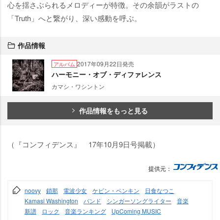
心を揺さぶられるメロディーが特徴。その余韻がラストの
「Truth」へと繋がり、深い感動を呼ぶ。
作品情報
2017年09月22日発売
アルバム
ハーモニー・オブ・ディファレンス
カマシ・ワシントン
作品情報をもっと見る
（『コンフィデンス』 17年10月9日号掲載）
提供元：
noovy
鎖那
電波少女
ケビン・ペンキン
日食なつこ
Kamasi Washington
バンド
シンガーソングライター
音楽
新譜
ロック
音楽ランキング
UpComing MUSIC