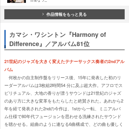
作品情報をもっと見る
カマシ・ワシントン『Harmony of
Difference』／アルバム81位
21世紀のジャズを大きく変えたテナーサックス奏者の2ndアル
バム
何枚かの自主制作盤をリリース後、15年に発表した初のリ
ーダーアルバムは3枚組2時間54 分に及ぶ超大作。アフロでス
ピリチュアル、大地の香りが漂うサウンドは21世紀のジャズ
のあり方に大きな変革をもたらしたと絶賛された。あれから2
年を経て発表された2ndの今作は、1stから一転、ミニアルバ
ム仕様で80年代フュージョンを思わせる洗練されたサウンド
を聴かせる。組曲のように連なる6曲構成で、どの曲も優しく