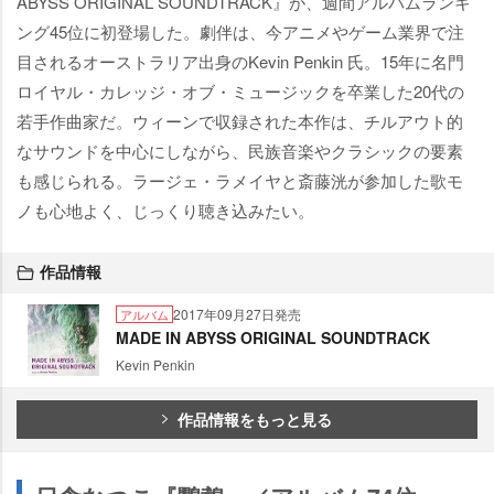
ABYSS ORIGINAL SOUNDTRACK』が、週間アルバムランキ
ング45位に初登場した。劇伴は、今アニメやゲーム業界で注
目されるオーストラリア出身のKevin Penkin 氏。15年に名門
ロイヤル・カレッジ・オブ・ミュージックを卒業した20代の
若手作曲家だ。ウィーンで収録された本作は、チルアウト的
なサウンドを中心にしながら、民族音楽やクラシックの要素
も感じられる。ラージェ・ラメイヤと斎藤洸が参加した歌モ
ノも心地よく、じっくり聴き込みたい。
作品情報
2017年09月27日発売
アルバム
MADE IN ABYSS ORIGINAL SOUNDTRACK
Kevin Penkin
作品情報をもっと見る