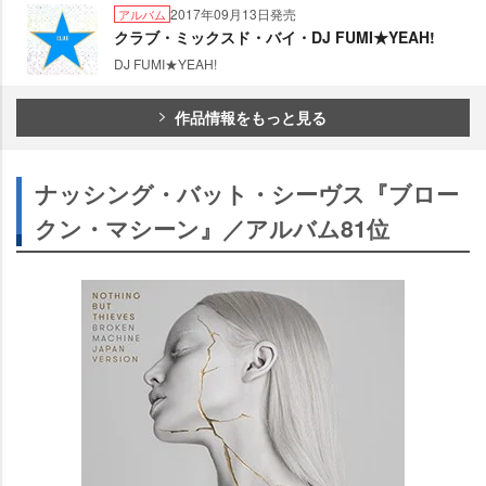
2017年09月13日発売
アルバム
クラブ・ミックスド・バイ・DJ FUMI★YEAH!
DJ FUMI★YEAH!
作品情報をもっと見る
ナッシング・バット・シーヴス『ブロー
クン・マシーン』／アルバム81位