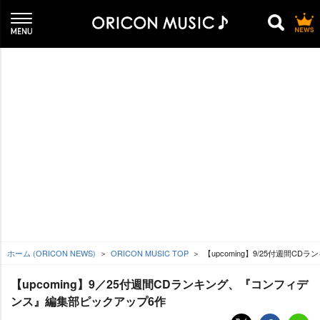
ホーム (ORICON NEWS)
ORICON MUSIC TOP
【upcoming】9/25付週間
【upcoming】9／25付週間CDランキング、『コンフィデ
ンス』編集部ピックアップ6作