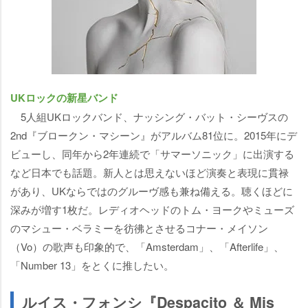
UKロックの新星バンド
5人組UKロックバンド、ナッシング・バット・シーヴスの
2nd『ブロークン・マシーン』がアルバム81位に。2015年にデ
ビューし、同年から2年連続で「サマーソニック」に出演する
など日本でも話題。新人とは思えないほど演奏と表現に貫禄
があり、UKならではのグルーヴ感も兼ね備える。聴くほどに
深みが増す1枚だ。レディオヘッドのトム・ヨークやミューズ
のマシュー・ベラミーを彷彿とさせるコナー・メイソン
（Vo）の歌声も印象的で、「Amsterdam」、「Afterlife」、
「Number 13」をとくに推したい。
ルイス・フォンシ『Despacito ＆ Mis