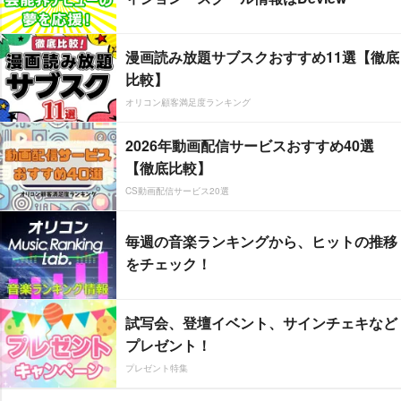
漫画読み放題サブスクおすすめ11選【徹底
比較】
オリコン顧客満足度ランキング
2026年動画配信サービスおすすめ40選
【徹底比較】
CS動画配信サービス20選
毎週の音楽ランキングから、ヒットの推移
をチェック！
試写会、登壇イベント、サインチェキなど
プレゼント！
プレゼント特集