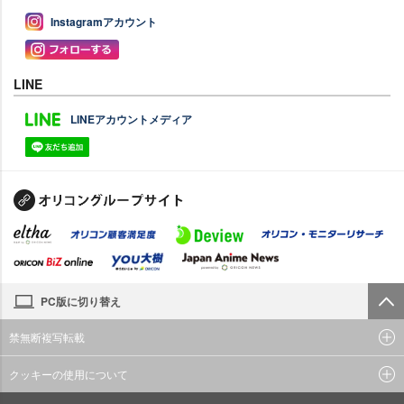
Instagramアカウント
LINE
LINEアカウントメディア
PC版に切り替え
禁無断複写転載
クッキーの使用について