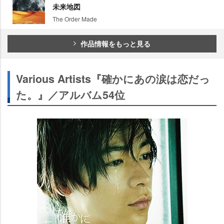
未来地図
The Order Made
作品情報をもっと見る
Various Artists『確かにあの涙は恋だっ
た。』／アルバム54位