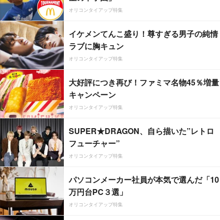
オリコンタイアップ特集
イケメンてんこ盛り！尊すぎる男子の純情
ラブに胸キュン
オリコンタイアップ特集
大好評につき再び！ファミマ名物45％増量
キャンペーン
オリコンタイアップ特集
SUPER★DRAGON、自ら描いた”レトロ
フューチャー”
オリコンタイアップ特集
パソコンメーカー社員が本気で選んだ「10
万円台PC３選」
オリコンタイアップ特集