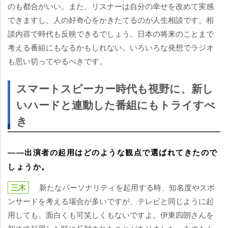
のも都合がいい。また、リスナーは自分の幸せを改めて実感
できますし、人の好奇心をかきたてるのが人生相談です。相
談内容で時代も反映できるでしょう。日本の将来のことまで
考える番組にもなるかもしれない。いろいろな発想でラジオ
も思い切ってやるべきです。
スマートスピーカー時代も視野に、新し
いハードと連動した番組にもトライすべ
き
――出演者の起用はどのような観点で選ばれてきたので
しょうか。
三木
新たなパーソナリティを起用する時、知名度やスポ
ンサードを考える場合が多いですが、テレビと同じように起
用しても、面白くも可笑しくもないですよ。伊東四朗さんを