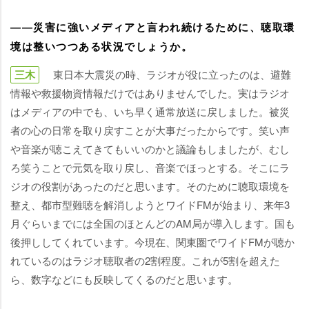
――災害に強いメディアと言われ続けるために、聴取環
境は整いつつある状況でしょうか。
三木
東日本大震災の時、ラジオが役に立ったのは、避難
情報や救援物資情報だけではありませんでした。実はラジオ
はメディアの中でも、いち早く通常放送に戻しました。被災
者の心の日常を取り戻すことが大事だったからです。笑い声
音楽が聴こえてきてもいいのかと議論もしましたが、むし
ろ笑うことで元気を取り戻し、音楽でほっとする。そこにラ
ジオの役割があったのだと思います。そのために聴取環境を
整え、都市型難聴を解消しようとワイドFMが始まり、来年3
月ぐらいまでには全国のほとんどのAM局が導入します。国も
後押ししてくれています。今現在、関東圏でワイドFMが聴か
れているのはラジオ聴取者の2割程度。これが5割を超えた
ら、数字などにも反映してくるのだと思います。