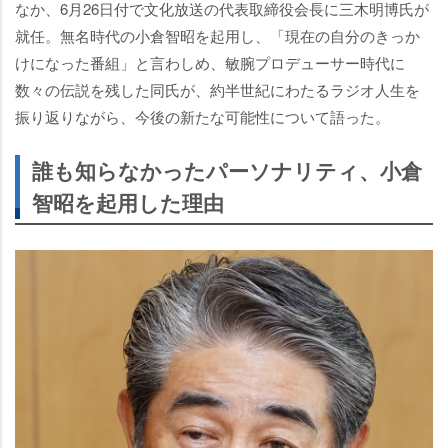
なか、6月26日付で文化放送の代表取締役会長に三木明博氏が
就任。無名時代の小倉智昭を起用し、「現在の自分のきっか
けになった番組」と言わしめ、敏腕プロデューサー時代に
数々の伝説を残した同氏が、約半世紀にわたるラジオ人生を
振り返りながら、今後の新たな可能性について語った。
誰も知らなかったパーソナリティ、小倉
智昭を起用した理由