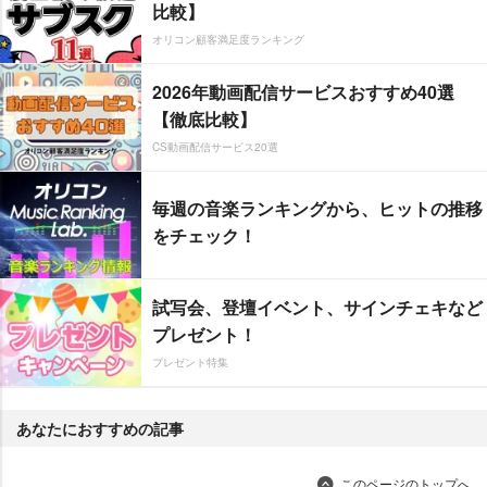
比較】
オリコン顧客満足度ランキング
2026年動画配信サービスおすすめ40選
【徹底比較】
CS動画配信サービス20選
毎週の音楽ランキングから、ヒットの推移
をチェック！
試写会、登壇イベント、サインチェキなど
プレゼント！
プレゼント特集
あなたにおすすめの記事
このページのトップへ