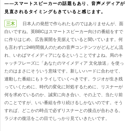
――スマートスピーカーの話題もあり、音声メディアが
見直されるタイミングもきていると感じます。
三木
日本人の発想で作られたものではありませんが、面
白いですね。英BBCはスマートスピーカー向けの番組をすで
に作りはじめ、広告展開を見据えていると聞いています。何
も言わずに24時間個人のための音声コンテンツがどんどん流
れ、いわばマイメディアになるということですよね。局のキ
ャッチフレーズに「あなたのマイメディア 文化放送」を使っ
たのはまさにそういう意味です。新しいハードに合わせて、
連動した番組にもトライしていくべきです。ラジオが生き残
っていくために、時代の変化に対処するために、リスナーが
何を求めているのか、誠実に向き合い、その上で、当たり前
のことですが、いい番組を作り続けるしかないのです。そう
すれば、どこかの時点で必ずリスナーとの接点が合わさる。
ラジオの復活をこの目でしっかり見ていきたいです。