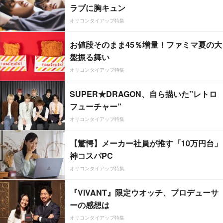
ラブに胸キュン
オリコンタイアップ特集
お値段そのまま45％増量！ファミマ夏の大
盤振る舞い
オリコンタイアップ特集
SUPER★DRAGON、自ら描いた”レトロ
フューチャー”
オリコンタイアップ特集
【驚愕】メーカー社員が推す「10万円台」
神コスパPC
オリコンタイアップ特集
『VIVANT』限定ウオッチ、プロデューサ
ーの感想は
オリコンタイアップ特集