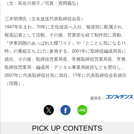
（文：長谷川朋子／写真：西岡義弘）
三木明博氏（文化放送代表取締役会長）
1947年生まれ。70年に文化放送へ入社、報道部に配属され、
報道記者として活動。その後、営業部を経て制作部に異動。
『伊東四朗のあっぱれ土曜ワイド』や『とことん気になる11
時』の番組立ち上げに参画する。2001年に取締役編成局長に
就任。その後、取締役営業局長、常務取締役営業局長、常務
取締役営業局・編成局・デジタル事業局統括などを歴任し、
2007年に代表取締役社長に就任。17年に代表取締役会長就任
（現職）。
提供元：
PICK UP CONTENTS