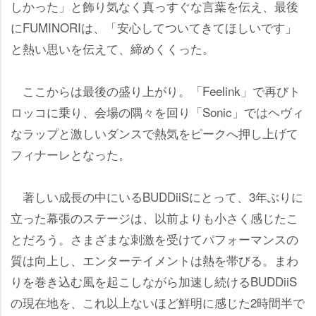
しかった」と飾り気なく真っすぐな言葉を伝え、最後
にFUMINORIは、「安心してついてきてほしいです」
と熱い思いを伝えて、締めくくった。
ここからは最後の盛り上がり。「Feelink」で再びト
ロッコに乗り、会場の隅々を回り「Sonic」ではヘヴィ
なラップと激しいダンスで熱気をピークへ押し上げて
フィナーレとなった。
著しい成長の中にいるBUDDiiSにとって、3年ぶりに
立った幕張のステージは、以前よりも小さく感じたこ
とだろう。さまざまな刺激を受けてパフォーマンスの
質は向上し、エンターテイメントは熱を帯びる。まわ
りを巻き込む風を起こしながら加速し続けるBUDDiiS
の現在地を、これ以上ないほど鮮明に感じた2時間半で