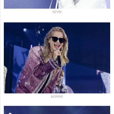
KEVIN
MORRIE