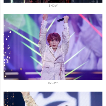
SHOW
TAKUYA