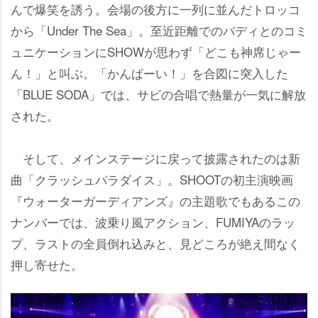
んで爆笑を誘う。会場の後方に一列に並んだトロッコ
から「Under The Sea」。至近距離でのバディとのコミ
ュニケーションにSHOWが思わず「どこも神席じゃー
ん！」と叫ぶ。「かんぱーい！」を合図に突入した
「BLUE SODA」では、サビの合唱で熱量が一気に解放
された。
そして、メインステージに戻って披露されたのは新
曲「クラッシュパラダイス」。SHOOTの初主演映画
『ウォーターガーディアンズ』の主題歌でもあるこの
ナンバーでは、波乗り風アクション、FUMIYAのラッ
プ、ラストの全員倒れ込みと、見どころが絶え間なく
押し寄せた。