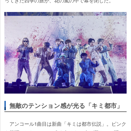
ってきた四季の旅が、花の嵐の中で幕を閉じた。
無敵のテンション感が光る「キミ都市」
アンコール1曲目は新曲「キミは都市伝説」。ピンク