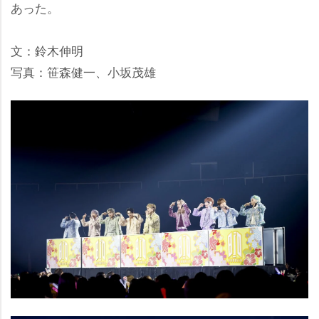
あった。
文：鈴木伸明
写真：笹森健一、小坂茂雄