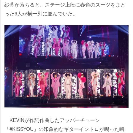
紗幕が落ちると、ステージ上段に春色のスーツをまと
った9人が横一列に並んでいた。
KEVINが作詞作曲したアッパーチューン
「#KISSYOU」の印象的なギターイントロが鳴った瞬