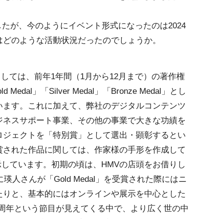
ましたが、今のようにイベント形式になったのは2024
はどのような活動状況だったのでしょうか。
計としては、前年1年間（1月から12月まで）の著作権
al」「Silver Medal」「Bronze Medal」とし
います。これに加えて、弊社のデジタルコンテンツ
ジネスサポート事業、その他の事業で大きな功績を
ロジェクトを「特別賞」として選出・顕彰するとい
」を受賞された作品に関しては、作家様の手形を作成して
展示しています。初期の頃は、HMVの店頭をお借りし
瑛人さんが「Gold Medal」を受賞された際にはニ
たりと、基本的にはオンラインや展示を中心とした
0周年という節目が見えてくる中で、より広く世の中