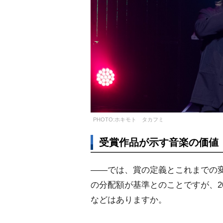
PHOTO:ホキモト タカフミ
受賞作品が示す音楽の価値
――では、賞の定義とこれまでの
の分配額が基準とのことですが、2
などはありますか。