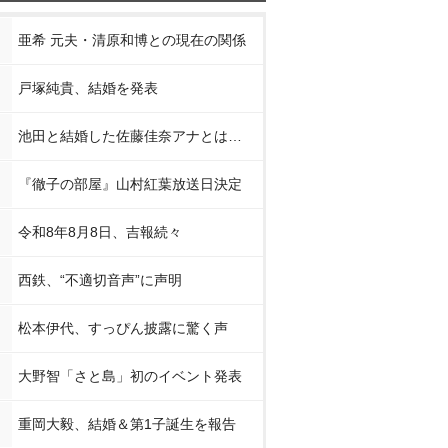
亜希 元夫・清原和博との現在の関係
戸塚純貴、結婚を発表
池田と結婚した佐藤佳奈アナとは…
『徹子の部屋』山村紅葉放送日決定
令和8年8月8日、吉報続々
西鉄、“不適切音声”に声明
松本伊代、すっぴん披露に驚く声
大野智「さと島」初のイベント発表
重岡大毅、結婚＆第1子誕生を報告