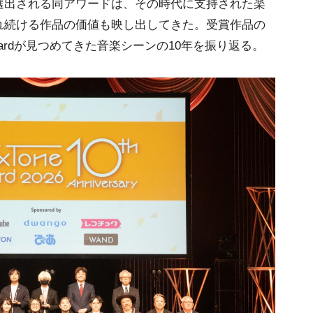
選出される同アワードは、その時代に支持された楽
れ続ける作品の価値も映し出してきた。受賞作品の
Awardが見つめてきた音楽シーンの10年を振り返る。