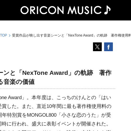
 TOP
受賞作品が映し出す音楽シーンと「NexTone Award」の軌跡 著作権使
と「NexTone Award」の軌跡 著作
る音楽の価値
Tone Award」。本年度は、こっちのけんとの「はい
lを受賞した。また、直近10年間に最も著作権使用料の
年特別賞をMONGOL800「小さな恋のうた」が受
同時に行われ、盛大に表彰イベントが開催された。