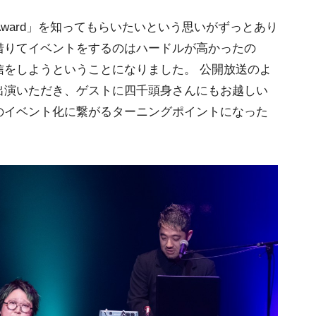
e Award」を知ってもらいたいという思いがずっとあり
借りてイベントをするのはハードルが高かったの
信をしようということになりました。 公開放送のよ
出演いただき、ゲストに四千頭身さんにもお越しい
のイベント化に繋がるターニングポイントになった