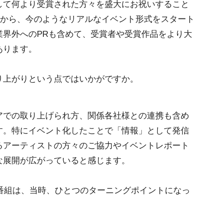
して何より受賞された方々を盛大にお祝いすること
回）から、今のようなリアルなイベント形式をスタート
業界外へのPRも含めて、受賞者や受賞作品をより大
あります。
り上がりという点ではいかがですか。
ィアでの取り上げられ方、関係各社様との連携も含め
す。特にイベント化したことで「情報」として発信
るアーティストの方々のご協力やイベントレポート
な展開が広がっていると感じます。
の番組は、当時、ひとつのターニングポイントになっ