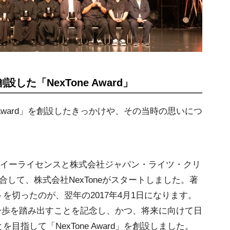
た「NexTone Award」
 Award」を創設したきっかけや、その当時の思いにつ
会社イーライセンスと株式会社ジャパン・ライツ・クリ
して、株式会社NexToneがスタートしました。著
を切ったのが、翌年の2017年4月1日になります。
たな一歩を踏み出すことを記念し、かつ、将来に向けて日
指して「NexTone Award」を創設しました。