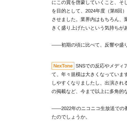
にこの賞を啓蒙していくこと、そ
を目的として、2024年度（第8
させました。業界内はもちろん、
きく盛り上げたいという気持ちが
――初期の頃に比べて、反響や盛
NexTone
SNSでの反応やメデ
て、年々規模は大きくなっていま
しやすくなりましたし、出演され
の掲載など、今まで以上に多角的
――2022年のニコニコ生放送で
たのでしょうか。