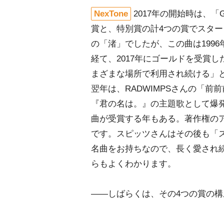
NexTone
2017年の開始時は、「Gold 
賞と、特別賞の計4つの賞でスタートし
の「渚」でしたが、この曲は199
経て、2017年にゴールドを受賞
まざまな場所で利用され続ける」
翌年は、RADWIMPSさんの「前前
『君の名は。』の主題歌として爆発
曲が受賞する年もある。著作権の
です。スピッツさんはその後も「
名曲をお持ちなので、長く愛され
らもよくわかります。
――しばらくは、その4つの賞の