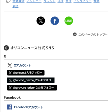
宮野真守
アントニー
タレント
俳優
声優
インタビュー
音楽
新譜
このページのトップへ
X
Xアカウント
Facebook
Facebookアカウント