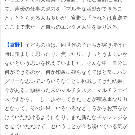
て、声優の仕事の魅力を「マルチな活動ができるこ
と」ととらえる人も多いが、宮野は「それとは真逆で
ここまで来た」と自らのエンタメ人生を振り返る。
子どもの頃は、同世代の子たちが突き抜けた
【宮野】
時に羨ましく思ったり、焦ったり、ずっとうまくいか
ないという思いを抱えていました。そんな中、自分に
何ができるのか、何か印象に残らなくてはと常にハン
グリーな思いでいろいろなことに挑戦してきた結果、
今がある。頑張った末のマルチタスク、マルチフェイ
スですから。一歩一歩やってきたことが積み重なり力
となって、その結果、いろいろなところからお声をか
けていただけるようになり、また新たなチャレンジを
させていただけて、ということが今も続いている気が
します。