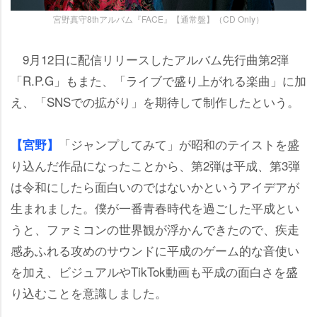
宮野真守8thアルバム『FACE』【通常盤】（CD Only）
9月12日に配信リリースしたアルバム先行曲第2弾
「R.P.G」もまた、「ライブで盛り上がれる楽曲」に加
え、「SNSでの拡がり」を期待して制作したという。
「ジャンプしてみて」が昭和のテイストを盛
【宮野】
り込んだ作品になったことから、第2弾は平成、第3弾
は令和にしたら面白いのではないかというアイデアが
生まれました。僕が一番青春時代を過ごした平成とい
うと、ファミコンの世界観が浮かんできたので、疾走
感あふれる攻めのサウンドに平成のゲーム的な音使い
を加え、ビジュアルやTikTok動画も平成の面白さを盛
り込むことを意識しました。