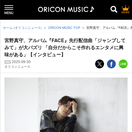
ホーム (オリコンニュース)
ORICON MUSIC TOP
宮野真守、アルバム『FACE
宮野真守、アルバム『FACE』先行配信曲「ジャンプして
みて」が大バズリ 「自分だからこそ作れるエンタメに興
味がある」【インタビュー】
2025-09-30
オリコンニュース