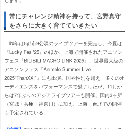
常にチャレンジ精神を持って、宮野真守
をさらに大きく育てていきたい
昨年は5都市9公演のライブツアーを完走し、今夏は
『Lucky Fes '25』のほか、上海で開催されたアニソン
フェス『BILIBILI MACRO LINK 2025』、世界最大級の
アニソンフェス『Animelo Summer Live
2025“ThanXX!”』にも出演。国や性別を越え、多くのオ
ーディエンスをパフォーマンスで魅了したが、11月か
らは7年ぶりのアジアライブツアーも開催。国内3ヶ所
（宮城・兵庫・神奈川）に加え、上海・台北での開催
も予定されている。