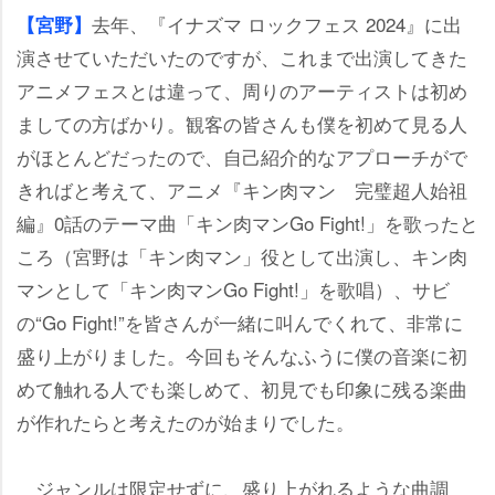
去年、『イナズマ ロックフェス 2024』に出
【宮野】
演させていただいたのですが、これまで出演してきた
アニメフェスとは違って、周りのアーティストは初め
ましての方ばかり。観客の皆さんも僕を初めて見る人
がほとんどだったので、自己紹介的なアプローチがで
きればと考えて、アニメ『キン肉マン 完璧超人始祖
編』0話のテーマ曲「キン肉マンGo Fight!」を歌ったと
ころ（宮野は「キン肉マン」役として出演し、キン肉
マンとして「キン肉マンGo Fight!」を歌唱）、サビ
の“Go Fight!”を皆さんが一緒に叫んでくれて、非常に
盛り上がりました。今回もそんなふうに僕の音楽に初
めて触れる人でも楽しめて、初見でも印象に残る楽曲
が作れたらと考えたのが始まりでした。
ジャンルは限定せずに、盛り上がれるような曲調