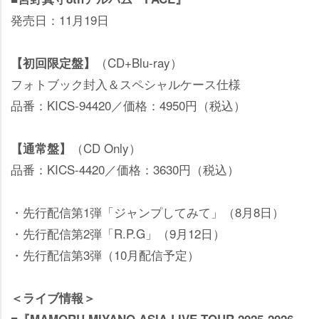
発売日：11月19日
（CD+Blu-ray）
【初回限定盤】
フォトブック封入＆スペシャルケース仕様
品番：KICS-94420／価格：4950円（税込）
（CD Only）
【通常盤】
品番：KICS-4420／価格：3630円（税込）
・先行配信第1弾「ジャンプしてみて」（8月8日）
・先行配信第2弾「R.P.G」（9月12日）
・先行配信第3弾（10月配信予定）
＜ライブ情報＞