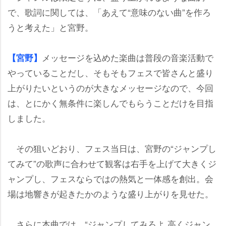
で、歌詞に関しては、「あえて“意味のない曲”を作ろ
うと考えた」と宮野。
メッセージを込めた楽曲は普段の音楽活動で
【宮野】
っていることだし、そもそもフェスで皆さんと盛り
上がりたいというのが大きなメッセージなので、今回
は、とにかく無条件に楽しんでもらうことだけを目指
しました。
その狙いどおり、フェス当日は、宮野の“ジャンプし
てみて”の歌声に合わせて観客は右手を上げて大きくジ
ャンプし、フェスならではの熱気と一体感を創出。会
場は地響きが起きたかのような盛り上がりを見せた。
さらに本曲では、“ジャンプしてみろよ 高くジャン