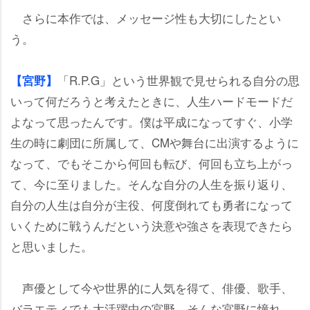
さらに本作では、メッセージ性も大切にしたとい
う。
「R.P.G」という世界観で見せられる自分の思
【宮野】
いって何だろうと考えたときに、人生ハードモードだ
よなって思ったんです。僕は平成になってすぐ、小学
生の時に劇団に所属して、CMや舞台に出演するように
なって、でもそこから何回も転び、何回も立ち上がっ
て、今に至りました。そんな自分の人生を振り返り、
自分の人生は自分が主役、何度倒れても勇者になって
いくために戦うんだという決意や強さを表現できたら
と思いました。
声優として今や世界的に人気を得て、俳優、歌手、
バラエティでも大活躍中の宮野。そんな宮野に憧れ