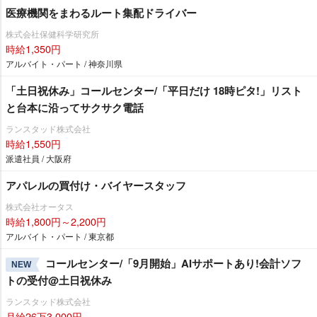
医療機関をまわるルート集配ドライバー
株式会社保健科学研究所
時給1,350円
アルバイト・パート / 神奈川県
「土日祝休み」コールセンター/「平日だけ 18時ピタ!」リスト
と台本に沿ってサクサク電話
ランスタッド株式会社
時給1,550円
派遣社員 / 大阪府
アパレルの買付け・バイヤースタッフ
株式会社オータス
時給1,800円～2,200円
アルバイト・パート / 東京都
コールセンター/「9月開始」AIサポートあり!会計ソフ
NEW
トの受付@土日祝休み
ランスタッド株式会社
月給26万3,000円