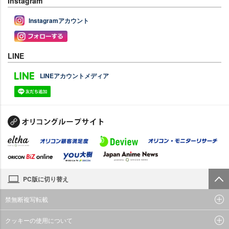
Instagram
Instagramアカウント
LINE
LINEアカウントメディア
PC版に切り替え
禁無断複写転載
クッキーの使用について