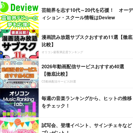
芸能界を志す10代～20代を応援！ オーデ
ィション・スクール情報はDeview
漫画読み放題サブスクおすすめ11選【徹底
比較】
オリコン顧客満足度ランキング
2026年動画配信サービスおすすめ40選
【徹底比較】
CS動画配信サービス20選
毎週の音楽ランキングから、ヒットの推移
をチェック！
試写会、登壇イベント、サインチェキなど
プレゼント！