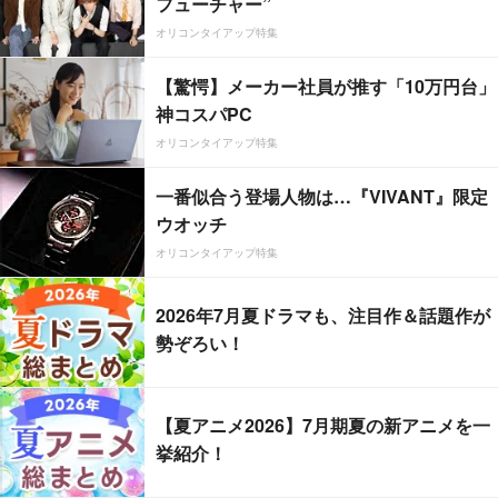
フューチャー”
オリコンタイアップ特集
【驚愕】メーカー社員が推す「10万円台」
神コスパPC
オリコンタイアップ特集
一番似合う登場人物は…『VIVANT』限定
ウオッチ
オリコンタイアップ特集
2026年7月夏ドラマも、注目作＆話題作が
勢ぞろい！
【夏アニメ2026】7月期夏の新アニメを一
挙紹介！