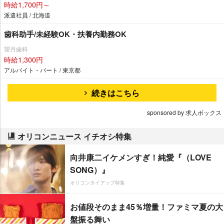
時給1,700円～
派遣社員 / 北海道
歯科助手/未経験OK・扶養内勤務OK
望月歯科
時給1,300円
アルバイト・パート / 東京都
続きはこちら
sponsored by 求人ボックス
オリコンニュース イチオシ特集
向井康二イケメンすぎ！純愛『（LOVE
SONG）』
オリコンタイアップ特集
お値段そのまま45％増量！ファミマ夏の大
盤振る舞い