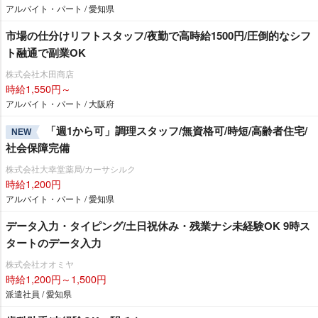
アルバイト・パート / 愛知県
市場の仕分けリフトスタッフ/夜勤で高時給1500円/圧倒的なシフ
ト融通で副業OK
株式会社木田商店
時給1,550円～
アルバイト・パート / 大阪府
「週1から可」調理スタッフ/無資格可/時短/高齢者住宅/
NEW
社会保障完備
株式会社大幸堂薬局/カーサシルク
時給1,200円
アルバイト・パート / 愛知県
データ入力・タイピング/土日祝休み・残業ナシ未経験OK 9時ス
タートのデータ入力
株式会社オオミヤ
時給1,200円～1,500円
派遣社員 / 愛知県