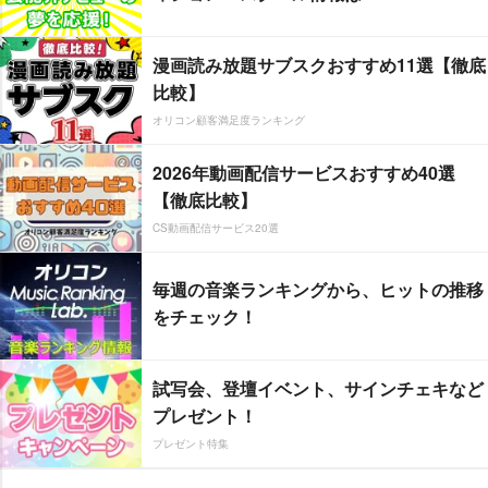
漫画読み放題サブスクおすすめ11選【徹底
比較】
オリコン顧客満足度ランキング
2026年動画配信サービスおすすめ40選
【徹底比較】
CS動画配信サービス20選
毎週の音楽ランキングから、ヒットの推移
をチェック！
試写会、登壇イベント、サインチェキなど
プレゼント！
プレゼント特集