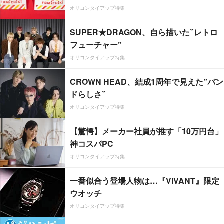
オリコンタイアップ特集
SUPER★DRAGON、自ら描いた”レトロ
フューチャー”
オリコンタイアップ特集
CROWN HEAD、結成1周年で見えた”バン
ドらしさ”
オリコンタイアップ特集
【驚愕】メーカー社員が推す「10万円台」
神コスパPC
オリコンタイアップ特集
一番似合う登場人物は…『VIVANT』限定
ウオッチ
オリコンタイアップ特集