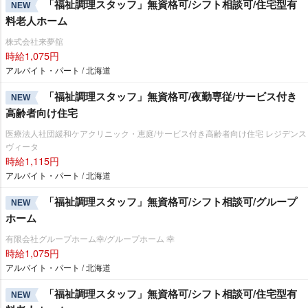
「福祉調理スタッフ」無資格可/シフト相談可/住宅型有
NEW
料老人ホーム
株式会社来夢舘
時給1,075円
アルバイト・パート / 北海道
「福祉調理スタッフ」無資格可/夜勤専従/サービス付き
NEW
高齢者向け住宅
医療法人社団緩和ケアクリニック・恵庭/サービス付き高齢者向け住宅 レジデンス
ヴィータ
時給1,115円
アルバイト・パート / 北海道
「福祉調理スタッフ」無資格可/シフト相談可/グループ
NEW
ホーム
有限会社グループホーム幸/グループホーム 幸
時給1,075円
アルバイト・パート / 北海道
「福祉調理スタッフ」無資格可/シフト相談可/住宅型有
NEW