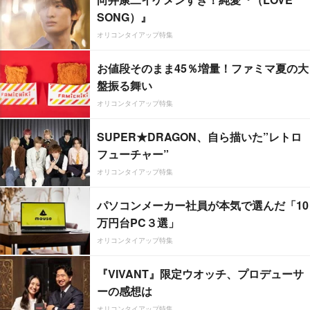
SONG）』
オリコンタイアップ特集
お値段そのまま45％増量！ファミマ夏の大
盤振る舞い
オリコンタイアップ特集
SUPER★DRAGON、自ら描いた”レトロ
フューチャー”
オリコンタイアップ特集
パソコンメーカー社員が本気で選んだ「10
万円台PC３選」
オリコンタイアップ特集
『VIVANT』限定ウオッチ、プロデューサ
ーの感想は
オリコンタイアップ特集