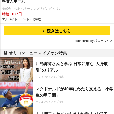
料老人ホーム
株式会社ゆあん/ナーシングリビング ピリカ
時給1,075円
アルバイト・パート / 北海道
続きはこちら
sponsored by 求人ボックス
オリコンニュース イチオシ特集
川島海荷さんと学ぶ 日常に潜む“人身取
引”のリアル
オリコンタイアップ特集
マクドナルドが40年にわたり支える「小学
生の甲子園」
オリコンタイアップ特集
向井康二イケメンすぎ！純愛『（LOVE