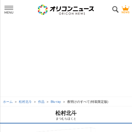
ホーム
松村北斗
作品
Blu-ray
夜明けのすべて(特装限定版)
松村北斗
まつむらほくと