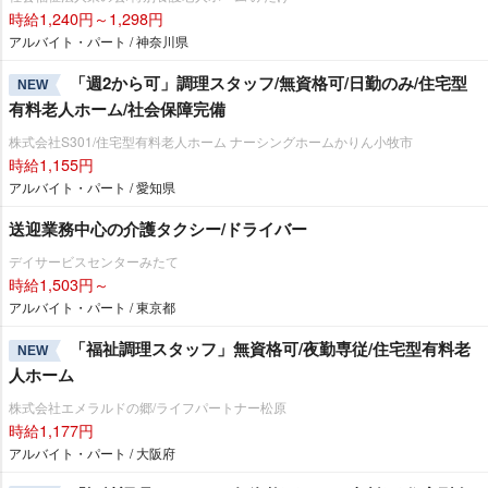
時給1,240円～1,298円
アルバイト・パート / 神奈川県
「週2から可」調理スタッフ/無資格可/日勤のみ/住宅型
NEW
有料老人ホーム/社会保障完備
株式会社S301/住宅型有料老人ホーム ナーシングホームかりん小牧市
時給1,155円
アルバイト・パート / 愛知県
送迎業務中心の介護タクシー/ドライバー
デイサービスセンターみたて
時給1,503円～
アルバイト・パート / 東京都
「福祉調理スタッフ」無資格可/夜勤専従/住宅型有料老
NEW
人ホーム
株式会社エメラルドの郷/ライフパートナー松原
時給1,177円
アルバイト・パート / 大阪府