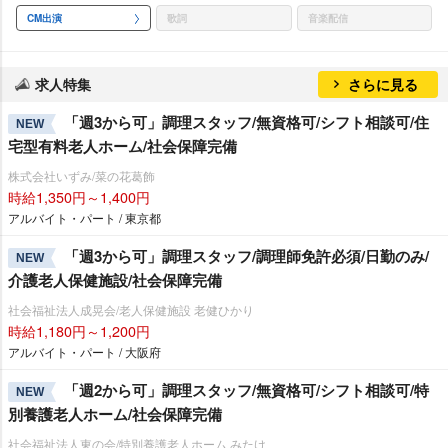
CM出演
歌詞
音楽配信
求人特集
さらに見る
「週3から可」調理スタッフ/無資格可/シフト相談可/住
NEW
宅型有料老人ホーム/社会保障完備
株式会社いずみ/菜の花葛飾
時給1,350円～1,400円
アルバイト・パート / 東京都
「週3から可」調理スタッフ/調理師免許必須/日勤のみ/
NEW
介護老人保健施設/社会保障完備
社会福祉法人成晃会/老人保健施設 老健ひかり
時給1,180円～1,200円
アルバイト・パート / 大阪府
「週2から可」調理スタッフ/無資格可/シフト相談可/特
NEW
別養護老人ホーム/社会保障完備
社会福祉法人東の会/特別養護老人ホーム みたけ