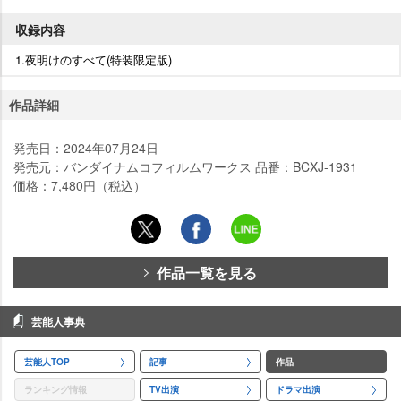
収録内容
1.夜明けのすべて(特装限定版)
作品詳細
発売日：2024年07月24日
発売元：バンダイナムコフィルムワークス 品番：BCXJ-1931
価格：7,480円（税込）
作品一覧を見る
芸能人事典
芸能人TOP
記事
作品
ランキング情報
TV出演
ドラマ出演