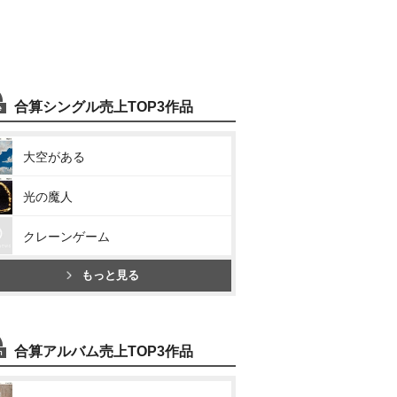
合算シングル売上TOP3作品
大空がある
光の魔人
クレーンゲーム
もっと見る
合算アルバム売上TOP3作品