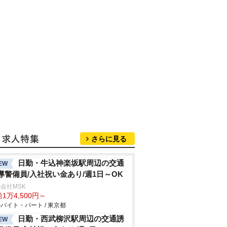
さらに見る
日勤・牛込神楽坂駅周辺の交通
EW
導警備員/入社祝い金あり/週1日～OK
会社MSK
1万4,500円～
バイト・パート / 東京都
日勤・西武柳沢駅周辺の交通誘
EW