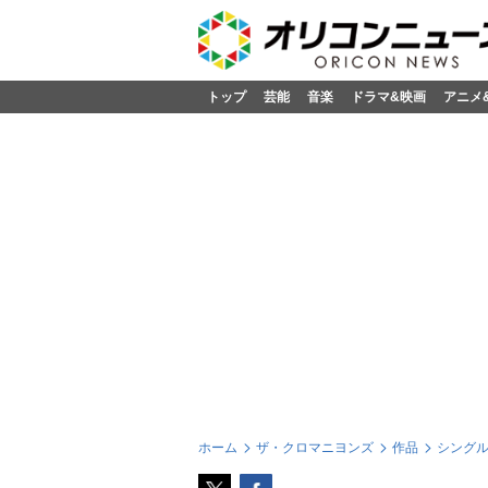
トップ
芸能
音楽
ドラマ&映画
アニメ
ホーム
ザ・クロマニヨンズ
作品
シング