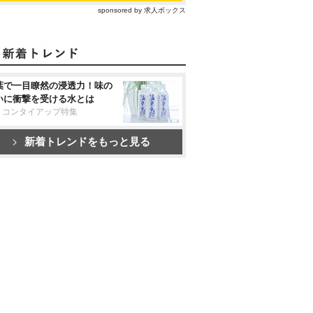
sponsored by 求人ボックス
葉で一目瞭然の浸透力！味の
いに衝撃を受ける水とは
リコンタイアップ特集
新着トレンドをもっと見る