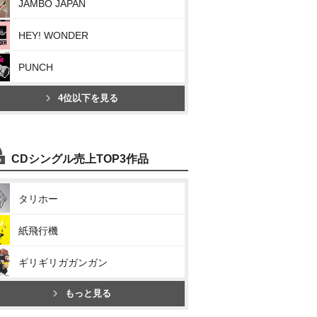
JAMBO JAPAN
HEY! WONDER
PUNCH
4位以下を見る
CDシングル売上TOP3作品
タリホー
紙飛行機
ギリギリガガンガン
もっと見る