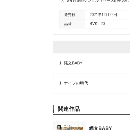
で、6ヵ月連続シングルリリースの第5弾
発売日
2021年12月22日
品番
BVKL-20
1. 縄文BABY
1. ナイフの時代
関連作品
縄文BABY