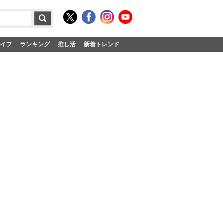
イフ
ランキング
推し活
新着トレンド