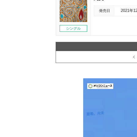
発売日
2021年1
シングル