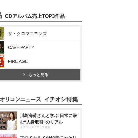
CDアルバム売上TOP3作品
ザ・クロマニヨンズ
CAVE PARTY
FIRE AGE
もっと見る
川島海荷さんと学ぶ 日常に潜
む“人身取引”のリアル
オリコンタイアップ特集
マクドナルドが40年にわたり