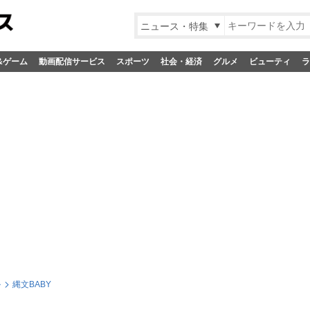
ニュース・特集
&ゲーム
動画配信サービス
スポーツ
社会・経済
グルメ
ビューティ
ラ
ル
縄文BABY