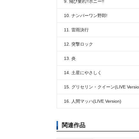
9. 飛び乗れ!!ボニー!!
10. ナンバーワン野郎!
11. 雷雨決行
12. 突撃ロック
13. 炎
14. 土星にやさしく
15. グリセリン・クイーン(LIVE Versio
16. 人間マッハ(LIVE Version)
関連作品