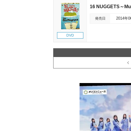
16 NUGGETS～Musi
発売日
2014年
DVD