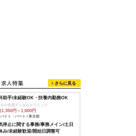
さらに見る
科助手/未経験OK・扶養内勤務OK
エル小笠原デンタルクリニック
1,350円～1,600円
バイト・パート / 東京都
気停止に関する事務/事務メイン/土日
休み/未経験歓迎/開始日調整可