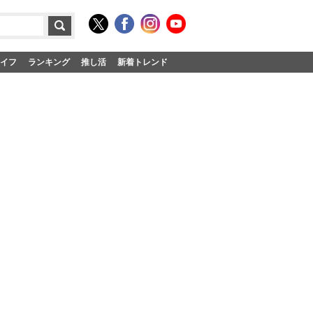
イフ
ランキング
推し活
新着トレンド