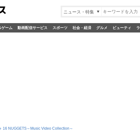
ニュース・特集
&ゲーム
動画配信サービス
スポーツ
社会・経済
グルメ
ビューティ
ラ
16 NUGGETS～Music Video Collection～