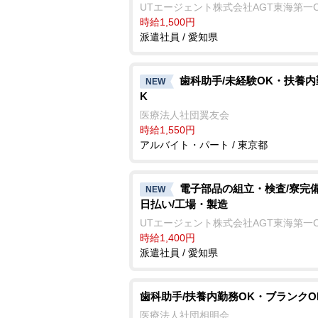
UTエージェント株式会社AGT東海第一
時給1,500円
派遣社員 / 愛知県
歯科助手/未経験OK・扶養内
NEW
K
医療法人社団翼友会
時給1,550円
アルバイト・パート / 東京都
電子部品の組立・検査/寮完備
NEW
日払い/工場・製造
UTエージェント株式会社AGT東海第一
時給1,400円
派遣社員 / 愛知県
歯科助手/扶養内勤務OK・ブランクO
医療法人社団相明会