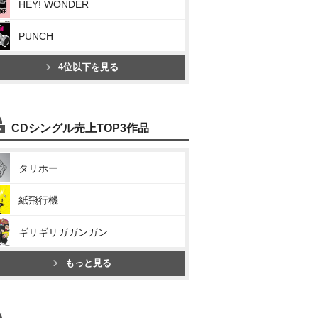
HEY! WONDER
PUNCH
4位以下を見る
CDシングル売上TOP3作品
タリホー
紙飛行機
ギリギリガガンガン
もっと見る