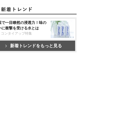
葉で一目瞭然の浸透力！味の
いに衝撃を受ける水とは
リコンタイアップ特集
新着トレンドをもっと見る