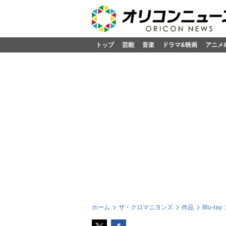
トップ
芸能
音楽
ドラマ&映画
アニメ
ホーム
ザ・クロマニヨンズ
作品
Blu-ray