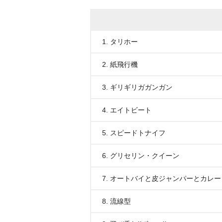
1. タリホー
2. 紙飛行機
3. ギリギリガガンガン
4. エイトビート
5. スピードトナイフ
6. グリセリン・クイーン
7. オートバイと皮ジャンパーとカレー
8. 流線型