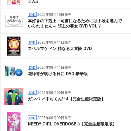
まん」
2026年09月16日発売
DVD
本好きの下剋上～司書になるためには手段を選んで
いられません～ 領主の養女 DVD VOL.7
2026年09月11日発売
DVD
スペルマゲドン 精なる大冒険 DVD
2026年09月11日発売
DVD
花緑青が明ける日に DVD 豪華版
2026年09月09日発売
DVD
ガンバレ!中村くん!! 4【完全生産限定版】
2026年09月09日発売
DVD
NEEDY GIRL OVERDOSE 3【完全生産限定版】