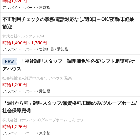
時給1,226円
アルバイト・パート / 東京都
不正利用チェックの事務/電話対応なし/週3日～OK/夜勤/未経験
歓迎
株式会社ベルシステム24
時給1,400円～1,750円
アルバイト・パート / 契約社員 / 愛知県
「福祉調理スタッフ」調理師免許必須/シフト相談可/ケ
NEW
アハウス
社会福祉法人瀬戸中央会/ケアハウス 聚楽
時給1,200円
アルバイト・パート / 愛知県
「週1から可」調理スタッフ/無資格可/日勤のみ/グループホーム/
社会保障完備
株式会社コナウィンズ/グループホーム しんせつ
時給1,226円
アルバイト・パート / 東京都