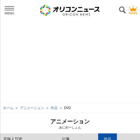
ホーム
アニメーション
作品
DVD
アニメーション
あにめーしょん
芸能人TOP
記事
作品