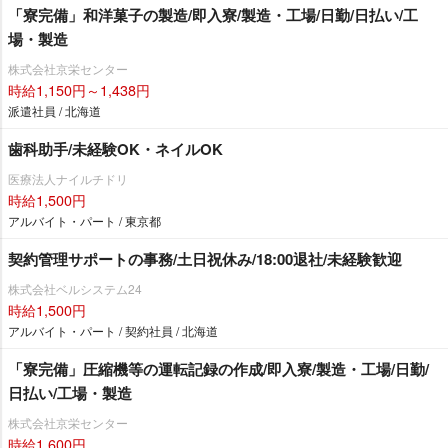
「寮完備」和洋菓子の製造/即入寮/製造・工場/日勤/日払い/工
場・製造
株式会社京栄センター
時給1,150円～1,438円
派遣社員 / 北海道
歯科助手/未経験OK・ネイルOK
医療法人ナイルチドリ
時給1,500円
アルバイト・パート / 東京都
契約管理サポートの事務/土日祝休み/18:00退社/未経験歓迎
株式会社ベルシステム24
時給1,500円
アルバイト・パート / 契約社員 / 北海道
「寮完備」圧縮機等の運転記録の作成/即入寮/製造・工場/日勤/
日払い/工場・製造
株式会社京栄センター
時給1,600円