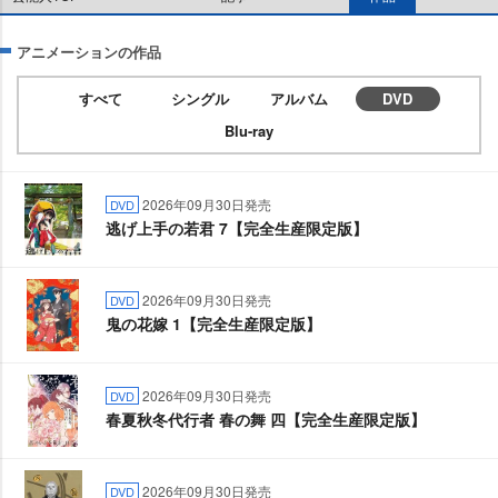
アニメーションの作品
すべて
シングル
アルバム
DVD
Blu-ray
2026年09月30日発売
DVD
逃げ上手の若君 7【完全生産限定版】
2026年09月30日発売
DVD
鬼の花嫁 1【完全生産限定版】
2026年09月30日発売
DVD
春夏秋冬代行者 春の舞 四【完全生産限定版】
2026年09月30日発売
DVD