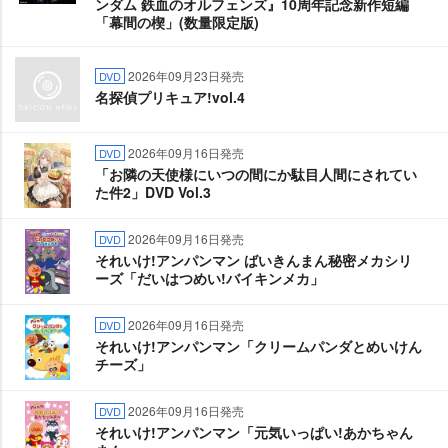
ンダム 鉄血のオルフェンズ』10周年記念新作短編
「幕間の楔」(数量限定版)
2026年09月23日発売
DVD
名探偵プリキュア!vol.4
2026年09月16日発売
DVD
「お隣の天使様にいつの間にか駄目人間にされてい
た件2」DVD Vol.3
2026年09月16日発売
DVD
それいけ!アンパンマン ばいきんまん秘密メカシリ
ーズ「だいはつめい!バイキンメカ」
2026年09月16日発売
DVD
それいけ!アンパンマン「クリームパンダとめいけん
チーズ」
2026年09月16日発売
DVD
それいけ!アンパンマン「元気いっぱい!あかちゃん