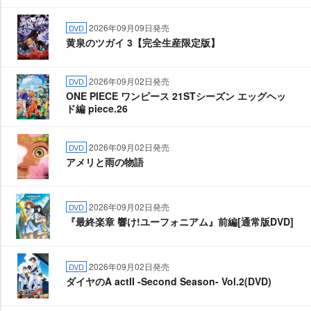
2026年09月09日発売
DVD
黄泉のツガイ 3【完全生産限定版】
2026年09月02日発売
DVD
ONE PIECE ワンピース 21STシーズン エッグヘッ
ド編 piece.26
2026年09月02日発売
DVD
アメリと雨の物語
2026年09月02日発売
DVD
『最終楽章 響け!ユーフォニアム』前編[通常版DVD]
2026年09月02日発売
DVD
ダイヤのA actII -Second Season- Vol.2(DVD)