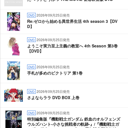
2026年09月25日発売
DVD
Re:ゼロから始める異世界生活 4th season 3【DV
D】
2026年09月25日発売
DVD
ようこそ実力至上主義の教室へ 4th Season 第3巻
【DVD】
2026年09月25日発売
DVD
手札が多めのビクトリア 第1巻
2026年09月25日発売
DVD
さよならララ DVD BOX 上巻
2026年09月25日発売
DVD
特別編集版『機動戦士ガンダム 鉄血のオルフェンズ
ウルズハント-小さな挑戦者の軌跡-』/『機動戦士ガ