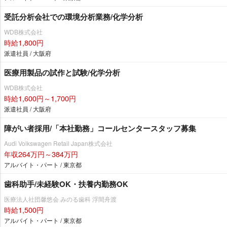
受託分析会社での環境分析業務/化学分析
WDB株式会社
時給1,800円
派遣社員 / 大阪府
医療用製品の試作と試験/化学分析
WDB株式会社
時給1,600円～1,700円
派遣社員 / 大阪府
障がい者採用/「本社勤務」コールセンタースタッフ募集
Audi Volkswagen Retail Japan株式会社
年収264万円～384万円
アルバイト・パート / 東京都
歯科助手/未経験OK・扶養内勤務OK
医療法人社団馨悠会 みのる歯科 浮間舟渡
時給1,500円
アルバイト・パート / 東京都