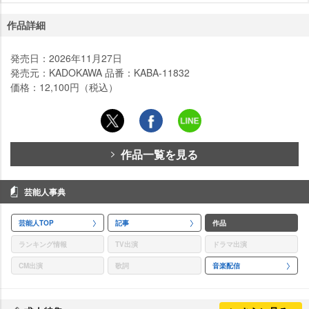
作品詳細
発売日：2026年11月27日
発売元：KADOKAWA 品番：KABA-11832
価格：12,100円（税込）
作品一覧を見る
芸能人事典
芸能人TOP
記事
作品
ランキング情報
TV出演
ドラマ出演
CM出演
歌詞
音楽配信