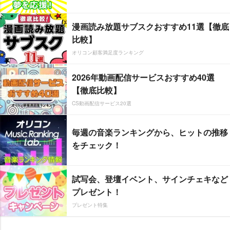
漫画読み放題サブスクおすすめ11選【徹底
比較】
オリコン顧客満足度ランキング
2026年動画配信サービスおすすめ40選
【徹底比較】
CS動画配信サービス20選
毎週の音楽ランキングから、ヒットの推移
をチェック！
試写会、登壇イベント、サインチェキなど
プレゼント！
プレゼント特集