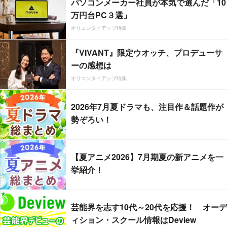
パソコンメーカー社員が本気で選んだ「10
万円台PC３選」
オリコンタイアップ特集
『VIVANT』限定ウオッチ、プロデューサ
ーの感想は
オリコンタイアップ特集
2026年7月夏ドラマも、注目作＆話題作が
勢ぞろい！
【夏アニメ2026】7月期夏の新アニメを一
挙紹介！
芸能界を志す10代～20代を応援！ オーデ
ィション・スクール情報はDeview