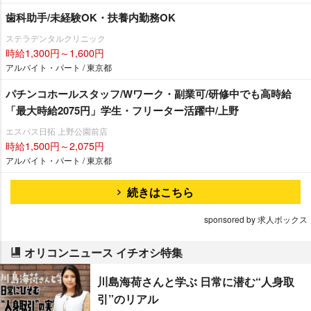
歯科助手/未経験OK・扶養内勤務OK
ステラデンタルクリニック
時給1,300円～1,600円
アルバイト・パート / 東京都
パチンコホールスタッフ/Wワーク・副業可/研修中でも高時給
「最大時給2075円」学生・フリーター活躍中/上野
エスパス日拓 上野公園前店
時給1,500円～2,075円
アルバイト・パート / 東京都
続きはこちら
sponsored by 求人ボックス
オリコンニュース イチオシ特集
川島海荷さんと学ぶ 日常に潜む“人身取
引”のリアル