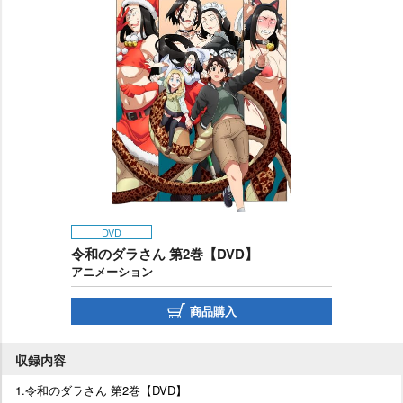
DVD
令和のダラさん 第2巻【DVD】
アニメーション
商品購入
収録内容
1.令和のダラさん 第2巻【DVD】