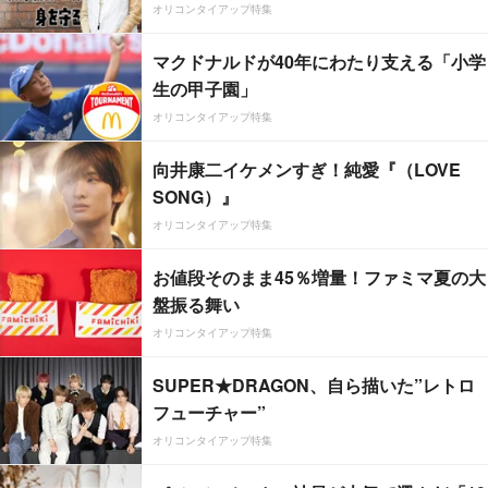
オリコンタイアップ特集
マクドナルドが40年にわたり支える「小学
生の甲子園」
オリコンタイアップ特集
向井康二イケメンすぎ！純愛『（LOVE
SONG）』
オリコンタイアップ特集
お値段そのまま45％増量！ファミマ夏の大
盤振る舞い
オリコンタイアップ特集
SUPER★DRAGON、自ら描いた”レトロ
フューチャー”
オリコンタイアップ特集