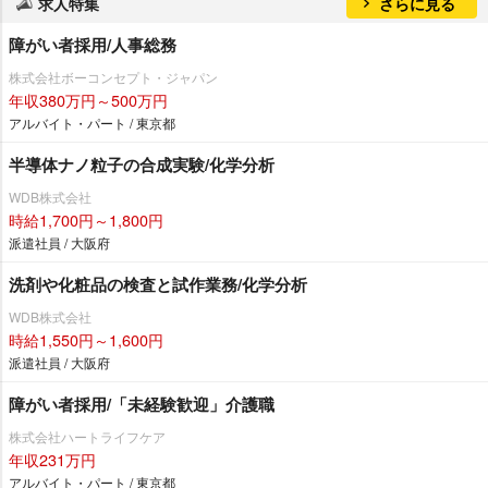
求人特集
さらに見る
障がい者採用/人事総務
株式会社ボーコンセプト・ジャパン
年収380万円～500万円
アルバイト・パート / 東京都
半導体ナノ粒子の合成実験/化学分析
WDB株式会社
時給1,700円～1,800円
派遣社員 / 大阪府
洗剤や化粧品の検査と試作業務/化学分析
WDB株式会社
時給1,550円～1,600円
派遣社員 / 大阪府
障がい者採用/「未経験歓迎」介護職
株式会社ハートライフケア
年収231万円
アルバイト・パート / 東京都