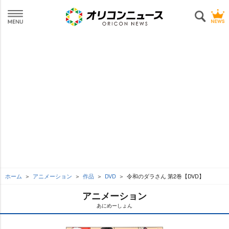
ホーム
アニメーション
作品
DVD
令和のダラさん 第2巻【DVD】
アニメーション
あにめーしょん