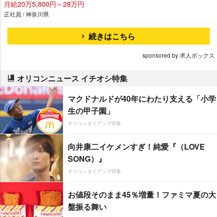
月給20万5,800円～28万円
正社員 / 神奈川県
続きはこちら
sponsored by 求人ボックス
オリコンニュース イチオシ特集
マクドナルドが40年にわたり支える「小学
生の甲子園」
オリコンタイアップ特集
向井康二イケメンすぎ！純愛『（LOVE
SONG）』
オリコンタイアップ特集
お値段そのまま45％増量！ファミマ夏の大
盤振る舞い