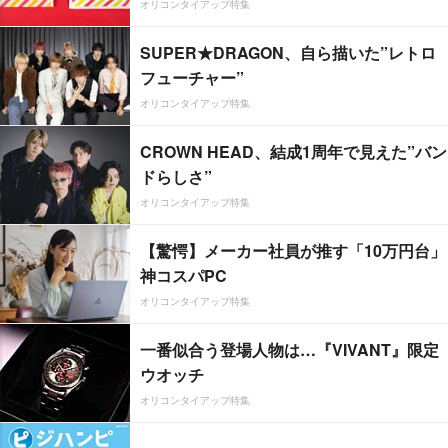
オリコンタイアップ特集
SUPER★DRAGON、自ら描いた”レトロ
フューチャー”
オリコンタイアップ特集
CROWN HEAD、結成1周年で見えた”バン
ドらしさ”
オリコンタイアップ特集
【驚愕】メーカー社員が推す「10万円台」
神コスパPC
オリコンタイアップ特集
一番似合う登場人物は…『VIVANT』限定
ウオッチ
オリコンタイアップ特集