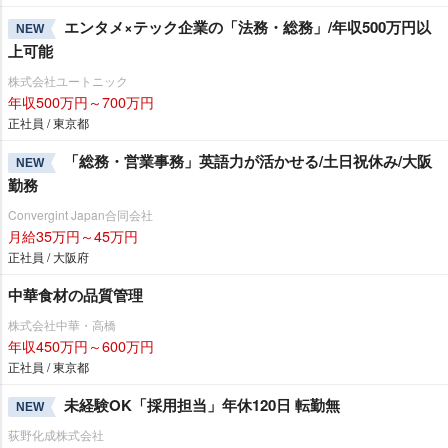
エンタメ×テック企業の「法務・総務」/年収500万円以
NEW
上可能
株式会社ユートニック
年収500万円～700万円
正社員 / 東京都
「総務・営業事務」英語力が活かせる/土日祝休み/大阪
NEW
勤務
Convergint Japan合同会社
月給35万円～45万円
正社員 / 大阪府
中華食材の品質管理
株式会社中華・高橋
年収450万円～600万円
正社員 / 東京都
未経験OK「採用担当」年休120日 転勤無
NEW
荻野化成株式会社