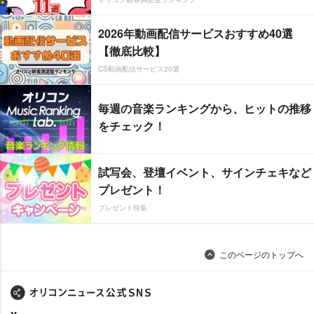
2026年動画配信サービスおすすめ40選
【徹底比較】
CS動画配信サービス20選
毎週の音楽ランキングから、ヒットの推移
をチェック！
試写会、登壇イベント、サインチェキなど
プレゼント！
プレゼント特集
このページのトップへ