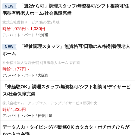
「週2から可」調理スタッフ/無資格可/シフト相談可/住
NEW
宅型有料老人ホーム/社会保障完備
株式会社優和サービス/森の里2号棟
時給1,075円～1,080円
アルバイト・パート / 北海道
「福祉調理スタッフ」無資格可/日勤のみ/特別養護老人
NEW
ホーム
社会福祉法人香西会/特別養護老人ホーム 香西園
時給1,177円～
アルバイト・パート / 大阪府
「未経験OK」調理スタッフ/無資格可/シフト相談可/デイサービ
ス/社会保障完備
株式会社エム・アップ/エム・アップデイサービス新羽中央
時給1,225円
アルバイト・パート / 神奈川県
データ入力・タイピング/即勤務OK カタカタ・ポチポチひらが
なの入力在宅