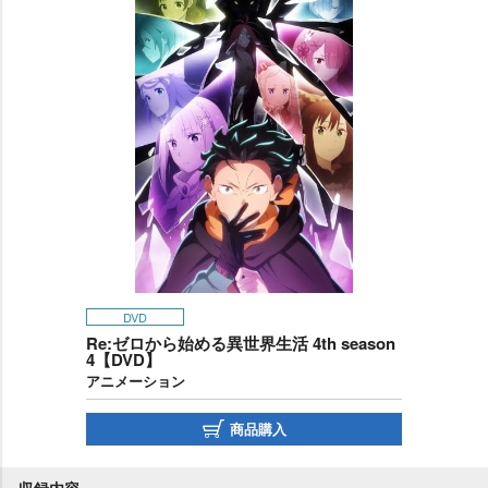
DVD
Re:ゼロから始める異世界生活 4th season
4【DVD】
アニメーション
商品購入
収録内容