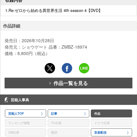
1.Re:ゼロから始める異世界生活 4th season 4【DVD】
作品詳細
発売日：2026年10月28日
発売元：ショウゲート 品番：ZMBZ-18974
価格：8,800円（税込）
作品一覧を見る
芸能人事典
芸能人TOP
記事
作品
ランキング情報
TV出演
ドラマ出演
CM出演
歌詞
音楽配信