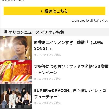
続きはこちら
sponsored by 求人ボックス
オリコンニュース イチオシ特集
向井康二イケメンすぎ！純愛『（LOVE
SONG）』
オリコンタイアップ特集
大好評につき再び！ファミマ名物45％増量
キャンペーン
オリコンタイアップ特集
SUPER★DRAGON、自ら描いた”レトロ
フューチャー”
オリコンタイアップ特集