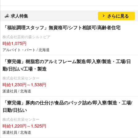
求人特集
さらに見る
「福祉調理スタッフ」無資格可/シフト相談可/高齢者住宅
株式会社芸術の森シルトピア
時給1,075円
アルバイト・パート / 北海道
「寮完備」樹脂窓のアルミフレーム製造/即入寮/製造・工場/日
勤/日払い/工場・製造
株式会社京栄センター
時給1,230円～1,538円
派遣社員 / 北海道
「寮完備」豚肉の仕分け/食品のパック詰め/即入寮/製造・工場/
日勤/日払い
株式会社京栄センター
時給1,220円～1,525円
派遣社員 / 北海道