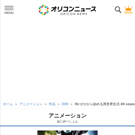
ホーム
アニメーション
作品
DVD
Re:ゼロから始める異世界生活 4th seaso
アニメーション
あにめーしょん