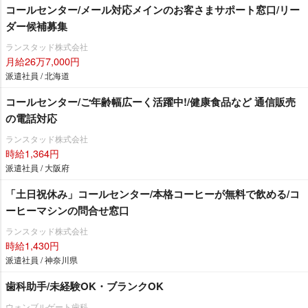
コールセンター/メール対応メインのお客さまサポート窓口/リー
ダー候補募集
ランスタッド株式会社
月給26万7,000円
派遣社員 / 北海道
コールセンター/ご年齢幅広ーく活躍中!/健康食品など 通信販売
の電話対応
ランスタッド株式会社
時給1,364円
派遣社員 / 大阪府
「土日祝休み」コールセンター/本格コーヒーが無料で飲める/コ
ーヒーマシンの問合せ窓口
ランスタッド株式会社
時給1,430円
派遣社員 / 神奈川県
歯科助手/未経験OK・ブランクOK
ウォンブルゲート歯科