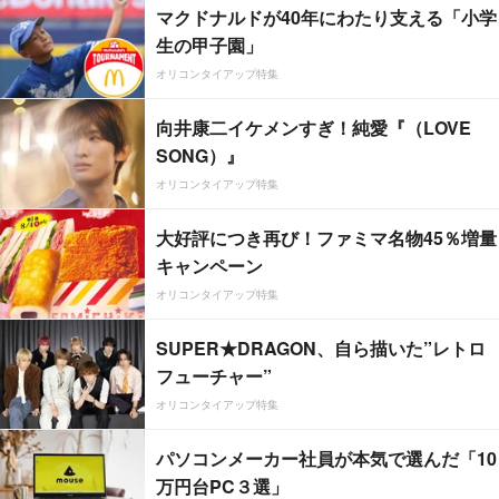
マクドナルドが40年にわたり支える「小学
生の甲子園」
オリコンタイアップ特集
向井康二イケメンすぎ！純愛『（LOVE
SONG）』
オリコンタイアップ特集
大好評につき再び！ファミマ名物45％増量
キャンペーン
オリコンタイアップ特集
SUPER★DRAGON、自ら描いた”レトロ
フューチャー”
オリコンタイアップ特集
パソコンメーカー社員が本気で選んだ「10
万円台PC３選」