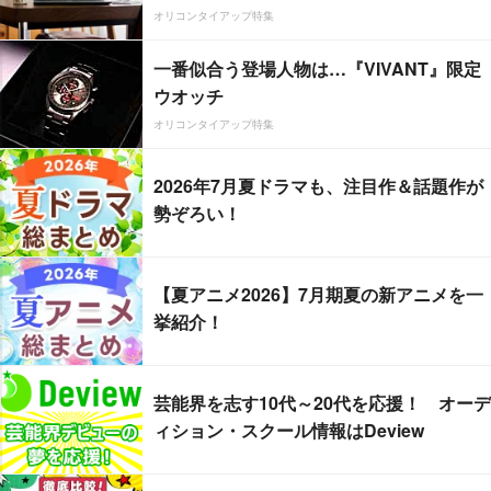
オリコンタイアップ特集
一番似合う登場人物は…『VIVANT』限定
ウオッチ
オリコンタイアップ特集
2026年7月夏ドラマも、注目作＆話題作が
勢ぞろい！
【夏アニメ2026】7月期夏の新アニメを一
挙紹介！
芸能界を志す10代～20代を応援！ オーデ
ィション・スクール情報はDeview