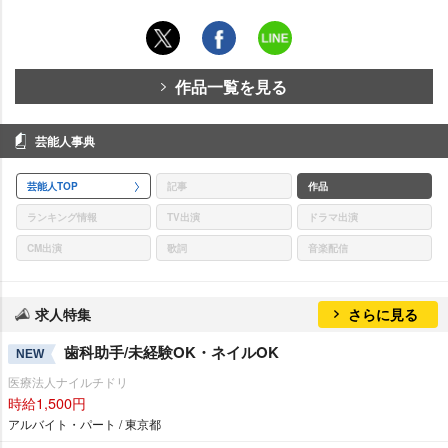
作品一覧を見る
芸能人事典
芸能人TOP
記事
作品
ランキング情報
TV出演
ドラマ出演
CM出演
歌詞
音楽配信
求人特集
さらに見る
歯科助手/未経験OK・ネイルOK
NEW
医療法人ナイルチドリ
時給1,500円
アルバイト・パート / 東京都