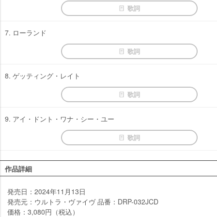
歌詞
7. ローランド
歌詞
8. ゲッティング・レイト
歌詞
9. アイ・ドント・ワナ・シー・ユー
歌詞
作品詳細
発売日：2024年11月13日
発売元：ウルトラ・ヴァイヴ 品番：DRP-032JCD
価格：3,080円（税込）