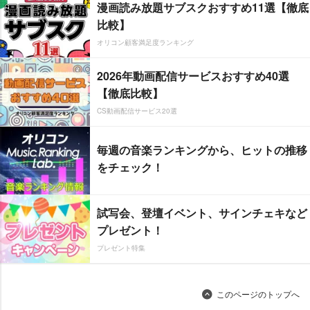
漫画読み放題サブスクおすすめ11選【徹底
比較】
オリコン顧客満足度ランキング
2026年動画配信サービスおすすめ40選
【徹底比較】
CS動画配信サービス20選
毎週の音楽ランキングから、ヒットの推移
をチェック！
試写会、登壇イベント、サインチェキなど
プレゼント！
プレゼント特集
このページのトップへ