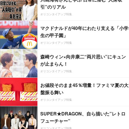
引”のリアル
オリコンタイアップ特集
マクドナルドが40年にわたり支える「小学
生の甲子園」
オリコンタイアップ特集
森崎ウィン×向井康二“両片思い”にキュン
が止まらん！
オリコンタイアップ特集
お値段そのまま45％増量！ファミマ夏の大
盤振る舞い
オリコンタイアップ特集
SUPER★DRAGON、自ら描いた”レトロ
フューチャー”
オリコンタイアップ特集