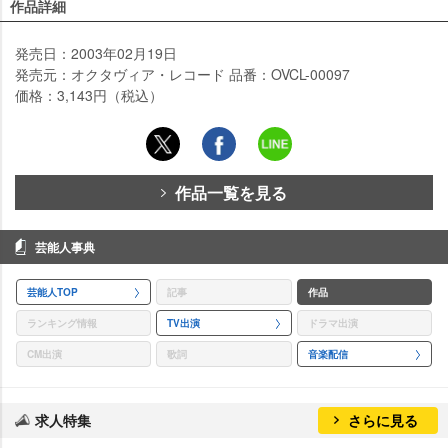
作品詳細
発売日：2003年02月19日
発売元：オクタヴィア・レコード 品番：OVCL-00097
価格：3,143円（税込）
作品一覧を見る
芸能人事典
芸能人TOP
記事
作品
ランキング情報
TV出演
ドラマ出演
CM出演
歌詞
音楽配信
求人特集
さらに見る