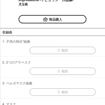
児玉桃
商品購入
収録曲
1. 子供の領分*組曲
歌詞
2. 2つのアラベスク
歌詞
3. ベルガマスク組曲
歌詞
4. マスク