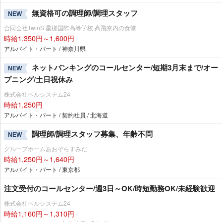
無資格可の調理師/調理スタッフ
NEW
合同会社TwinS 星槎国際高等学校 高飛寮内の食堂
時給1,350円～1,600円
アルバイト・パート / 神奈川県
ネットバンキングのコールセンター/短期3月末まで/オー
NEW
プニング/土日祝休み
株式会社ベルシステム24
時給1,250円
アルバイト・パート / 契約社員 / 北海道
調理師/調理スタッフ募集、年齢不問
NEW
グループホームあおぞらすみだ
時給1,250円～1,640円
アルバイト・パート / 東京都
注文受付のコールセンター/週3日～OK/時短勤務OK/未経験歓迎
株式会社ベルシステム24
時給1,160円～1,310円