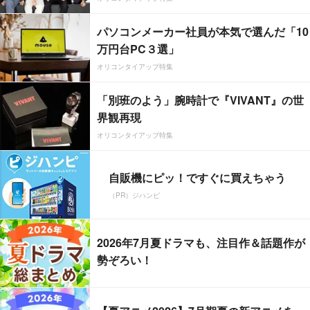
パソコンメーカー社員が本気で選んだ「10
万円台PC３選」
オリコンタイアップ特集
「別班のよう」腕時計で『VIVANT』の世
界観再現
オリコンタイアップ特集
自販機にピッ！ですぐに買えちゃう
（PR）ジハンピ
2026年7月夏ドラマも、注目作＆話題作が
勢ぞろい！