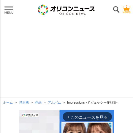
ホーム
児玉桃
作品
アルバム
Impressions -ドビュッシー作品集-
このニュースを見る
arrow_forward_ios