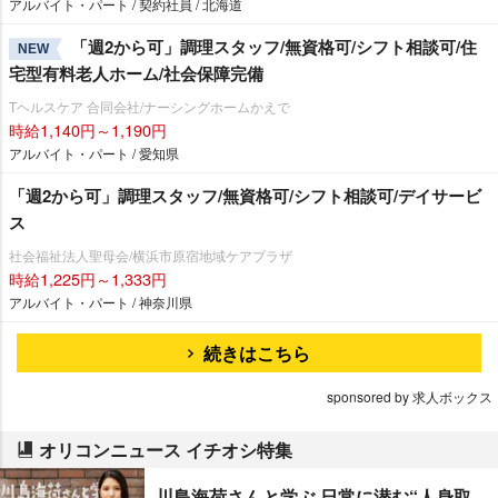
アルバイト・パート / 契約社員 / 北海道
「週2から可」調理スタッフ/無資格可/シフト相談可/住
NEW
宅型有料老人ホーム/社会保障完備
Tヘルスケア 合同会社/ナーシングホームかえで
時給1,140円～1,190円
アルバイト・パート / 愛知県
「週2から可」調理スタッフ/無資格可/シフト相談可/デイサービ
ス
社会福祉法人聖母会/横浜市原宿地域ケアプラザ
時給1,225円～1,333円
アルバイト・パート / 神奈川県
続きはこちら
sponsored by 求人ボックス
オリコンニュース イチオシ特集
川島海荷さんと学ぶ 日常に潜む“人身取