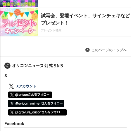
試写会、登壇イベント、サインチェキなど
プレゼント！
プレゼント特集
このページのトップへ
X
Xアカウント
Facebook