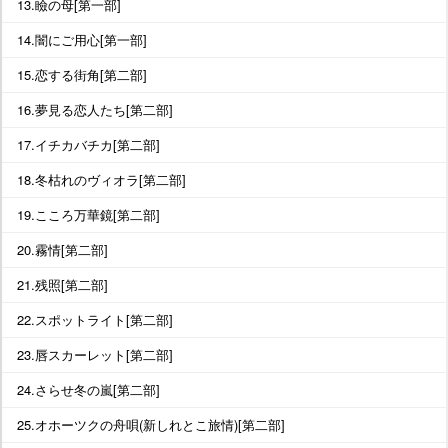
13.瞼の母[第一部]
14.闇にご用心[第一部]
15.恋する街角[第二部]
16.夢見る恋人たち[第二部]
17.イチカバチカ[第二部]
18.冬枯れのヴィオラ[第二部]
19.こころ万華鏡[第二部]
20.霧情[第二部]
21.残照[第二部]
22.スポットライト[第二部]
23.唇スカーレット[第二部]
24.さらせ冬の嵐[第二部]
25.オホーツクの舟唄(新しれとこ旅情)[第二部]