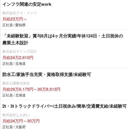
インフラ関連の安定work
株式会社アイ・メッツ
月給23万円～
正社員 / 愛知県
「未経験歓迎」賞与8月は4ヶ月分実績/年休124日・土日祝休の
農業土木設計
株式会社デミング設計
月給24万2,610円
正社員 / 北海道
防水工/家族手当充実・資格取得支援/未経験可
板谷土建株式会社
月給29万6,175円～30万8,513円
正社員 / 北海道
2t・3tトラックドライバー/土日祝休み/簡単/交通費支給/未経験可
株式会社しんめい
月給24万円～30万円
正社員 / 大阪府