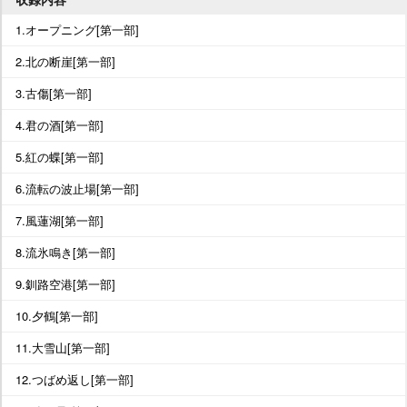
1.オープニング[第一部]
2.北の断崖[第一部]
3.古傷[第一部]
4.君の酒[第一部]
5.紅の蝶[第一部]
6.流転の波止場[第一部]
7.風蓮湖[第一部]
8.流氷鳴き[第一部]
9.釧路空港[第一部]
10.夕鶴[第一部]
11.大雪山[第一部]
12.つばめ返し[第一部]