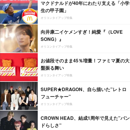
マクドナルドが40年にわたり支える「小学
生の甲子園」
オリコンタイアップ特集
向井康二イケメンすぎ！純愛『（LOVE
SONG）』
オリコンタイアップ特集
お値段そのまま45％増量！ファミマ夏の大
盤振る舞い
オリコンタイアップ特集
SUPER★DRAGON、自ら描いた”レトロ
フューチャー”
オリコンタイアップ特集
CROWN HEAD、結成1周年で見えた”バン
ドらしさ”