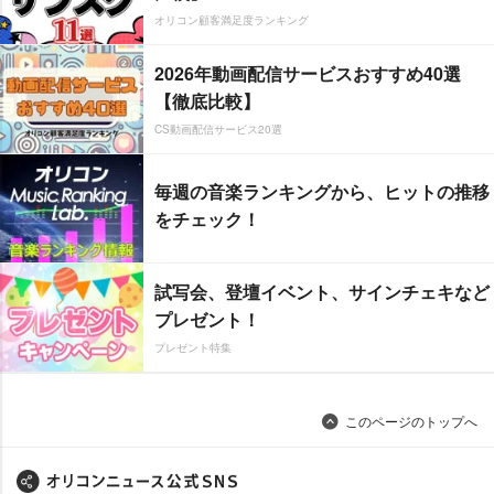
オリコン顧客満足度ランキング
2026年動画配信サービスおすすめ40選
【徹底比較】
CS動画配信サービス20選
毎週の音楽ランキングから、ヒットの推移
をチェック！
試写会、登壇イベント、サインチェキなど
プレゼント！
プレゼント特集
このページのトップへ