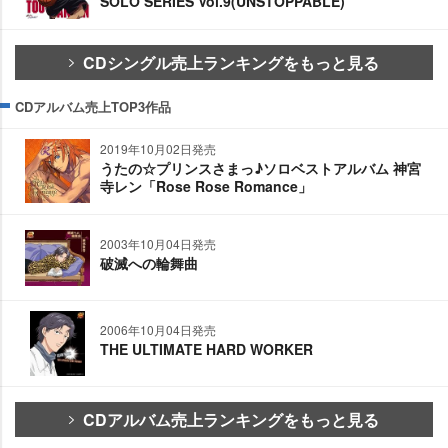
SOLO SERIES Vol.9(UNSTOPPABLE)
CDシングル売上ランキングをもっと見る
CDアルバム売上TOP3作品
2019年10月02日発売
うたの☆プリンスさまっ♪ソロベストアルバム 神宮
寺レン「Rose Rose Romance」
2003年10月04日発売
破滅への輪舞曲
2006年10月04日発売
THE ULTIMATE HARD WORKER
CDアルバム売上ランキングをもっと見る