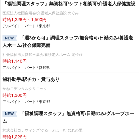
「福祉調理スタッフ」無資格可/シフト相談可/介護老人保健施設
医療法人社団自靖会/介護老人保健施設 めぐみ
時給1,226円～1,500円
アルバイト・パート / 東京都
「週3から可」調理スタッフ/無資格可/日勤のみ/養護老
NEW
人ホーム/社会保障完備
社会福祉法人愛知玉葉会/養護老人ホーム 尾張荘
時給1,140円
アルバイト・パート / 愛知県
歯科助手/駅チカ・賞与あり
かねこデンタルクリニック
時給1,300円
アルバイト・パート / 東京都
「福祉調理スタッフ」無資格可/日勤のみ/グループホー
NEW
ム
株式会社コナウィンズ/ぐるーぷほーむ むれの里
時給1,226円