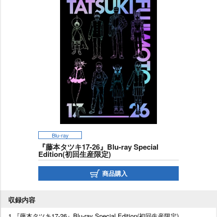
Blu-ray
『藤本タツキ17-26』Blu-ray Special
Edition(初回生産限定)
商品購入
収録内容
1.『藤本タツキ17-26』Blu-ray Special Edition(初回生産限定)