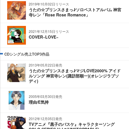
2019年10月02日リリース
うたの☆プリンスさまっ♪ソロベストアルバム 神宮
寺レン「Rose Rose Romance」
2021年12月15日リリース
COVER~LOVE~
CDシングル売上TOP3作品
2013年05月22日発売
うたの☆プリンスさまっ♪マジLOVE2000% アイド
ルソング 神宮寺レン(諏訪部順一)(オレンジラプソ
ディ)
2005年03月30日発売
理由/E気持
2012年12月05日発売
TVアニメ『黒子のバスケ』キャラクターソング