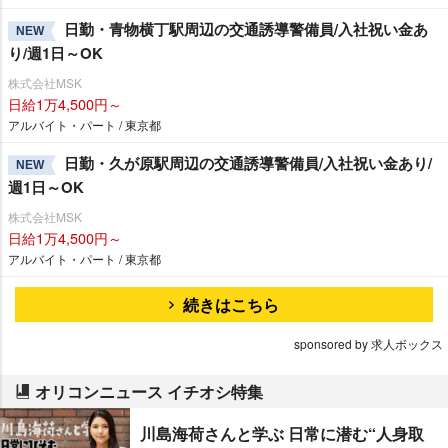
日勤・青物横丁駅周辺の交通誘導警備員/入社祝い金あ
NEW
り/週1日～OK
株式会社MSK
日給1万4,500円～
アルバイト・パート / 東京都
日勤・久が原駅周辺の交通誘導警備員/入社祝い金あり/
NEW
週1日～OK
株式会社MSK
日給1万4,500円～
アルバイト・パート / 東京都
続きはこちら
sponsored by 求人ボックス
オリコンニュース イチオシ特集
川島海荷さんと学ぶ 日常に潜む“人身取