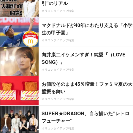
引”のリアル
オリコンタイアップ特集
マクドナルドが40年にわたり支える「小学
生の甲子園」
オリコンタイアップ特集
向井康二イケメンすぎ！純愛『（LOVE
SONG）』
オリコンタイアップ特集
お値段そのまま45％増量！ファミマ夏の大
盤振る舞い
オリコンタイアップ特集
SUPER★DRAGON、自ら描いた”レトロ
フューチャー”
オリコンタイアップ特集