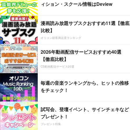
ィション・スクール情報はDeview
漫画読み放題サブスクおすすめ11選【徹底
比較】
オリコン顧客満足度ランキング
2026年動画配信サービスおすすめ40選
【徹底比較】
CS動画配信サービス20選
毎週の音楽ランキングから、ヒットの推移
をチェック！
試写会、登壇イベント、サインチェキなど
プレゼント！
プレゼント特集