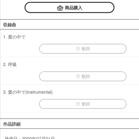
商品購入
収録曲
1. 愛の中で
歌詞
2. 呼吸
歌詞
3. 愛の中で(instrumental)
歌詞
作品詳細
発売日：2000年07月01日