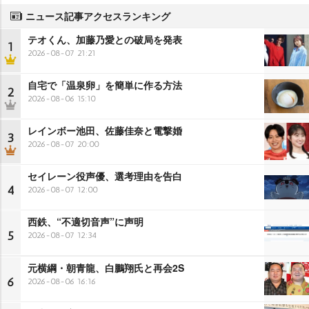
ニュース記事アクセスランキング
テオくん、加藤乃愛との破局を発表
1
2026-08-07 21:21
自宅で「温泉卵」を簡単に作る方法
2
2026-08-06 15:10
レインボー池田、佐藤佳奈と電撃婚
3
2026-08-07 20:00
セイレーン役声優、選考理由を告白
4
2026-08-07 12:00
西鉄、“不適切音声”に声明
5
2026-08-07 12:34
元横綱・朝青龍、白鵬翔氏と再会2S
6
2026-08-06 16:16