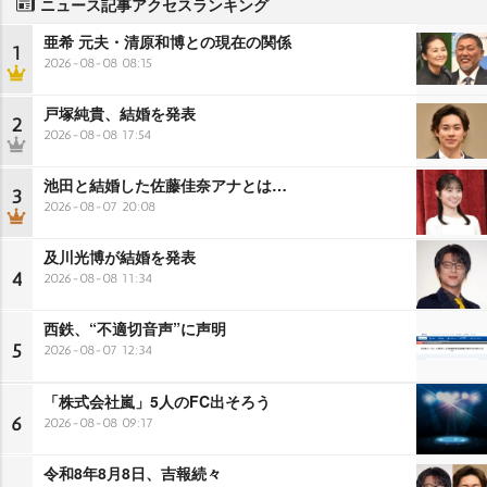
ニュース記事アクセスランキング
亜希 元夫・清原和博との現在の関係
1
2026-08-08 08:15
戸塚純貴、結婚を発表
2
2026-08-08 17:54
池田と結婚した佐藤佳奈アナとは…
3
2026-08-07 20:08
及川光博が結婚を発表
4
2026-08-08 11:34
西鉄、“不適切音声”に声明
5
2026-08-07 12:34
「株式会社嵐」5人のFC出そろう
6
2026-08-08 09:17
令和8年8月8日、吉報続々