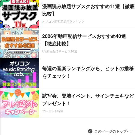
漫画読み放題サブスクおすすめ11選【徹底
比較】
オリコン顧客満足度ランキング
2026年動画配信サービスおすすめ40選
【徹底比較】
CS動画配信サービス20選
毎週の音楽ランキングから、ヒットの推移
をチェック！
試写会、登壇イベント、サインチェキなど
プレゼント！
プレゼント特集
このページのトップへ