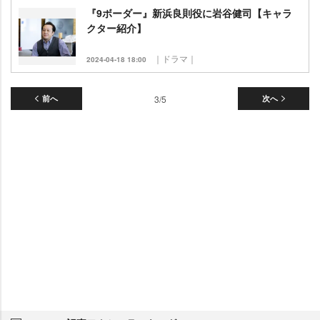
『9ボーダー』新浜良則役に岩谷健司【キャラ
クター紹介】
｜ドラマ｜
2024-04-18 18:00
前へ
3/5
次へ