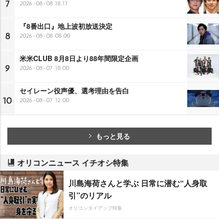
7
2026-08-08 18:17
『8番出口』地上波初放送決定
8
2026-08-08 08:00
米米CLUB 8月8日より88年間限定企画
9
2026-08-07 18:00
セイレーン役声優、選考理由を告白
10
2026-08-07 12:00
もっと見る
オリコンニュース イチオシ特集
川島海荷さんと学ぶ 日常に潜む“人身取
引”のリアル
オリコンタイアップ特集