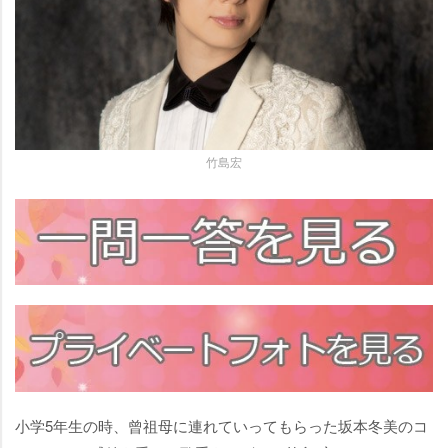
竹島宏
小学5年生の時、曾祖母に連れていってもらった坂本冬美のコ