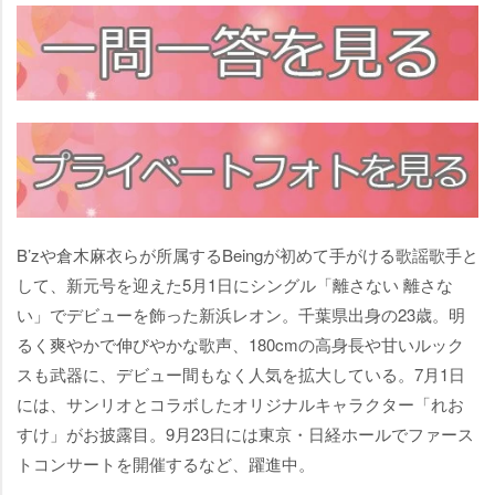
B’zや倉木麻衣らが所属するBeingが初めて手がける歌謡歌手と
して、新元号を迎えた5月1日にシングル「離さない 離さな
い」でデビューを飾った新浜レオン。千葉県出身の23歳。明
るく爽やかで伸びやかな歌声、180cmの高身長や甘いルック
スも武器に、デビュー間もなく人気を拡大している。7月1日
には、サンリオとコラボしたオリジナルキャラクター「れお
すけ」がお披露目。9月23日には東京・日経ホールでファース
トコンサートを開催するなど、躍進中。