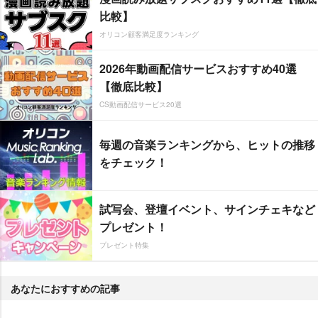
比較】
オリコン顧客満足度ランキング
2026年動画配信サービスおすすめ40選
【徹底比較】
CS動画配信サービス20選
毎週の音楽ランキングから、ヒットの推移
をチェック！
試写会、登壇イベント、サインチェキなど
プレゼント！
プレゼント特集
あなたにおすすめの記事