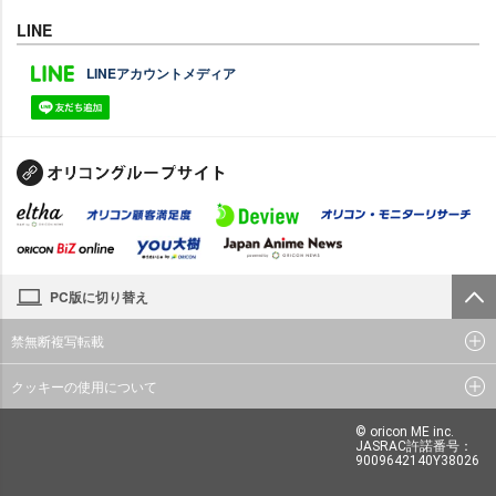
LINE
LINEアカウントメディア
PC版に切り替え
禁無断複写転載
クッキーの使用について
© oricon ME inc.
JASRAC許諾番号：
9009642140Y38026