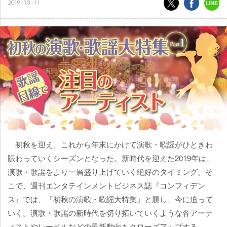
2019-10-11
初秋を迎え、これから年末にかけて演歌・歌謡がひときわ
賑わっていくシーズンとなった。新時代を迎えた2019年は、
演歌・歌謡をより一層盛り上げていく絶好のタイミング。そ
こで、週刊エンタテインメントビジネス誌『コンフィデン
ス』では、『初秋の演歌・歌謡大特集』と題し、今に迫って
いく。演歌・歌謡の新時代を切り拓いていくような各アーテ
ィストやレーベルなどの最新動向をクローズアップする。