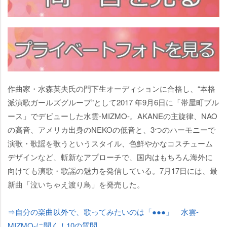
作曲家・水森英夫氏の門下生オーディションに合格し、“本格
派演歌ガールズグループ”として2017 年9月6日に「帯屋町ブル
ース」でデビューした水雲-MIZMO-。AKANEの主旋律、NAO
の高音、アメリカ出身のNEKOの低音と、3つのハーモニーで
演歌・歌謡を歌うというスタイル、色鮮やかなコスチューム
デザインなど、斬新なアプローチで、国内はもちろん海外に
向けても演歌・歌謡の魅力を発信している。7月17日には、最
新曲「泣いちゃえ渡り鳥」を発売した。
⇒自分の楽曲以外で、歌ってみたいのは「●●●」 水雲-
MIZMO-に聞く！10の質問