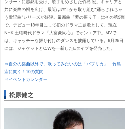
ンサートに感銘を受け、歌手をめざした竹島 宏。キャリアと
共に楽曲の幅を広げ、最近は昨年から取り組む“踊らされちゃ
う歌謡曲”シリーズが好評。最新曲「夢の振り子」はその第3弾
で、デビュー18年目にして初のドラマ主題歌として、現在
NHK 土曜時代ドラマ『大富豪同心』でオンエア中。MVで
は、キャッチーな振り付けのダンスを披露している。9月25日
には、ジャケットとC/Wを一新したEタイプを発売した。
⇒自分の楽曲以外で、歌ってみたいのは「パプリカ」 竹島
宏に聞く！10の質問
⇒イベントカレンダー
松原健之