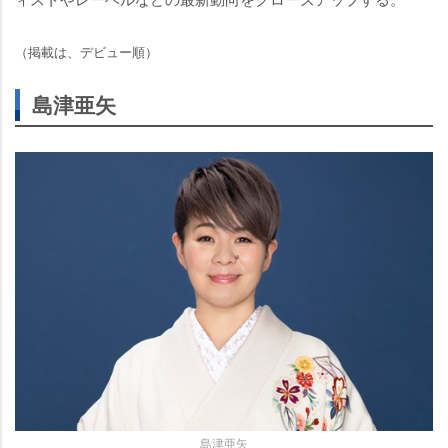
（掲載は、デビュー順）
島津亜矢
島津亜矢