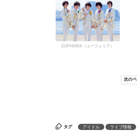
EUPHORIA（ユーフォリア）
次のペ
タグ
アイドル
ライブ情報