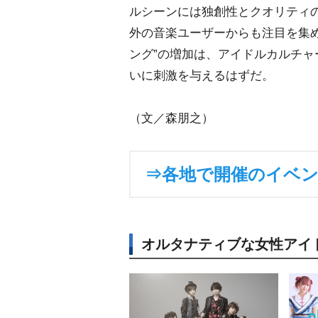
ルシーンには独創性とクオリティ
外の音楽ユーザーからも注目を集
ング”の増加は、アイドルカルチャ
いに刺激を与えるはずだ。
（文／森朋之）
⇒各地で開催のイベ
オルタナティブな女性アイ