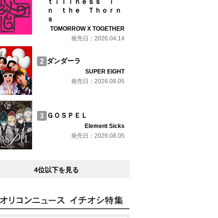
ｔｉｌｌｎｅｓｓ ｉ
ｎ ｔｈｅ Ｔｈｏｒｎ
ｓ
TOMORROW X TOGETHER
発売日：2026.04.14
ダンダーラ
SUPER EIGHT
発売日：2026.08.05
ＧＯＳＰＥＬ
Element Sicks
発売日：2026.08.05
4位以下を見る