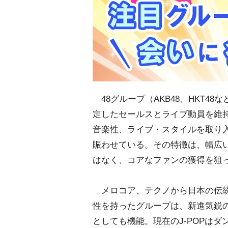
48グループ（AKB48、HKT48
定したセールスとライブ動員を維
音楽性、ライブ・スタイルを取り
賑わせている。その特徴は、幅広
はなく、コアなファンの獲得を狙
メロコア、テクノから日本の伝統
性を持ったグループは、新進気鋭
としても機能。現在のJ-POPは