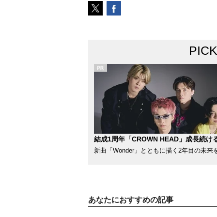
PIC
結成1周年「CROWN HEAD」成長続け
新曲「Wonder」とともに描く2年目の未来
あなたにおすすめの記事