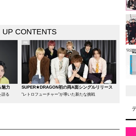
K UP CONTENTS
る魅力
SUPER★DRAGON初の両A面シングルリリース
を語る
“レトロフューチャー”が導いた新たな挑戦