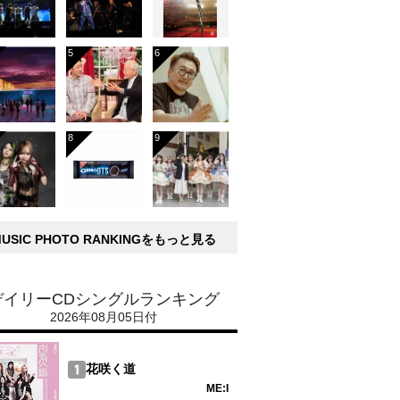
MUSIC PHOTO RANKINGをもっと見る
デイリーCDシングルランキング
2026年08月05日付
花咲く道
ME:I