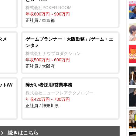
株式会社POKER ROOM
年収800万円～900万円
正社員 / 東京都
タメ
ゲームプランナー「大阪勤務」/ゲーム・エ
ンタメ
株式会社ナウプロダクション
年収500万円～600万円
正社員 / 大阪府
ト/W
障がい者採用/営業事務
株式会社ニューフレアテクノロジー
年収420万円～730万円
正社員 / 神奈川県
続きはこちら