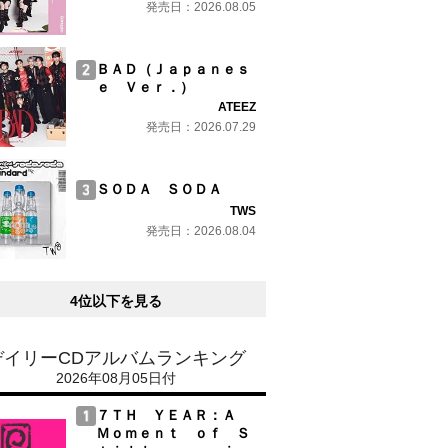
発売日：2026.08.05
ＢＡＤ（Ｊａｐａｎｅｓ
ｅ Ｖｅｒ．）
ATEEZ
発売日：2026.07.29
ＳＯＤＡ ＳＯＤＡ
TWS
発売日：2026.08.04
4位以下を見る
デイリーCDアルバムランキング
2026年08月05日付
７ＴＨ ＹＥＡＲ：Ａ
Ｍｏｍｅｎｔ ｏｆ Ｓ