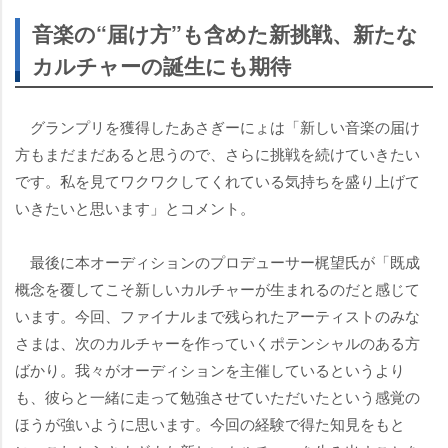
音楽の“届け方”も含めた新挑戦、新たな
カルチャーの誕生にも期待
グランプリを獲得したあさぎーにょは「新しい音楽の届け
方もまだまだあると思うので、さらに挑戦を続けていきたい
です。私を見てワクワクしてくれている気持ちを盛り上げて
いきたいと思います」とコメント。
最後に本オーディションのプロデューサー梶望氏が「既成
概念を覆してこそ新しいカルチャーが生まれるのだと感じて
います。今回、ファイナルまで残られたアーティストのみな
さまは、次のカルチャーを作っていくポテンシャルのある方
ばかり。我々がオーディションを主催しているというより
も、彼らと一緒に走って勉強させていただいたという感覚の
ほうが強いように思います。今回の経験で得た知見をもと