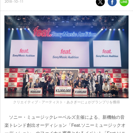
2018-10-11
クリエイティブ・アーティスト・あさぎーにょがグランプリを獲得
ソニー・ミュージックレーベルズ主催による、新機軸の音
楽トレンド創出オーディション「Feat.ソニーミュージックオ
ーディション」のファイナル審査となるイベント「Feat.ソニ