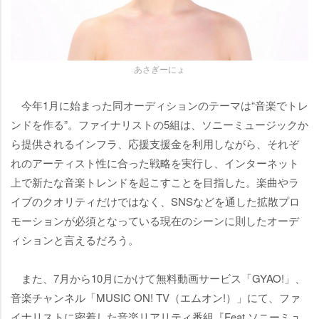
あさぎーにょ
今年1月に始まった同オーディションのテーマは“音楽でトレ
ンドを作る”。ファイナリストの5組は、ソニーミュージックか
ら提供されるインフラ、応援支援金を利用しながら、それぞ
れのアーティスト性に合った戦略を実行し、インターネット
上で新たな音楽トレンドを起こすことを目指した。楽曲やラ
イブのクオリティだけではなく、SNSなどを通した拡散プロ
モーションが必須となっている現在のシーンに則したオーデ
ィションと言えるだろう。
また、7月から10月にかけて無料動画サービス「GYAO!」、
音楽チャンネル「MUSIC ON! TV（エムオン!）」にて、ファ
イナリストに密着した音楽リアリティ番組『Feat.ソニーミュ