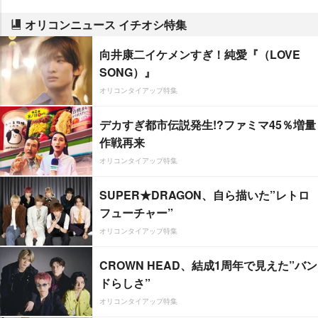
オリコンニュース イチオシ特集
向井康二イケメンすぎ！純愛『（LOVE
SONG）』
オリコンタイアップ特集
デカすぎ都市伝説発生!?ファミマ45％増量
作戦再来
オリコンタイアップ特集
SUPER★DRAGON、自ら描いた”レトロ
フューチャー”
オリコンタイアップ特集
CROWN HEAD、結成1周年で見えた”バン
ドらしさ”
オリコンタイアップ特集