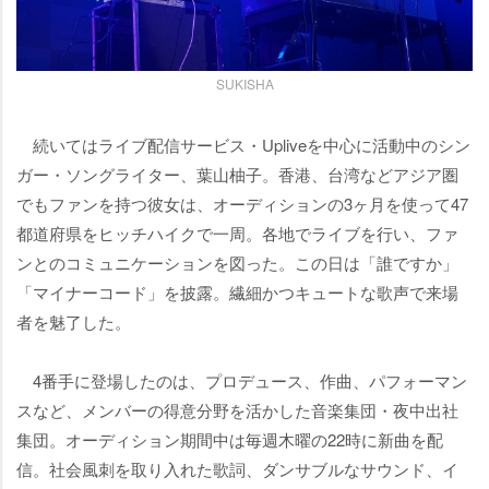
SUKISHA
続いてはライブ配信サービス・Upliveを中心に活動中のシン
ガー・ソングライター、葉山柚子。香港、台湾などアジア圏
でもファンを持つ彼女は、オーディションの3ヶ月を使って47
都道府県をヒッチハイクで一周。各地でライブを行い、ファ
ンとのコミュニケーションを図った。この日は「誰ですか」
「マイナーコード」を披露。繊細かつキュートな歌声で来場
者を魅了した。
4番手に登場したのは、プロデュース、作曲、パフォーマン
スなど、メンバーの得意分野を活かした音楽集団・夜中出社
集団。オーディション期間中は毎週木曜の22時に新曲を配
信。社会風刺を取り入れた歌詞、ダンサブルなサウンド、イ