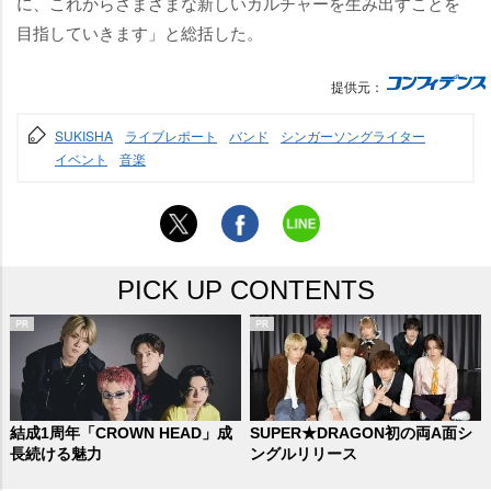
に、これからさまざまな新しいカルチャーを生み出すことを
目指していきます」と総括した。
提供元：
SUKISHA
ライブレポート
バンド
シンガーソングライター
イベント
音楽
PICK UP CONTENTS
結成1周年「CROWN HEAD」成
SUPER★DRAGON初の両A面シ
長続ける魅力
ングルリリース