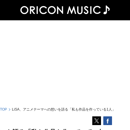
 TOP
LiSA、アニメテーマへの想いを語る「私も作品を作っている1人」