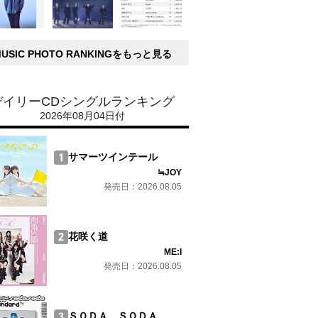
MUSIC PHOTO RANKINGをもっと見る
デイリーCDシングルランキング
2026年08月04日付
サマーツインテール
≒JOY
発売日：2026.08.05
花咲く道
ME:I
発売日：2026.08.05
ＳＯＤＡ ＳＯＤＡ