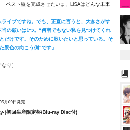
ベスト盤を完成させたいま、LiSAはどんな未来
ムライブですね。でも、正直に言うと、大きさがす
当の願いは1つ。“何者でもない私を見つけてくれ
ことだけです。そのために歌いたいと思っている。そ
た景色の向こう側”です」
ずなり）
年05月09日発売
Day-(初回生産限定盤/Blu-ray Disc付)