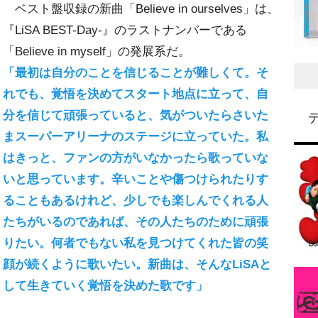
ベスト盤収録の新曲「Believe in ourselves」は、
『LiSA BEST-Day-』のラストナンバーである
「Believe in myself」の発展系だ。
「最初は自分のことを信じることが難しくて。そ
れでも、覚悟を決めてスタート地点に立って、自
分を信じて頑張っていると、気がついたらさいた
まスーパーアリーナのステージに立っていた。私
はきっと、ファンの方がいなかったら歌っていな
いと思っています。辛いことや傷つけられたりす
ることもあるけれど、少しでも楽しんでくれる人
たちがいるのであれば、その人たちのために頑張
りたい。何者でもない私を見つけてくれた皆の笑
顔が続くように歌いたい。新曲は、そんなLiSAと
して生きていく覚悟を決めた歌です」