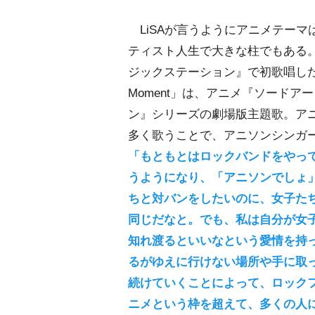
LiSAが言うようにアニメテーマ
ティスト人生で大きな柱でもある。
ジックステーション』で初歌唱した「Ca
Moment」は、アニメ『ソードア
ン』シリーズの劇場版主題歌。ア
多く歌うことで、アニソンシンガ
「もともとはロックバンドをやっ
うようになり、「アニソンでしょ
ちと対バンをしたいのに、女子た
同じだなと。でも、私は自分が女
知れ渡るといいなという愛情を持
るがゆえに行けない場所や手に取
続けていくことによって、ロック
ニメという枠を超えて、多くの人