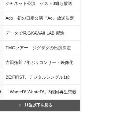
ジャネット公演 ゲスト3組も放送
Ado、初の日産公演『Ao』放送決定
データで見るKAWAII LAB.躍進
TMGツアー、ジグザグの出演決定
吉田拓郎 7年ぶりコンサート映像化
BE:FIRST、デジタルシングル1位
0
「WanteD! WanteD!」3億回再生突破
11位以下を見る