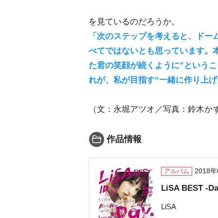
を見ているのだろうか。
「次のステップを考えると、ドー
べてではないとも思っています。本
た君の笑顔が続くように”という
れが、私が目指す“一緒に作り上げ
（文：永堀アツオ／写真：鈴木か
作品情報
2018
アルバム
LiSA BEST -
LiSA