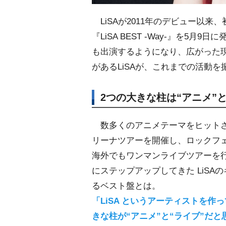
LiSAが2011年のデビュー以来、初と
『LiSA BEST -Way-』を
も出演するようになり、広がった
があるLiSAが、これまでの活動
2つの大きな柱は“アニメ”と
数多くのアニメテーマをヒット
リーナツアーを開催し、ロックフ
海外でもワンマンライブツアーを
にステップアップしてきた LiSA
るベスト盤とは。
「LiSA というアーティストを作
きな柱が“アニメ”と“ライブ”だ