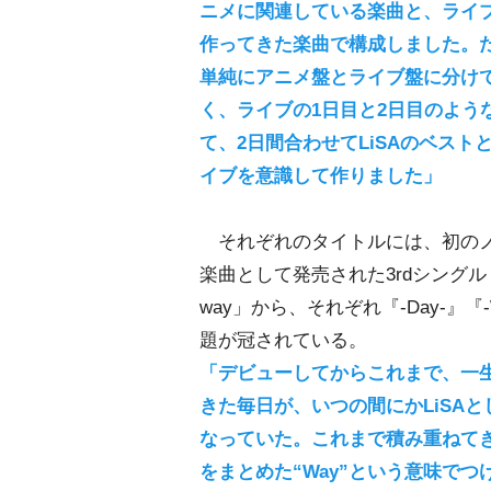
ニメに関連している楽曲と、ライ
作ってきた楽曲で構成しました。
単純にアニメ盤とライブ盤に分け
く、ライブの1日目と2日目のよう
て、2日間合わせてLiSAのベスト
イブを意識して作りました」
それぞれのタイトルには、初の
楽曲として発売された3rdシングル「best
way」から、それぞれ『-Day-』『
題が冠されている。
「デビューしてからこれまで、一
きた毎日が、いつの間にかLiSA
なっていた。これまで積み重ねてきた
をまとめた“Way”という意味でつ