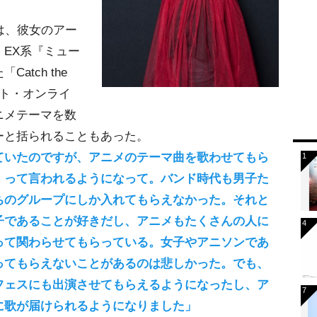
は、彼女のアー
EX系『ミュー
tch the
ート・オンライ
ニメテーマを数
ーと括られることもあった。
ていたのですが、アニメのテーマ曲を歌わせてもら
」って言われるようになって。バンド時代も男子た
ちのグループにしか入れてもらえなかった。それと
子であることが好きだし、アニメもたくさんの人に
って関わらせてもらっている。女子やアニソンであ
ってもらえないことがあるのは悲しかった。でも、
フェスにも出演させてもらえるようになったし、ア
に歌が届けられるようになりました」