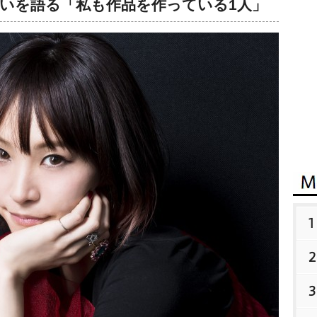
想いを語る「私も作品を作っている1人」
1
2
3