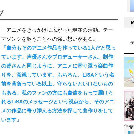
ブ
アニメをきっかけに広がった現在の活動。テー
マソングを歌うことへの強い想いがある。
「自分もそのアニメ作品を作っている1人だと思っ
ています。声優さんやプロデューサーさん、制作
の皆さんと同じように、アニメに寄り添う楽曲作
りを、意識しています。もちろん、LiSAという名
前を背負っている以上、守らないといけないもの
もある。私のファンの方にも自信をもって届けら
れるLiSAのメッセージという視点から、そのアニ
メの作品に寄り添える方法を探して曲作りをして
います」