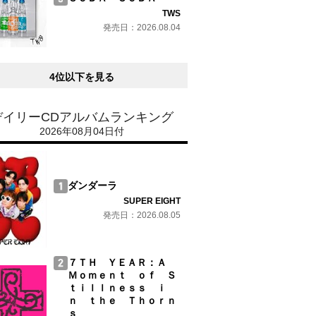
TWS
発売日：2026.08.04
4位以下を見る
デイリーCDアルバムランキング
2026年08月04日付
ダンダーラ
SUPER EIGHT
発売日：2026.08.05
７ＴＨ ＹＥＡＲ：Ａ
Ｍｏｍｅｎｔ ｏｆ Ｓ
ｔｉｌｌｎｅｓｓ ｉ
ｎ ｔｈｅ Ｔｈｏｒｎ
ｓ