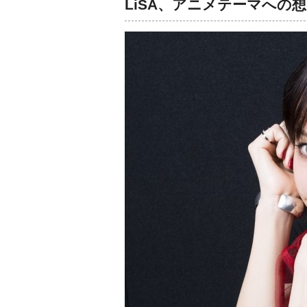
LiSA、アニメテーマへの