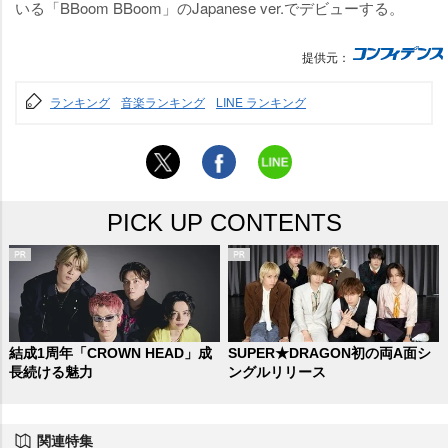
いる「BBoom BBoom」のJapanese ver.でデビューする。
提供元：
ランキング
音楽ランキング
LINE ランキング
PICK UP CONTENTS
結成1周年「CROWN HEAD」成
SUPER★DRAGON初の両A面シ
長続ける魅力
ングルリリース
関連特集