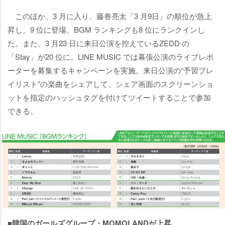
このほか、3 月に入り、藤巻亮太「3 月9日」の順位が急上
昇し、9 位に登場。BGM ランキングも8 位にランクインし
た。また、3 月23 日に来日公演を控えているZEDD の
「Stay」が20 位に。LINE MUSIC では幕張公演のライブレポ
ーターを募集するキャンペーンを実施。来日公演の“予習プレ
イリスト”の楽曲をシェアして、シェア画面のスクリーンショ
ットを指定のハッシュタグを付けてツイートすることで参加
できる。
■韓国のガールズグループ・MOMOLANDが上昇