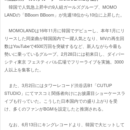
韓国で人気急上昇中の9人組ガールズグループ、MOMO
LANDの「BBoom BBoom」が先週18位から10位に上昇した。
MOMOLANDは16年11月に韓国でデビューし、本年1月にリ
リースした同楽曲が韓国国内で一躍人気となり、MVの再生回
数はYouTubeで4500万回を突破するなど、新人ながら今最も
勢いに乗っているグループ。2月28日には初来日し、ダイバー
シティ東京 フェスティバル広場でフリーライブを実施。3000
人以上を集客した。
また、3月2日にはタワーレコード渋谷店B1「CUTUP
STUDIO」にてマスコミ関係者向けにお披露目ショーケースラ
イブも行っていた。こうした日本国内での盛り上がりを受
け、多くのファンがBGMを設定したと推測される。
なお、6月13日にキングレコードより、韓国で大ヒットして