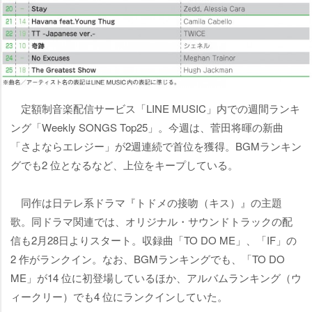
定額制音楽配信サービス「LINE MUSIC」内での週間ランキ
ング「Weekly SONGS Top25」。今週は、菅田将暉の新曲
「さよならエレジー」が2週連続で首位を獲得。BGMランキン
グでも2 位となるなど、上位をキープしている。
同作は日テレ系ドラマ『トドメの接吻（キス）』の主題
歌。同ドラマ関連では、オリジナル・サウンドトラックの配
信も2月28日よりスタート。収録曲「TO DO ME」、「IF」の
2 作がランクイン。なお、BGMランキングでも、「TO DO
ME」が14 位に初登場しているほか、アルバムランキング（ウ
ィークリー）でも4 位にランクインしていた。