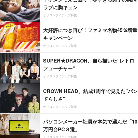
ラブに胸キュン
オリコンタイアップ特集
大好評につき再び！ファミマ名物45％増量
キャンペーン
オリコンタイアップ特集
SUPER★DRAGON、自ら描いた”レトロ
フューチャー”
オリコンタイアップ特集
CROWN HEAD、結成1周年で見えた”バン
ドらしさ”
オリコンタイアップ特集
パソコンメーカー社員が本気で選んだ「10
万円台PC３選」
オリコンタイアップ特集