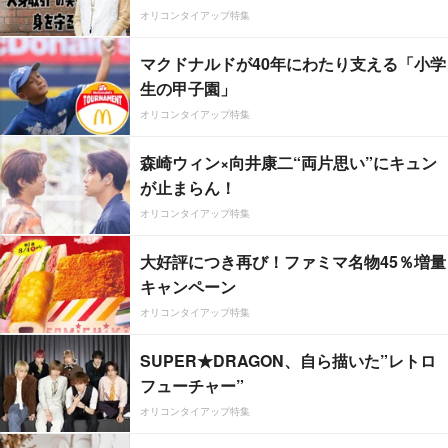
オリコンタイアップ特集
マクドナルドが40年にわたり支える「小学
生の甲子園」
オリコンタイアップ特集
森崎ウィン×向井康二“両片思い”にキュン
が止まらん！
オリコンタイアップ特集
大好評につき再び！ファミマ名物45％増量
キャンペーン
オリコンタイアップ特集
SUPER★DRAGON、自ら描いた”レトロ
フューチャー”
オリコンタイアップ特集