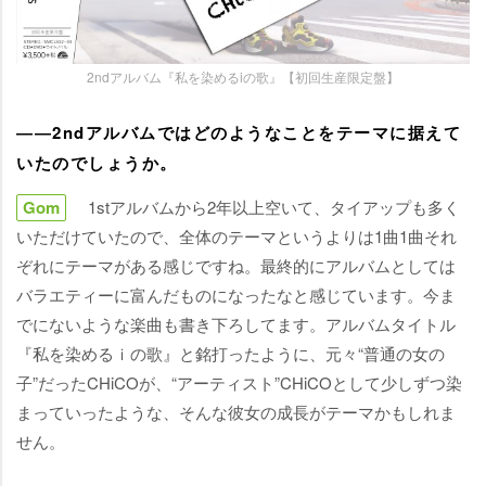
2ndアルバム『私を染めるiの歌』【初回生産限定盤】
――2ndアルバムではどのようなことをテーマに据えて
いたのでしょうか。
Gom
1stアルバムから2年以上空いて、タイアップも多く
いただけていたので、全体のテーマというよりは1曲1曲それ
ぞれにテーマがある感じですね。最終的にアルバムとしては
バラエティーに富んだものになったなと感じています。今ま
でにないような楽曲も書き下ろしてます。アルバムタイトル
『私を染めるｉの歌』と銘打ったように、元々“普通の女の
子”だったCHiCOが、“アーティスト”CHiCOとして少しずつ染
まっていったような、そんな彼女の成長がテーマかもしれま
せん。