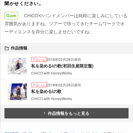
聞かせください。
Gom
CHiCOやバンドメンバーは純粋に楽しみにしている
雰囲気がありますね。ツアーで培ってきたチームワークでオ
ーディエンスを存分に楽しませたいですね。
作品情報
2018年02月28日発売
アルバム
私を染めるiの歌(初回生産限定盤)
CHiCO with HoneyWorks
2018年02月28日発売
アルバム
私を染めるiの歌
CHiCO with HoneyWorks
作品情報をもっと見る