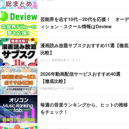
芸能界を志す10代～20代を応援！ オーデ
ィション・スクール情報はDeview
漫画読み放題サブスクおすすめ11選【徹底
比較】
オリコン顧客満足度ランキング
2026年動画配信サービスおすすめ40選
【徹底比較】
CS動画配信サービス20選
毎週の音楽ランキングから、ヒットの推移
をチェック！