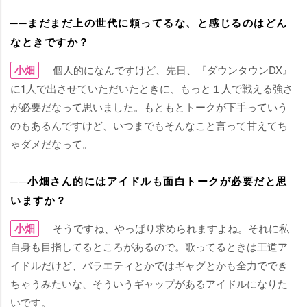
──まだまだ上の世代に頼ってるな、と感じるのはどん
なときですか？
小畑
個人的になんですけど、先日、『ダウンタウンDX』
に1人で出させていただいたときに、もっと１人で戦える強さ
が必要だなって思いました。もともとトークが下手っていう
のもあるんですけど、いつまでもそんなこと言って甘えてち
ゃダメだなって。
──小畑さん的にはアイドルも面白トークが必要だと思
いますか？
小畑
そうですね、やっぱり求められますよね。それに私
自身も目指してるところがあるので。歌ってるときは王道ア
イドルだけど、バラエティとかではギャグとかも全力ででき
ちゃうみたいな、そういうギャップがあるアイドルになりた
いです。