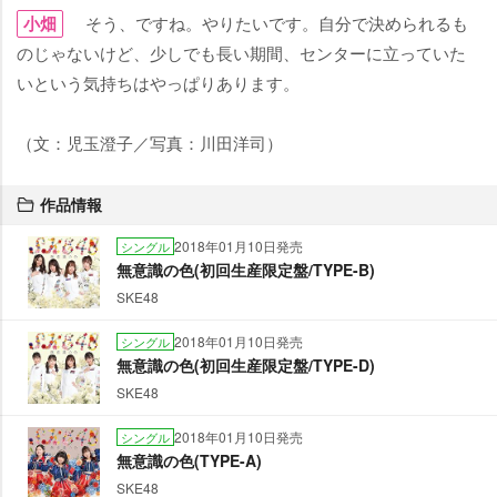
小畑
そう、ですね。やりたいです。自分で決められるも
のじゃないけど、少しでも長い期間、センターに立っていた
いという気持ちはやっぱりあります。
（文：児玉澄子／写真：川田洋司）
作品情報
2018年01月10日発売
シングル
無意識の色(初回生産限定盤/TYPE-B)
SKE48
2018年01月10日発売
シングル
無意識の色(初回生産限定盤/TYPE-D)
SKE48
2018年01月10日発売
シングル
無意識の色(TYPE-A)
SKE48