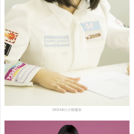
SKE48の小畑優奈