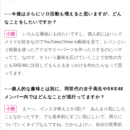
──今後はさらにソロ活動も増えると思いますが、どん
なことをしたいですか？
小畑
いろんな番組にも出たいですし、個人的にはハンド
メイドが好きなのでYouTubeのHow to動画を見て、レジンとい
う樹脂を使ったアクセサリーパーツを作ったりするのにハマ
ってて。なので、そういう趣味を広げていくことで女性の方
にもSKE48に注目してもらえるきっかけを作れたらなって思
ってます。
──個人的な趣味とは別に、同世代の女子高生やSKE48
メンバー内ではどんなことが流行ってますか？
小畑
えーっ、インスタ映えとか(笑)？ あんまり気にした
ことなかったです。でも基本的にすごい気にしいで、周りに
ついていくタイプなんですね。だからよけい、自分の世界的