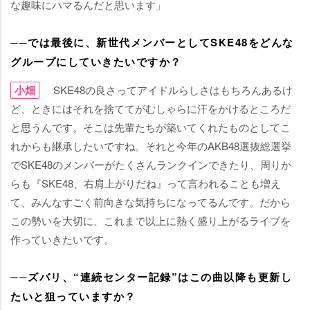
な趣味にハマるんだと思います」
──では最後に、新世代メンバーとしてSKE48をどんな
グループにしていきたいですか？
小畑
SKE48の良さってアイドルらしさはもちろんあるけ
ど、ときにはそれを捨ててがむしゃらに汗をかけるところだ
と思うんです。そこは先輩たちが築いてくれたものとしてこ
れからも継承したいですね。それと今年のAKB48選抜総選挙
でSKE48のメンバーがたくさんランクインできたり、周りか
らも『SKE48、右肩上がりだね』って言われることも増え
て、みんなすごく前向きな気持ちになってるんです。だから
この勢いを大切に、これまで以上に熱く盛り上がるライブを
作っていきたいです。
──ズバリ、“連続センター記録”はこの曲以降も更新し
たいと狙っていますか？