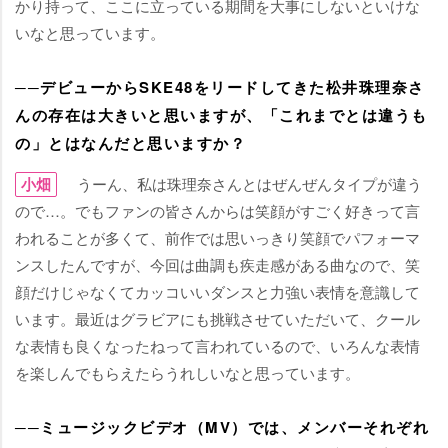
かり持って、ここに立っている期間を大事にしないといけな
いなと思っています。
──デビューからSKE48をリードしてきた松井珠理奈さ
んの存在は大きいと思いますが、「これまでとは違うも
の」とはなんだと思いますか？
小畑
うーん、私は珠理奈さんとはぜんぜんタイプが違う
ので…。でもファンの皆さんからは笑顔がすごく好きって言
われることが多くて、前作では思いっきり笑顔でパフォーマ
ンスしたんですが、今回は曲調も疾走感がある曲なので、笑
顔だけじゃなくてカッコいいダンスと力強い表情を意識して
います。最近はグラビアにも挑戦させていただいて、クール
な表情も良くなったねって言われているので、いろんな表情
を楽しんでもらえたらうれしいなと思っています。
──ミュージックビデオ（MV）では、メンバーそれぞれ