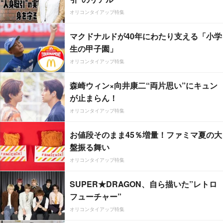
オリコンタイアップ特集
マクドナルドが40年にわたり支える「小学
生の甲子園」
オリコンタイアップ特集
森崎ウィン×向井康二“両片思い”にキュン
が止まらん！
オリコンタイアップ特集
お値段そのまま45％増量！ファミマ夏の大
盤振る舞い
オリコンタイアップ特集
SUPER★DRAGON、自ら描いた”レトロ
フューチャー”
オリコンタイアップ特集