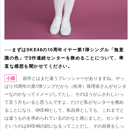
──まずはSKE48の10周年イヤー第1弾シングル「無意
識の色」で2作連続センターを務めることについて、率
直な感想を聞かせてください。
小畑
前作とはまた違うプレッシャーがありますね。やっ
ぱり10周年の第1弾ソングだから（松井）珠理奈さんがセンタ
ーなのかなってイメージしてたし、そのほうがふさわしいっ
て言う方もいると思うんですよ。だけど私がセンターを務め
ることになり、SKE48として、私自身としても、これまでと
は違うものを求められているのかなと感じました。センター
というのはSKE48の顔になるってことだし、その自覚をしっ