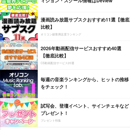
ィション・スクール情報はDeview
漫画読み放題サブスクおすすめ11選【徹底
比較】
オリコン顧客満足度ランキング
2026年動画配信サービスおすすめ40選
【徹底比較】
CS動画配信サービス20選
毎週の音楽ランキングから、ヒットの推移
をチェック！
試写会、登壇イベント、サインチェキなど
プレゼント！
プレゼント特集