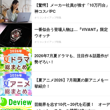
【驚愕】メーカー社員が推す「10万円台」
神コスパPC
オリコンタイアップ特集
一番似合う登場人物は…『VIVANT』限定
ウオッチ
オリコンタイアップ特集
2026年7月夏ドラマも、注目作＆話題作が
勢ぞろい！
【夏アニメ2026】7月期夏の新アニメを一
挙紹介！
芸能界を志す10代～20代を応援！ オーデ