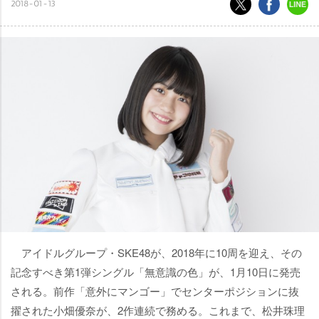
2018-01-13
アイドルグループ・SKE48が、2018年に10周を迎え、その
記念すべき第1弾シングル「無意識の色」が、1月10日に発売
される。前作「意外にマンゴー」でセンターポジションに抜
擢された小畑優奈が、2作連続で務める。これまで、松井珠理