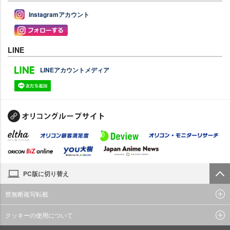
Instagramアカウント
LINE
LINEアカウントメディア
PC版に切り替え
禁無断複写転載
クッキーの使用について