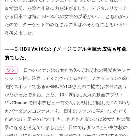
まずはそこを繋ぐ作業に力を注ぎました。デジタルリサーチ
から日本では特に10～20代の女性の反応がいいこともわかっ
たので、ターゲットのみなさんに喜ばれそうなことをいろい
ろ考えました。
――SHIBUYA109のイメージモデルや巨大広告も印象
的でした。
ソン
日本のファンは彼女たち9人それぞれの可愛さやファ
ッション性に注目してくださってるので、ファッションの象
徴的スポットであるSHIBUYA109さんのご協力は本当にあり
がたかったですね。また、10～20代に人気の動画アプリ・
MixChannelで日本デビュー前の3月と6月に開催したTWICEの
カバーダンスコンテストも、日本のファンに喜んでいただく
ための取り組みの1つでした。もともとダンスは彼女たちの武
器になると考えていましたが、日本ではダンスが小中学校の
必修科目になっていたり、学園祭でカバーダンスをするのが