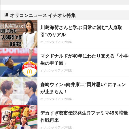
オリコンニュース イチオシ特集
川島海荷さんと学ぶ 日常に潜む“人身取
引”のリアル
オリコンタイアップ特集
マクドナルドが40年にわたり支える「小学
生の甲子園」
オリコンタイアップ特集
森崎ウィン×向井康二“両片思い”にキュン
が止まらん！
オリコンタイアップ特集
デカすぎ都市伝説発生!?ファミマ45％増量
作戦再来
オリコンタイアップ特集