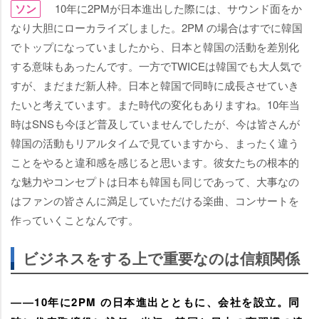
ソン
10年に2PMが日本進出した際には、サウンド面をか
なり大胆にローカライズしました。2PM の場合はすでに韓国
でトップになっていましたから、日本と韓国の活動を差別化
する意味もあったんです。一方でTWICEは韓国でも大人気で
すが、まだまだ新人枠。日本と韓国で同時に成長させていき
たいと考えています。また時代の変化もありますね。10年当
時はSNSも今ほど普及していませんでしたが、今は皆さんが
韓国の活動もリアルタイムで見ていますから、まったく違う
ことをやると違和感を感じると思います。彼女たちの根本的
な魅力やコンセプトは日本も韓国も同じであって、大事なの
はファンの皆さんに満足していただける楽曲、コンサートを
作っていくことなんです。
ビジネスをする上で重要なのは信頼関係
――10年に2PM の日本進出とともに、会社を設立。同