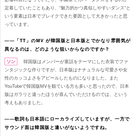
定着していたこともあり、“魅力的かつ真似しやすいダンス”と
いう要素は日本でブレイクできた要因として大きかったと思
っています。
――「TT」のMV が韓国版と日本版とでかなり雰囲気が
異なるのは、どのような狙いからなのですか？
ソン
韓国版はメンバーが童話をテーマにした衣装でファ
ンタジックな作りですが、日本版はナチュラルな可愛さや女
性のカッコよさをアピールしたものになりました。また
YouTubeで韓国版MVを観ている方も多いと思ったので、日本
版はガラリと違ったほうが喜んでいただけるのでは、という
考えもありました。
――歌詞も日本語にローカライズしていますが、一方で
サウンド面は韓国版と違いがないようですね。