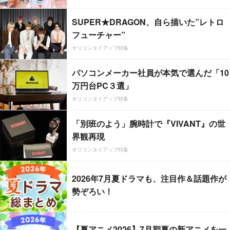
SUPER★DRAGON、自ら描いた”レトロ
フューチャー”
オリコンタイアップ特集
パソコンメーカー社員が本気で選んだ「10
万円台PC３選」
オリコンタイアップ特集
「別班のよう」腕時計で『VIVANT』の世
界観再現
オリコンタイアップ特集
2026年7月夏ドラマも、注目作＆話題作が
勢ぞろい！
【夏アニメ2026】7月期夏の新アニメを一