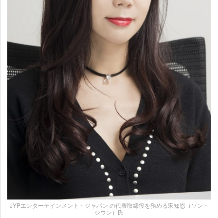
JYPエンターテインメント・ジャパン の代表取締役を務める宋知恩（ソン・
ジウン）氏