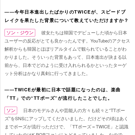
――今年日本進出したばかりのTWICEが、スピードブ
レイクを果たした背景について教えていただけますか？
ソン・ジウン
彼女たちは韓国でデビューした頃から日本
ユーザーの反応がとても良かったんです。YouTubeのアクセス
解析からも韓国とほぼリアルタイムで観られていることがわ
かりました。そういった背景もあって、日本進出が決まる以
前から、日本でどのように受け入れられるかといったターゲ
ット分析はかなり真剣に行ってきました。
――TWICEが最初に日本で話題になったのは、楽曲
「TT」での“TTポーズ”が流行したことでした。
ソン
日本のモデルさんや芸能人の方々も続々と“TTポー
ズ”をSNSにアップしてくださいました。だけどその頃はあく
までポーズが流行っただけで、「TTポーズ＝TWICE」と認識
していたのはK-POPファンにとどまっていました。なので、