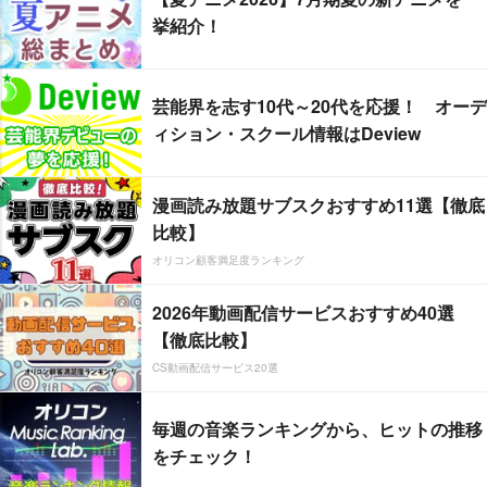
挙紹介！
芸能界を志す10代～20代を応援！ オーデ
ィション・スクール情報はDeview
漫画読み放題サブスクおすすめ11選【徹底
比較】
オリコン顧客満足度ランキング
2026年動画配信サービスおすすめ40選
【徹底比較】
CS動画配信サービス20選
毎週の音楽ランキングから、ヒットの推移
をチェック！