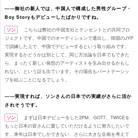
――御社の新人では、中国人で構成した男性グループ・
Boy Storyもデビューしたばかりですね。
ソン
こちらは弊社の中国支社とテンセントとの共同プロ
ジェクトです。中国でのオーディションで選出し、韓国のJYP
で訓練した上で、中国でデビューするという取り組みです。
実現するかどうかは別として、同じ方法論を日本でもできた
ら、まったく新しい発想のアーティストを生み出せるかもし
れない、という話も出ています。その場合もパートナーシッ
プを結ぶことになるでしょう。
――実現すれば、ソンさんの日本での実績がさらに活か
されそうです。
ソン
まずは日本デビューをした2PM、GOT7、TWICEを
もっと日本の皆さんに愛していただけるように努力したいで
す。来年は日本でしかできない、さらに大きな企画を考えて