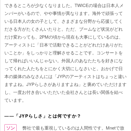
できるところが少なくなりました。TWICEの場合は日本人メ
ンバーがいるので、やや事情が異なります。海外で頑張って
いる日本人の女の子として、さまざまな分野から応援してく
ださる方がたくさんいたりと。ただ、ブームなど状況がどれ
だけ変わっても、2PMの頃から現在も大事にしているのは、
アーティストに「日本で活動できることがどれだけありがた
いことか」をしっかりと理解させることです。コンサートを
して帰ればいいんじゃない。外国人のあなたたちを好きにな
ってくれた人たちをとにかく大切にしなさいと。おかげで日
本の媒体のみなさんには「JYPのアーティストはちょっと違い
ますよね。JYPらしさがありますよね」と褒めていただけます
し、一度お付き合いいただいた会社さんとは長い関係を結べ
ています。
――「JYPらしさ」とは何ですか？
ソン
弊社で最も重視しているのは人間性です。Mnetで放